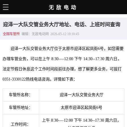
无敌电动
主页
迎泽一大队交管业务大厅地址、电话、上班时间查询
电动百科
全国车管所
编辑：无敌电动网 2026-05-12 19:10:45
电车资讯
迎泽一大队交管业务大厅位于太原市迎泽区起凤街6号，如您需要
电车手册
办理车管业务，可以在上午 8:30----12:00 下午 14:30--17:30 周六日，
选车推荐
法定节假日休息这个工作时间段前往办理，想了解更多业务，可拔打
充电站
0351-3330122热线电话咨询。详情如下表：
用车百科
车管所名称：
迎泽一大队交管业务大厅
销量榜
车管所地址：
太原市迎泽区起凤街6号
经销商
上午 8:30----12:00 下午 14:30--17:30 周六日，
工作时间：