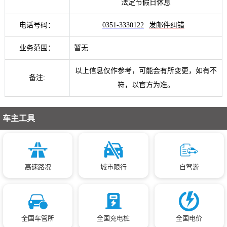
法定节假日休息
电话号码：
0351-3330122
发邮件纠错
业务范围：
暂无
以上信息仅作参考，可能会有所变更，如有不
备注:
符，以官方为准。
车主工具
高速路况
城市限行
自驾游
全国车管所
全国充电桩
全国电价