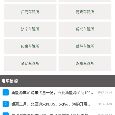
广元车管所
德宏车管所
济宁车管所
绍兴车管所
阳泉车管所
蚌埠车管所
通辽车管所
永州车管所
电车易购
新能源车企购车优惠一览，五菱新能源至高10000元限时补贴
1
2023-05-26
钜惠三月，比亚迪宋PLUS、宋Pro、海豹开展限时优惠活动
2
2023-03-10