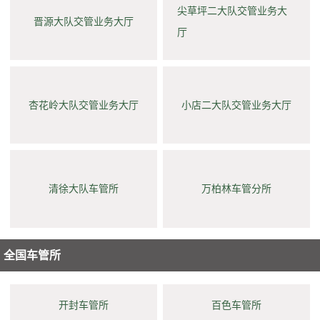
尖草坪二大队交管业务大
晋源大队交管业务大厅
厅
杏花岭大队交管业务大厅
小店二大队交管业务大厅
清徐大队车管所
万柏林车管分所
全国车管所
开封车管所
百色车管所