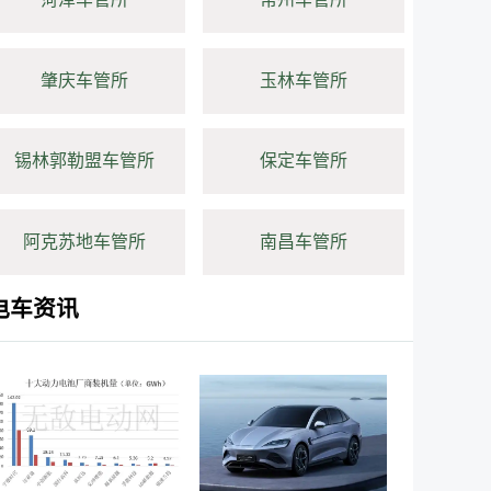
肇庆车管所
玉林车管所
锡林郭勒盟车管所
保定车管所
阿克苏地车管所
南昌车管所
电车资讯