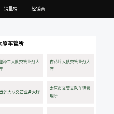
销量榜
经销商
太原车管所
迎泽二大队交管业务大
杏花岭大队交管业务大
厅
厅
太原市交警支队车辆管
晋源大队交管业务大厅
理所