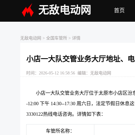
无敌电动网
首页
无敌电动网
>
全国车管所
> 详情
小店一大队交管业务大厅地址、电
时间：2026-05-12 16:58:56 编辑：无敌电动网
小店一大队交管业务大厅位于太原市小店区汾东南路
-12:00 下午 14:30--17:30 周六日，法定
3330122热线电话咨询。详情如下表：
车管所名称：