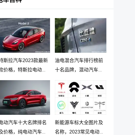
特斯拉汽车2023款最新
油电混合汽车排行榜前
款价格，特斯拉电动汽
十名品牌，混动汽车十
车价格及落地价
大名牌排名及价格
电动汽车十大名牌排名
新能源车标大全图片及
及价格，纯电动汽车排
名称，2023常见电动汽