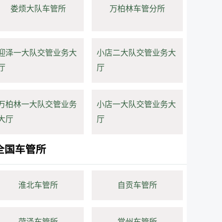
娄烦大队车管所
万柏林车管分所
迎泽一大队交管业务大
小店二大队交管业务大
厅
厅
万柏林一大队交管业务
小店一大队交管业务大
大厅
厅
全国车管所
淮北车管所
自贡车管所
菏泽车管所
常州车管所