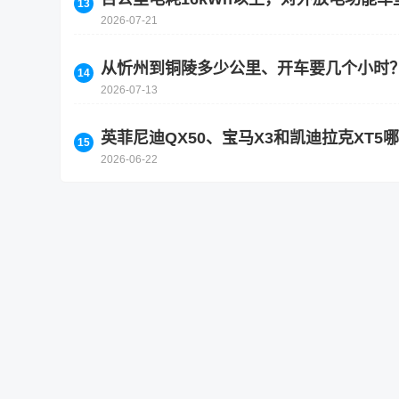
2026-07-21
从忻州到铜陵多少公里、开车要几个小时
2026-07-13
英菲尼迪QX50、宝马X3和凯迪拉克XT
2026-06-22