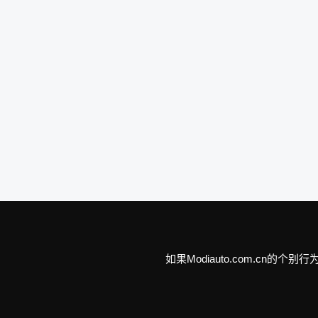
如果Modiauto.com.c