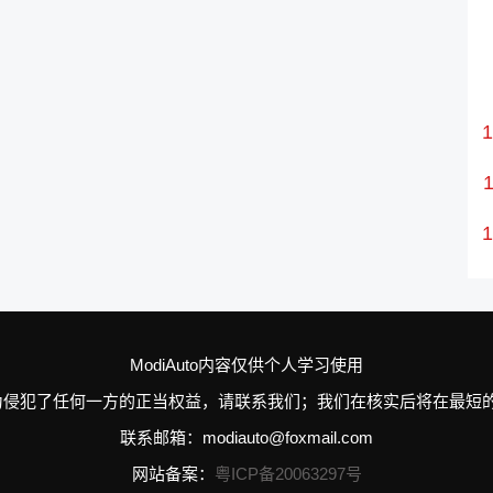
ModiAuto内容仅供个人学习使用
n的个别行为侵犯了任何一方的正当权益，请联系我们；我们在核实后将在
联系邮箱：modiauto@foxmail.com
网站备案：
粤ICP备20063297号