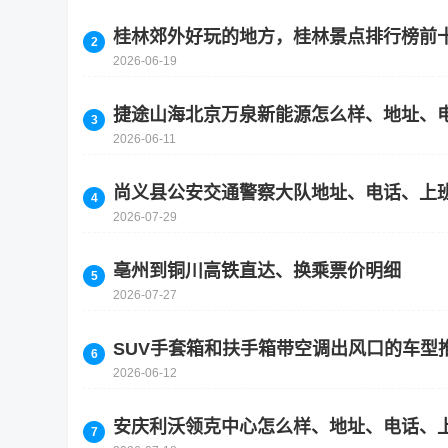
桂林郊外好玩的地方，桂林景点排行榜前
2026-06-19
捷途山海北京万泉新能源怎么样、地址、
2026-06-11
尚义县公安交通警察大队地址、电话、上
2026-07-29
亳州到铜川高铁直达、换乘票价明细
2026-07-27
SUV手套箱和扶手箱带空调出风口的车型
2026-06-12
安庆利沃领克中心怎么样、地址、电话、