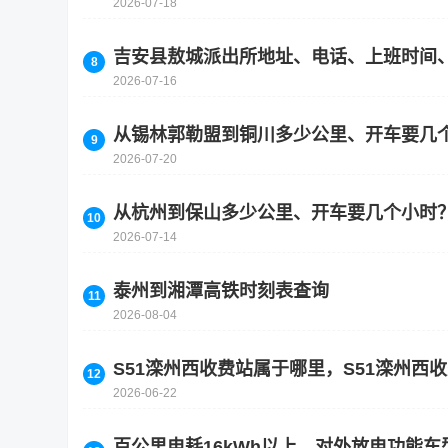
2026-07-18
吉安县敖城派出所地址、电话、上班时间
2026-07-16
从锡林郭勒盟到铜川多少公里、开车要几
2026-07-20
从杭州到保山多少公里、开车要几个小时
2026-07-14
泰州到湘潭高铁时刻表查询
2026-08-04
S51滦州西收费站属于哪里，S51滦州西
2026-06-22
百公里电耗16kWh以上，对外放电功能