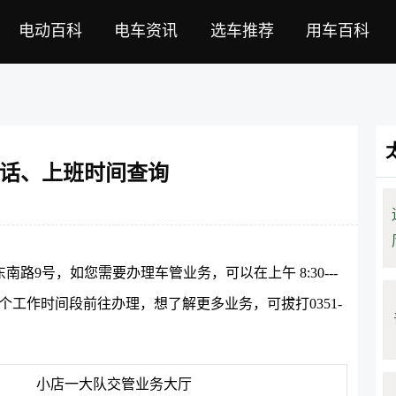
电动百科
电车资讯
选车推荐
用车百科
话、上班时间查询
9号，如您需要办理车管业务，可以在上午 8:30---
节假日休息这个工作时间段前往办理，想了解更多业务，可拔打0351-
小店一大队交管业务大厅