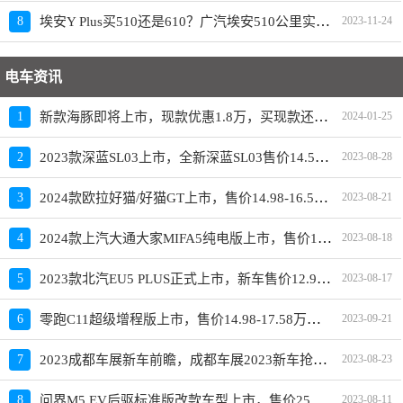
埃安Y Plus买510还是610？广汽埃安510公里实际跑多远
8
2023-11-24
电车资讯
新款海豚即将上市，现款优惠1.8万，买现款还是再等等
1
2024-01-25
2023款深蓝SL03上市，全新深蓝SL03售价14.59-19.19万元
2
2023-08-28
2024款欧拉好猫/好猫GT上市，售价14.98-16.58万元
3
2023-08-21
2024款上汽大通大家MIFA5纯电版上市，售价19.98-23.28万元
4
2023-08-18
2023款北汽EU5 PLUS正式上市，新车售价12.99-15.59万元
5
2023-08-17
零跑C11超级增程版上市，售价14.98-17.58万元，换装1.5L四缸增程器
6
2023-09-21
2023成都车展新车前瞻，成都车展2023新车抢先看
7
2023-08-23
问界M5 EV后驱标准版改款车型上市，售价25.98万元
8
2023-08-11