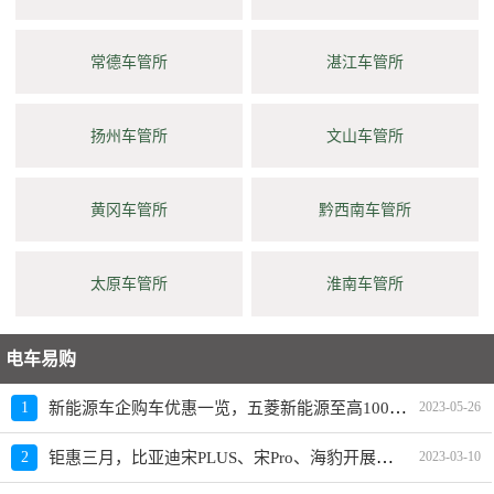
常德车管所
湛江车管所
扬州车管所
文山车管所
黄冈车管所
黔西南车管所
太原车管所
淮南车管所
电车易购
新能源车企购车优惠一览，五菱新能源至高10000元限时补贴
1
2023-05-26
钜惠三月，比亚迪宋PLUS、宋Pro、海豹开展限时优惠活动
2
2023-03-10