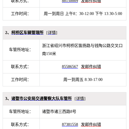
联系方式：
88150009
发邮件纠错
工作时间：
周一到周日 上午8：30-12:00 下午 13:30-5:00
2、
柯桥区车辆管理所
[详情]
浙江省绍兴市柯桥区笛扬路与钱陶公路交叉口
车管所地址：
南150米
联系方式：
85586567
发邮件纠错
工作时间：
周一到周五 8:30-17:00
3、
诸暨市公安局交通警察大队车管所
[详情]
车管所地址：
诸暨市诸三西路8号
联系方式：
87381558
发邮件纠错