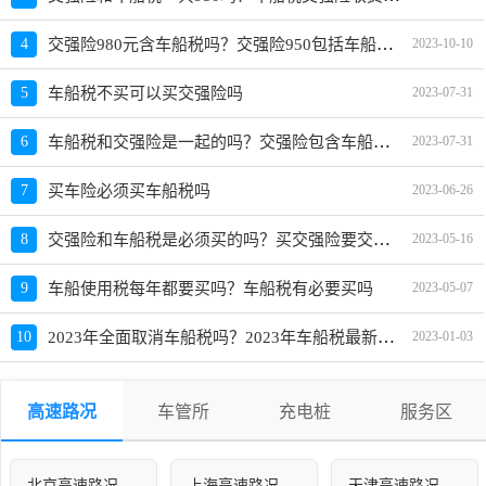
交强险980元含车船税吗？交强险950包括车船税吗
4
2023-10-10
5
车船税不买可以买交强险吗
2023-07-31
车船税和交强险是一起的吗？交强险包含车船税吗
6
2023-07-31
7
买车险必须买车船税吗
2023-06-26
交强险和车船税是必须买的吗？买交强险要交车船税吗
8
2023-05-16
9
车船使用税每年都要买吗？车船税有必要买吗
2023-05-07
2023年全面取消车船税吗？2023年车船税最新收费标准
10
2023-01-03
高速路况
车管所
充电桩
服务区
北京高速路况
上海高速路况
天津高速路况