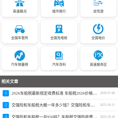
高速路况
城市限行
自驾游
全国车管所
全国充电桩
全国电价
汽车销量榜
汽车百科
高速服务区
相关文章
2026车船税最新规定收费标准 车船税2026价格表明细 一共多少钱？
1
2026-07-06
交强险和车船税大概一年多少钱？交强险和车船税一共多少钱
2
2023-10-11
交强险和车船税一共950吗？车船税交强险收费标准2023年
3
2023-10-10