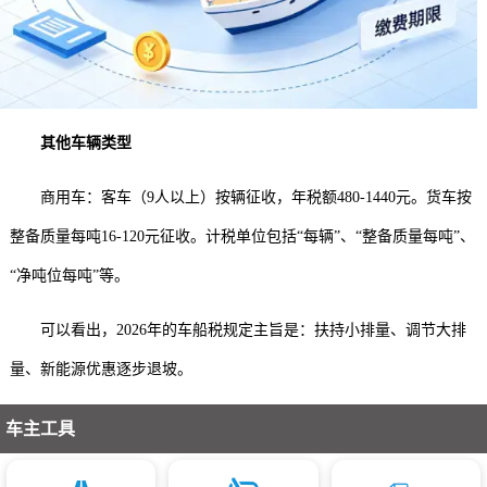
其他车辆类型
商用车：客车（9人以上）按辆征收，年税额480-1440元。货车按
整备质量每吨16-120元征收。
计税单位包括“每辆”、“整备质量每吨”、
“净吨位每吨”等。
可以看出，2026年的车船税规定主旨是：扶持小排量、调节大排
量、新能源优惠逐步退坡。
车主工具