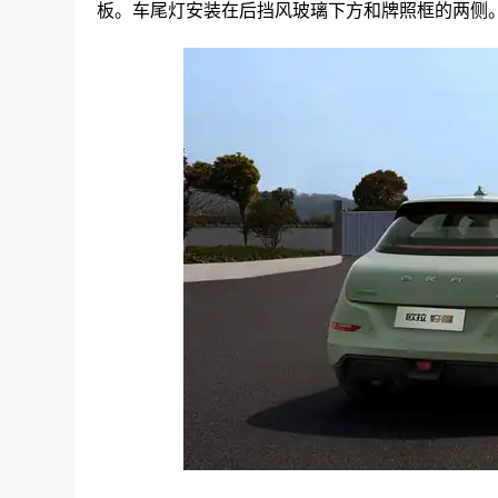
板。车尾灯安装在后挡风玻璃下方和牌照框的两侧