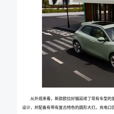
从外观来看，新款欧拉好猫延续了现有车型的
设计，并配备有带有复古特色的圆形大灯。充电口