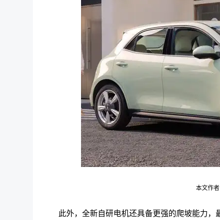
本文作者
此外，全新自研电机还具备更强的爬坡能力，最