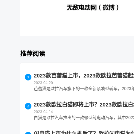
推荐阅读
2023款芭蕾猫上市，2023款欧拉芭蕾猫起
2023-04-20
芭蕾猫是欧拉汽车旗下的一款全新紧凑型轿车，2023年
2023款欧拉白猫即将上市？2023款欧拉
2023-04-14
白猫是欧拉汽车推出的一款微型纯电动汽车，其中2022
闪电猫上市为什么推后了？欧拉闪电猫为