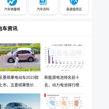
汽车销量榜
汽车百科
高速服务区
电车资讯
五菱缤果电动车2023款
新能源电池排名前十
上市，五菱缤果售价
名，动力电池排行榜前
5.98万起
十名