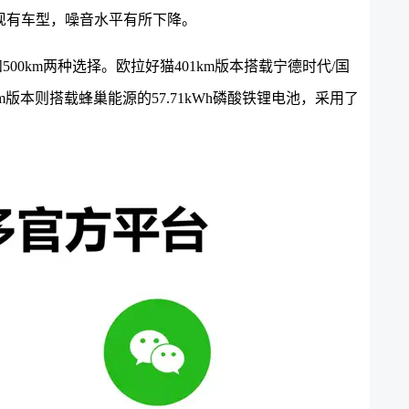
现有车型，噪音水平有所下降。
00km两种选择。欧拉好猫401km版本搭载宁德时代/国
km版本则搭载蜂巢能源的57.71kWh磷酸铁锂电池，采用了