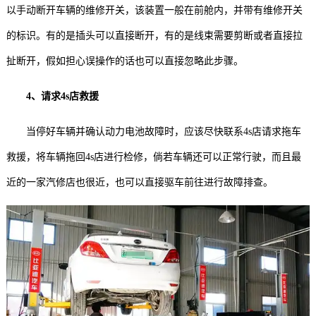
以手动断开车辆的维修开关，该装置一般在前舱内，并带有维修开关
的标识。有的是插头可以直接断开，有的是线束需要剪断或者直接拉
扯断开，假如担心误操作的话也可以直接忽略此步骤。
4、请求4s店救援
当停好车辆并确认动力电池故障时，应该尽快联系4s店请求拖车
救援，将车辆拖回4s店进行检修，倘若车辆还可以正常行驶，而且最
近的一家汽修店也很近，也可以直接驱车前往进行故障排查。