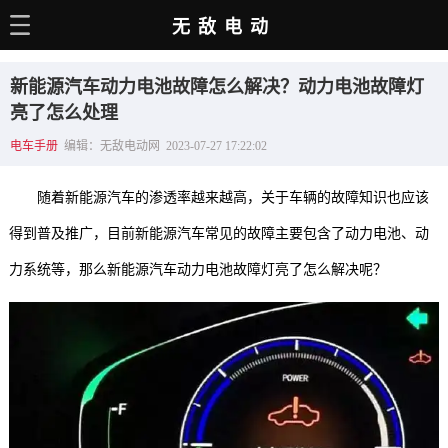
无敌电动
主页
新能源汽车动力电池故障怎么解决？动力电池故障灯
电动百科
亮了怎么处理
电车手册
编辑：无敌电动网 2023-07-27 17:22:02
电车资讯
电车手册
随着新能源汽车的渗透率越来越高，关于车辆的故障知识也应该
选车推荐
得到普及推广，目前新能源汽车常见的故障主要包含了动力电池、动
力系统等，那么新能源汽车动力电池故障灯亮了怎么解决呢？
充电站
用车百科
销量榜
经销商