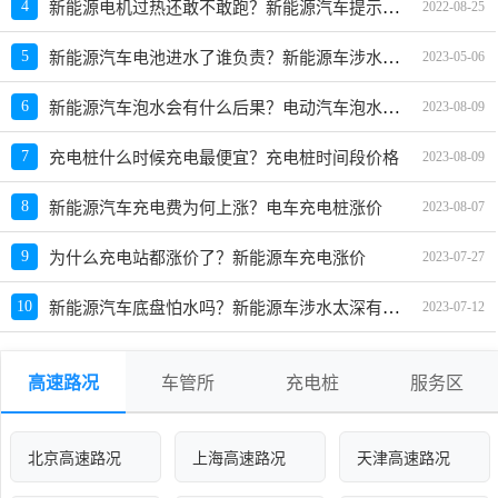
新能源电机过热还敢不敢跑？新能源汽车提示电机过热怎么办
4
2022-08-25
新能源汽车电池进水了谁负责？新能源车涉水保险赔吗
5
2023-05-06
新能源汽车泡水会有什么后果？电动汽车泡水后能正常使用吗
6
2023-08-09
7
充电桩什么时候充电最便宜？充电桩时间段价格
2023-08-09
8
新能源汽车充电费为何上涨？电车充电桩涨价
2023-08-07
9
为什么充电站都涨价了？新能源车充电涨价
2023-07-27
新能源汽车底盘怕水吗？新能源车涉水太深有影响吗
10
2023-07-12
高速路况
车管所
充电桩
服务区
北京高速路况
上海高速路况
天津高速路况