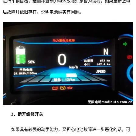
进行车辆自检，继而排查动力电池故障灯是否为误报，如果重新上电
后故障灯依旧存在，说明电池确实有问题。
3、断开维修开关
如果具有较强的动手能力，又担心电池故障进一步恶化的话，可