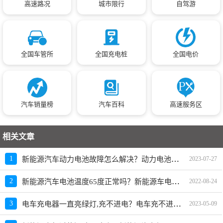
高速路况
城市限行
自驾游
全国车管所
全国充电桩
全国电价
汽车销量榜
汽车百科
高速服务区
相关文章
新能源汽车动力电池故障怎么解决？动力电池故障灯亮了怎么处理
1
2023-07-27
新能源汽车电池温度65度正常吗？新能源车电池温度过高警告
2
2022-08-24
电车充电器一直亮绿灯,充不进电？电车充不进去电是什么问题
3
2023-05-09