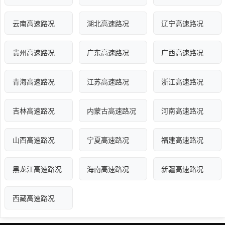
云南高速路况
湖北高速路况
辽宁高速路况
贵州高速路况
广东高速路况
广西高速路况
青海高速路况
江苏高速路况
浙江高速路况
吉林高速路况
内蒙古高速路况
河南高速路况
山西高速路况
宁夏高速路况
福建高速路况
黑龙江高速路况
海南高速路况
新疆高速路况
西藏高速路况