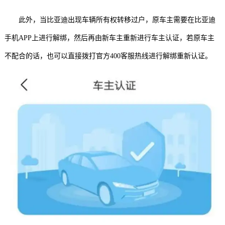
此外，当比亚迪出现车辆所有权转移过户，原车主需要在比亚迪
手机APP上进行解绑，然后再由新车主重新进行车主认证，若原车主
不配合的话，也可以直接拨打官方400客服热线进行解绑重新认证。