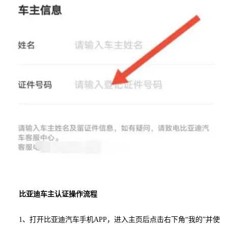
比亚迪车主认证操作流程
1、打开比亚迪汽车手机APP，进入主页后点击右下角“我的”并使