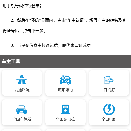
用手机号码进行登录；
2、然后在“我的”界面内，点击“车主认证”，填写车主的姓名及身
份证号码，点击下一步；
3、当提交信息审核通过后，即代表认证成功。
车主工具
高速路况
城市限行
自驾游
全国车管所
全国充电桩
全国电价