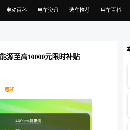
电动百科
电车资讯
选车推荐
用车百科
源至高10000元限时补贴
哪吒