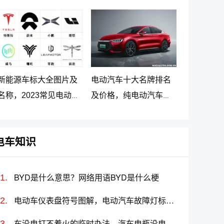
车最新价格调整
大名牌排名及价格
新能源车标大全图片及
电动汽车十大名牌排名
名称，2023常见电动汽
及价格，纯电动汽车排
车标志图片大全
名及价格一览
电车知识
BYD是什么意思？网络用语BYD是什么梗
电动车仪表盘符号图解，电动汽车故障灯标志图解大全
车没电打不着火的临时办法，汽车电瓶没电怎么搭线(图解)