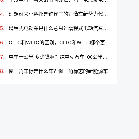
理想蔚来小鹏都是谁代工的？造车新势力代工厂分别是哪些
增程式电动车是什么意思？增程式电动汽车优缺点
CLTC和WLTC的区别，CLTC和WLTC哪个更准确
电车一公里 多少钱啊？纯电动汽车100公里多少度电
倒三角车标是什么车？倒三角标志的新能源车