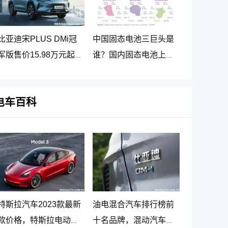
比亚迪宋PLUS DMi冠
中国固态电池三巨头是
军版售价15.98万元起，
谁？国内固态电池上市
2023宋PLUS DM-i冠军
公司排名
版正式上市
电车百科
特斯拉汽车2023款最新
油电混合汽车排行榜前
款价格，特斯拉电动汽
十名品牌，混动汽车十