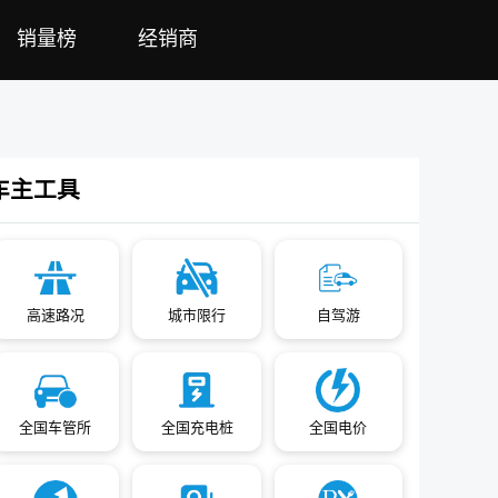
销量榜
经销商
车主工具
高速路况
城市限行
自驾游
全国车管所
全国充电桩
全国电价