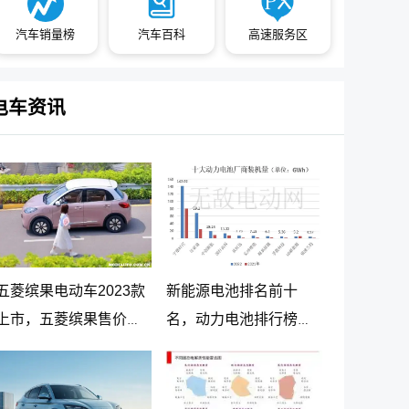
汽车销量榜
汽车百科
高速服务区
电车资讯
五菱缤果电动车2023款
新能源电池排名前十
上市，五菱缤果售价
名，动力电池排行榜前
5.98万起
十名