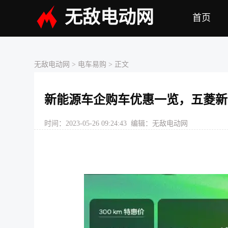
无敌电动网
首页
无敌电动网
>
电车易购
> 正文
新能源车企购车优惠一览，五菱新能
时间：2023-05-26 09:24:43 编辑：无敌电动网