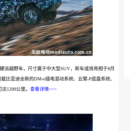
硬派越野车，尺寸属于中大型SUV，新车或将亮相于8月
将搭载比亚迪全新的DM-o插电混动系统、云辇-P底盘系统、
1200公里。
查看详情>>>