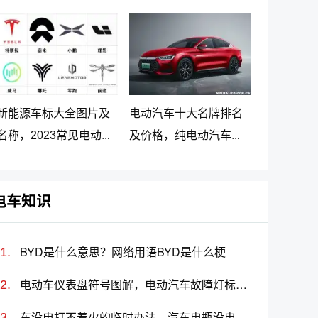
车最新价格调整
大名牌排名及价格
新能源车标大全图片及
电动汽车十大名牌排名
名称，2023常见电动汽
及价格，纯电动汽车排
车标志图片大全
名及价格一览
电车知识
BYD是什么意思？网络用语BYD是什么梗
电动车仪表盘符号图解，电动汽车故障灯标志图解大全
车没电打不着火的临时办法，汽车电瓶没电怎么搭线(图解)