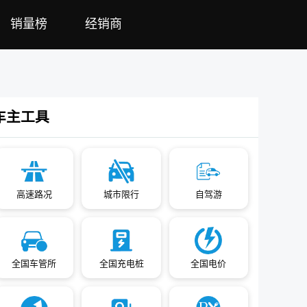
销量榜
经销商
车主工具
高速路况
城市限行
自驾游
全国车管所
全国充电桩
全国电价