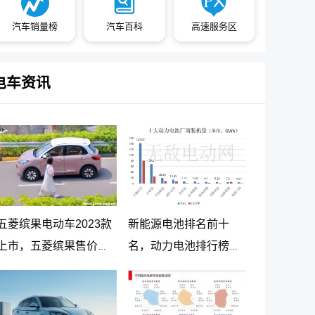
汽车销量榜
汽车百科
高速服务区
电车资讯
五菱缤果电动车2023款
新能源电池排名前十
上市，五菱缤果售价
名，动力电池排行榜前
5.98万起
十名