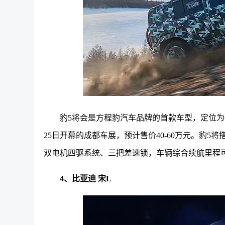
豹5将会是方程豹汽车品牌的首款车型，定位为
25日开幕的成都车展，预计售价40-60万元。豹5
双电机四驱系统、三把差速锁，车辆综合续航里程可达
4、比亚迪 宋L