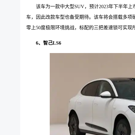
该车为一款中大型SUV，预计2023年下半年上
车，因此改款车型也备受期待。该车将会搭载多项硬
零上50度极限环境挑战，标配的三把差速锁可实现
6、智己LS6