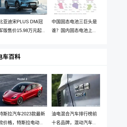
比亚迪宋PLUS DMi冠
中国固态电池三巨头是
军版售价15.98万元起，
谁？国内固态电池上市
2023宋PLUS DM-i冠军
公司排名
版正式上市
电车百科
特斯拉汽车2023款最新
油电混合汽车排行榜前
款价格，特斯拉电动汽
十名品牌，混动汽车十