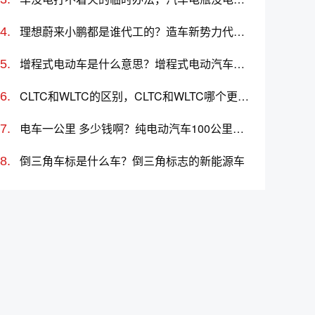
理想蔚来小鹏都是谁代工的？造车新势力代工厂分别是哪些
增程式电动车是什么意思？增程式电动汽车优缺点
CLTC和WLTC的区别，CLTC和WLTC哪个更准确
电车一公里 多少钱啊？纯电动汽车100公里多少度电
倒三角车标是什么车？倒三角标志的新能源车