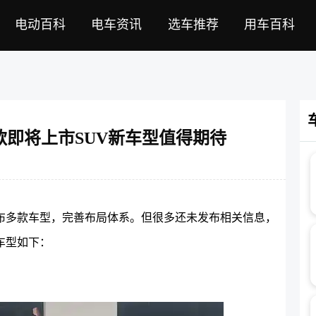
电动百科
电车资讯
选车推荐
用车百科
款即将上市SUV新车型值得期待
发布多款车型，完善布局体系。但很多还未发布相关信息，
车型如下：