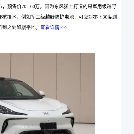
市，预售价70-160万。因为东风猛士打造的是军用级越野
核技术，例如军工级越野防护电池，可应对零下30度到
所到之处如履平地。
查看详情>>>