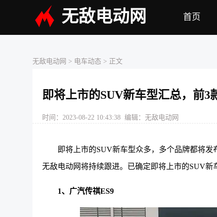
无敌电动网
首页
无敌电动网
>
电车动态
> 正文
即将上市的SUV新车型汇总，前3
时间：2023-08-22 10:43:38 编辑：无敌电动网
即将上市的SUV新车型众多，多个品牌都将
无敌电动网将持续跟进。已确定即将上市的SUV新
1、广汽传祺ES9