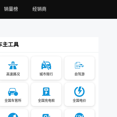
销量榜
经销商
车主工具
高速路况
城市限行
自驾游
全国车管所
全国充电桩
全国电价