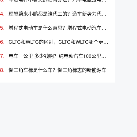
理想蔚来小鹏都是谁代工的？造车新势力代工厂分别是哪些
增程式电动车是什么意思？增程式电动汽车优缺点
CLTC和WLTC的区别，CLTC和WLTC哪个更准确
电车一公里 多少钱啊？纯电动汽车100公里多少度电
倒三角车标是什么车？倒三角标志的新能源车