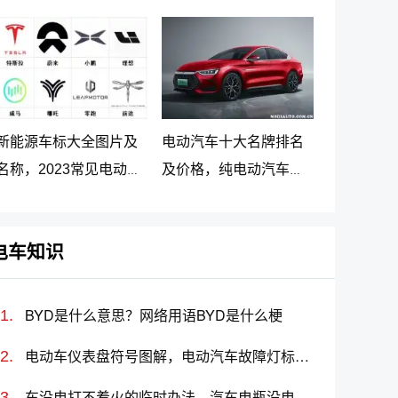
车最新价格调整
大名牌排名及价格
新能源车标大全图片及
电动汽车十大名牌排名
名称，2023常见电动汽
及价格，纯电动汽车排
车标志图片大全
名及价格一览
电车知识
BYD是什么意思？网络用语BYD是什么梗
电动车仪表盘符号图解，电动汽车故障灯标志图解大全
车没电打不着火的临时办法，汽车电瓶没电怎么搭线(图解)