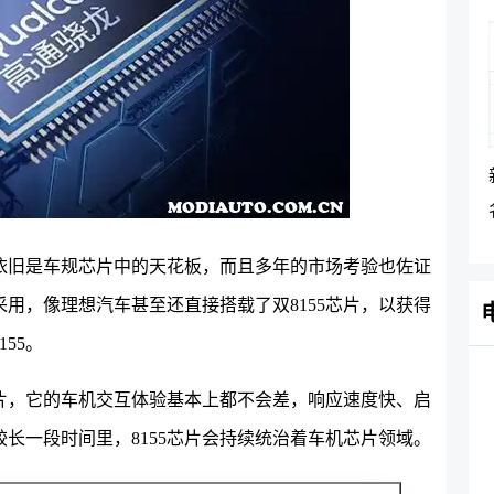
今日依旧是车规芯片中的天花板，而且多年的市场考验也佐证
用，像理想汽车甚至还直接搭载了双8155芯片，以获得
55。
芯片，它的车机交互体验基本上都不会差，响应速度快、启
长一段时间里，8155芯片会持续统治着车机芯片领域。