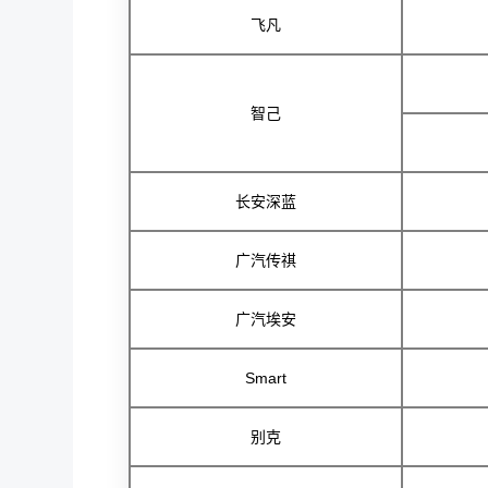
飞凡
智己
长安深蓝
广汽传祺
广汽埃安
Smart
别克