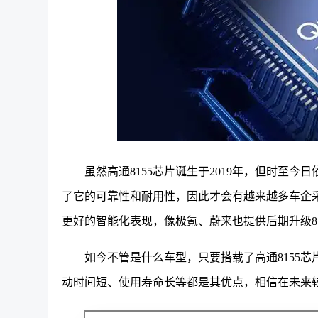
虽然高通8155芯片诞生于2019年，但时至
了它的可靠性和耐用性，因此才会有越来越多车企采
更好的智能化表现，像极氪、蔚来也提供后期升级81
如今不管是什么车型，只要搭载了高通8155
动时间短、使用寿命长等都是其优点，相信在未来较