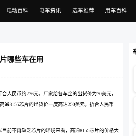
电动百科
电车资讯
选车推荐
用车百科
5芯片哪些车在用
折合人民币约276元，厂家给各车企的出货价为70美元，
通8155芯片的出货价一度高达250美元，折合人民币
目前不再缺乏芯片的环境来看，高通8155芯片的价格大