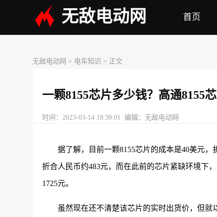
无敌电动网
首页
无敌电动网
>
电车知识
> 正文
一颗8155芯片多少钱？高通815
时间：2023-03-14 18:39:01 编辑：无敌电动网
据了解，目前一颗8155芯片的成本是40美元，
折合人民币约483元，而在此前的芯片紧缺环境下，高
1725元。
虽然现在还不清楚该芯片的实时出货价，但就以