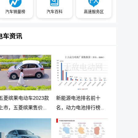
汽车销量榜
汽车百科
高速服务区
电车资讯
五菱缤果电动车2023款
新能源电池排名前十
上市，五菱缤果售价
名，动力电池排行榜前
5.98万起
十名