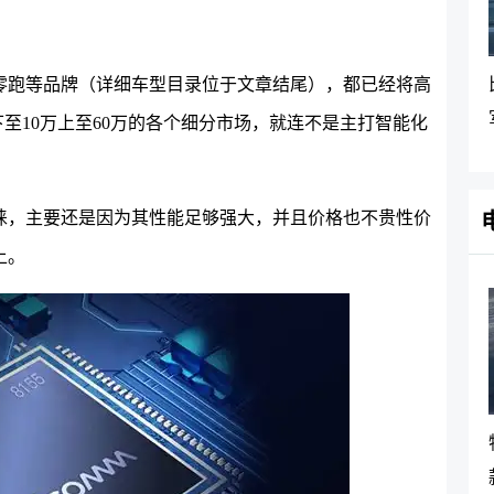
零跑等品牌
（详细
车型目录位于文章结尾
）
，
都已经将高
下至10万上至60万的各个细分市场，就连不是主打智能化
青睐，主要还是因为其性能足够强大，并且价格也不贵性价
上。