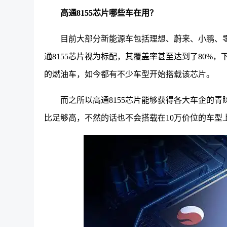
高通8155芯片哪些车在用？
目前大部分新能源车包括理想、蔚来、小鹏、
通8155芯片视为标配
，其覆盖率甚至达到了80%，
的燃油车，如今都有不少车型开始搭载该
芯片
。
而之所以高通8155芯片能够获得各大车企的
比足够高，不然的话也不会搭载在10万价位的车型