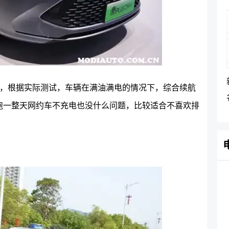
混动车，根据实际测试，车辆在满油满电的情况下，综合续航
右，跑一整天网约车不充电也没什么问题，比较适合不喜欢排