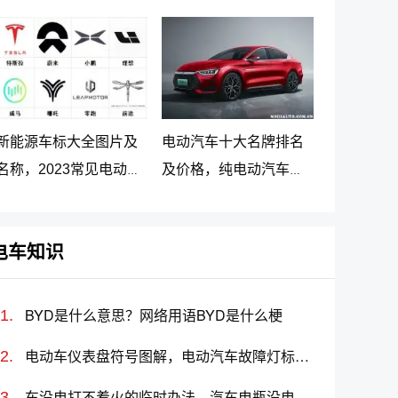
车最新价格调整
大名牌排名及价格
新能源车标大全图片及
电动汽车十大名牌排名
名称，2023常见电动汽
及价格，纯电动汽车排
车标志图片大全
名及价格一览
电车知识
BYD是什么意思？网络用语BYD是什么梗
电动车仪表盘符号图解，电动汽车故障灯标志图解大全
车没电打不着火的临时办法，汽车电瓶没电怎么搭线(图解)