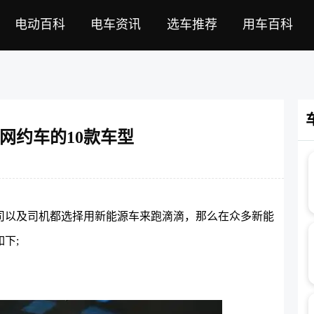
电动百科
电车资讯
选车推荐
用车百科
网约车的10款车型
司以及司机都选择用新能源车来跑滴滴，那么在众多新能
下;