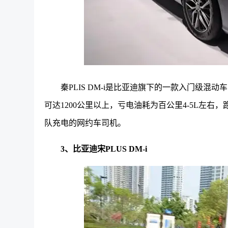
秦PLIS DM-i是比亚迪旗下的一款入门级
可达1200公里以上，亏电油耗为百公里4-5L左
队充电的网约车司机。
3、比亚迪宋PLUS DM-i