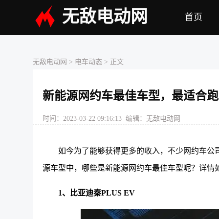
无敌电动网
首页
无敌电动网
>
电车动态
> 正文
新能源网约车最佳车型，最适合跑
时间：2023-03-22 09:16:13 编辑：无敌电动网
如今为了能够获得更多的收入，不少网约车公
源车型中，哪些是新能源网约车最佳车型呢？详情如
1、比亚迪秦PLUS EV