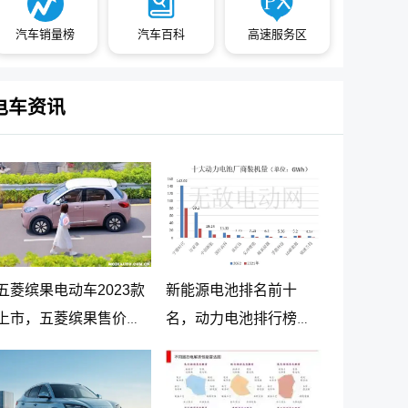
汽车销量榜
汽车百科
高速服务区
电车资讯
五菱缤果电动车2023款
新能源电池排名前十
上市，五菱缤果售价
名，动力电池排行榜前
5.98万起
十名