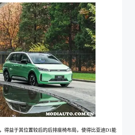
V，得益于其位置较后的后排座椅布局，使得比亚迪D1能