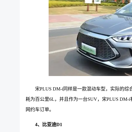
宋PLUS DM-i同样是一款混动车型，实际的
耗为百公里6L，并且作为一台SUV，宋PLUS D
网约车订单。
4、比亚迪D1