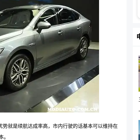
大的优势就是续航达成率高，市内行驶的话基本可以维持在
版本。