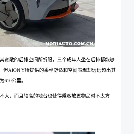
它极其宽敞的后排空间所折服，三个成年人坐在后排都能够
，但AION Y所提供的乘坐舒适和空间表现却远远超出其
为610公里。
间并不大，而且较高的地台也使得乘客放置物品时不太方