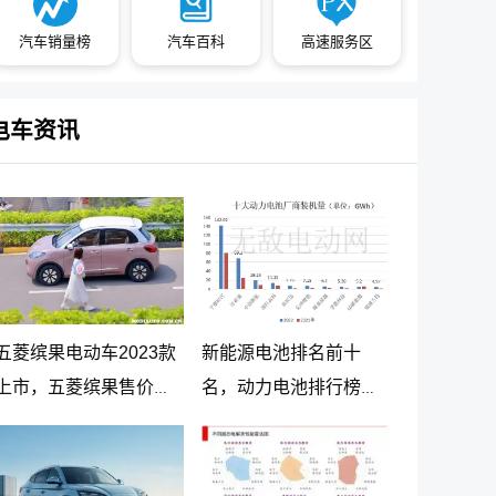
汽车销量榜
汽车百科
高速服务区
电车资讯
五菱缤果电动车2023款
新能源电池排名前十
上市，五菱缤果售价
名，动力电池排行榜前
5.98万起
十名