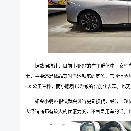
据数据统计，目前小鹏P7的车主群体中，女性
士，主要还是依靠其时尚运动范的定位，驾驶体验和乘
625公里三种，而小鹏引以为傲的智能化表现，也
如今小鹏P7很快就会进行更新换代，经过一轮
大经销商都有较大的优惠力度，不着急用车的话，也