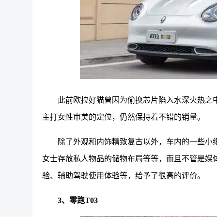
此前欧拉好猫曾因为偷换芯片陷入水深火热之
主打女性审美的定位，仍然保持着不错的销量。
除了外观和内饰精致复古以外，车内的一些小
女士存放私人物品的储物布局等等，而且不管是媒
验、辅助驾驶使用体验等，给予了很高的评价。
3、零跑T03