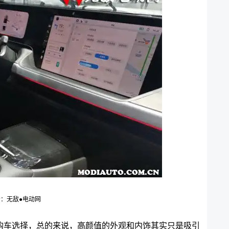
：无敌●电动网
购车选择，总的来说，高颜值的外观和内饰其实只是吸引