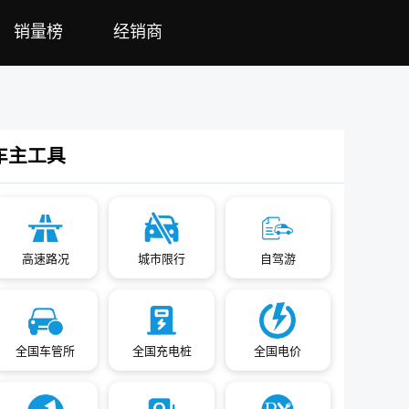
销量榜
经销商
车主工具
高速路况
城市限行
自驾游
全国车管所
全国充电桩
全国电价