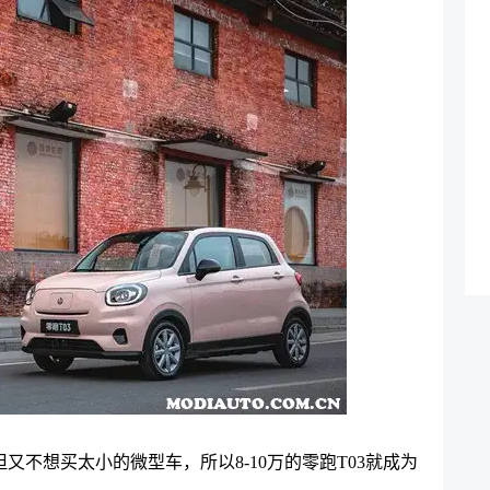
又不想买太小的微型车，所以8-10万的零跑T03就成为