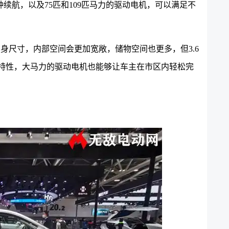
种续航，以及75匹和109匹马力的驱动电机，可以满足不
车身尺寸，内部空间会更加宽敞，储物空间也更多，但3.6
控特性，大马力的驱动电机也能够让车主在市区内轻松完