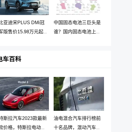
比亚迪宋PLUS DMi冠
中国固态电池三巨头是
军版售价15.98万元起，
谁？国内固态电池上市
2023宋PLUS DM-i冠军
公司排名
版正式上市
电车百科
特斯拉汽车2023款最新
油电混合汽车排行榜前
款价格，特斯拉电动汽
十名品牌，混动汽车十