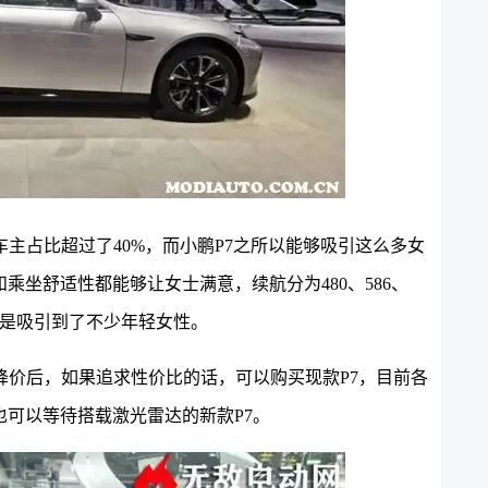
车主占比超过了40%，而小鹏P7之所以能够吸引这么多女
坐舒适性都能够让女士满意，续航分为480、586、
更是吸引到了不少年轻女性。
降价后，如果追求性价比的话，可以购买现款P7，目前各
可以等待搭载激光雷达的新款P7。