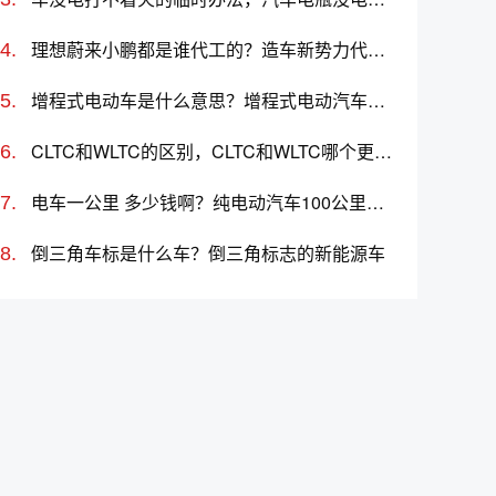
理想蔚来小鹏都是谁代工的？造车新势力代工厂分别是哪些
增程式电动车是什么意思？增程式电动汽车优缺点
CLTC和WLTC的区别，CLTC和WLTC哪个更准确
电车一公里 多少钱啊？纯电动汽车100公里多少度电
倒三角车标是什么车？倒三角标志的新能源车