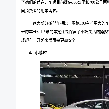
了她们的首选，车辆目前提供300公里和400公里两
同消费者的用车需求。
与绝大部分微型车相比，零跑T03有着更大的
米的车长和1.6米的车宽还是保留了小巧灵活的操
成超车，开起来反而会更加安全。
4、小鹏P7