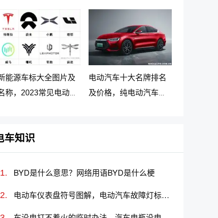
车最新价格调整
大名牌排名及价格
新能源车标大全图片及
电动汽车十大名牌排名
名称，2023常见电动汽
及价格，纯电动汽车排
车标志图片大全
名及价格一览
电车知识
BYD是什么意思？网络用语BYD是什么梗
电动车仪表盘符号图解，电动汽车故障灯标志图解大全
车没电打不着火的临时办法，汽车电瓶没电怎么搭线(图解)