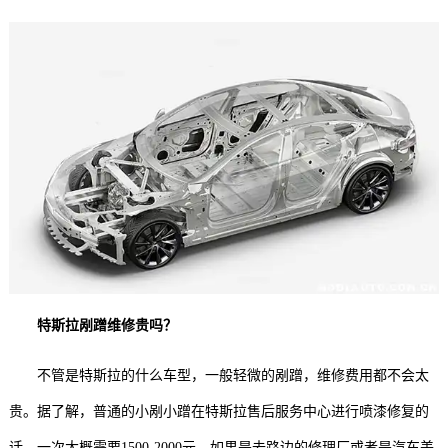
特斯拉剐蹭维修贵吗？
不管是特斯拉的什么车型，一般轻微的剐蹭，维修费用都不会太
贵。据了解，普通的小剐小蹭在特斯拉售后服务中心进行喷漆修复的
话，一次大概需要1500-2000元，如果是去路边的修理厂或者是汽车美