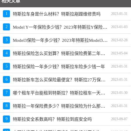
相关文章
1
特斯拉车身是什么材料？特斯拉剐蹭维修贵吗
2023-01-31
Model Y一年保险多少钱？2023年特斯拉Y保险费用最新
2
2023-01-03
Model3保险一年多少钱？2023年特斯拉Model3保险价格
3
2023-02-28
特斯拉保险怎么买划算？特斯拉保险费第二年多少钱
4
2023-05-04
5
特斯拉保险一年多少钱？特斯拉车险多少钱一年
2023-01-31
特斯拉新车怎么买保险最便宜？特斯拉27万保险多少钱
6
2023-01-31
哪个租车平台能租到特斯拉？特斯拉租车一天多少钱
7
2023-01-30
特斯拉一年保险费多少？特斯拉保险为什么那么贵
8
2023-01-31
9
特斯拉安全系数高吗？特斯拉到底安全吗
2023-09-07