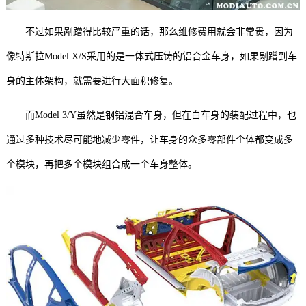
不过如果剐蹭得比较严重的话，那么维修费用就会非常贵，因为
像特斯拉Model X/S采用的是一体式压铸的铝合金车身，如果剐蹭到车
身的主体架构，就需要进行大面积修复。
而Model 3/Y虽然是钢铝混合车身，但在白车身的装配过程中，也
通过多种技术尽可能地减少零件，让车身的众多零部件个体都变成多
个模块，再把多个模块组合成一个车身整体。