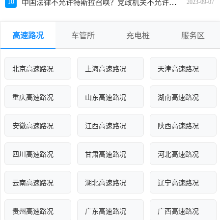
中国法律不允许特斯拉召唤？党政机关不允许开特斯拉
10
2023-09-07
高速路况
车管所
充电桩
服务区
北京高速路况
上海高速路况
天津高速路况
重庆高速路况
山东高速路况
湖南高速路况
安徽高速路况
江西高速路况
陕西高速路况
四川高速路况
甘肃高速路况
河北高速路况
云南高速路况
湖北高速路况
辽宁高速路况
贵州高速路况
广东高速路况
广西高速路况