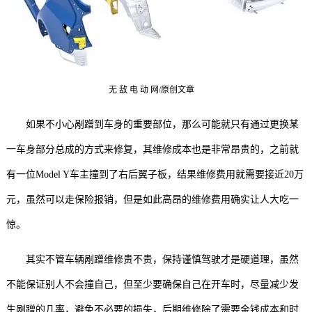
无 敌 电 动 网/原创文章
如果不小心剐蹭到车身的重要部位，那么可能就只有通过更换某
一车身部分总成的方式来修复，其维修成本也是非常昂贵的，之前就
有一位Model Y车主撞到了右后翼子板，结果维修费用就需要接近20万
元，虽然可以走保险报销，但是如此高昂的维修费用确实让人大吃一
惊。
其实不管车辆剐蹭维修贵不贵，保持谨慎驾驶才是硬道理，虽然
不能保证别人不会撞自己，但至少要确保自己在开车时，尽量减少发
生剐蹭的几率，避免不必要的损失，后期维修除了需要金钱成本和时