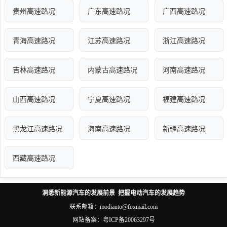
贵州高速路况
广东高速路况
广西高速路况
青海高速路况
江苏高速路况
浙江高速路况
吉林高速路况
内蒙古高速路况
河南高速路况
山西高速路况
宁夏高速路况
福建高速路况
黑龙江高速路况
海南高速路况
新疆高速路况
西藏高速路况
洞悉新能源汽车的发展前景 把握电动汽车的发展趋势
联系邮箱：modiauto@foxmail.com
网站备案：
粤ICP备20063297号