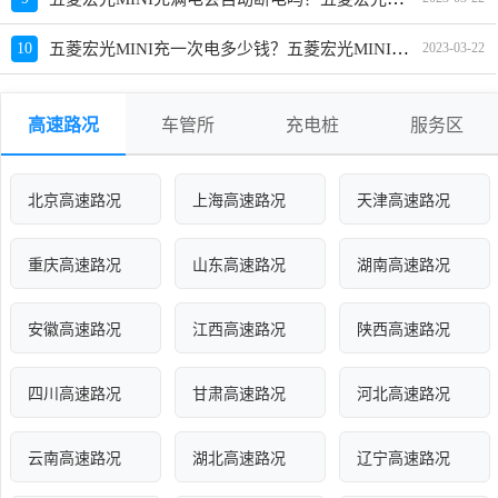
五菱宏光MINI充一次电多少钱？五菱宏光MINI充满多少度电
10
2023-03-22
高速路况
车管所
充电桩
服务区
北京高速路况
上海高速路况
天津高速路况
重庆高速路况
山东高速路况
湖南高速路况
安徽高速路况
江西高速路况
陕西高速路况
四川高速路况
甘肃高速路况
河北高速路况
云南高速路况
湖北高速路况
辽宁高速路况