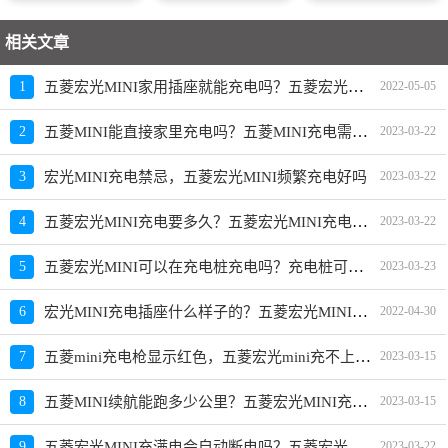
相关文章
五菱宏光MINI家用插座就能充电吗？五菱宏光MINI能在家里充电吗
1
2022-05-05
五菱MINI能直接家里充电吗？五菱MINI充电需要几平方线
2
2023-03-22
3
宏光MINI充电禁忌，五菱宏光MINI频繁充电好吗
2023-03-22
五菱宏光MINI充电要多久？五菱宏光MINI充电一次多少度电
4
2023-03-22
五菱宏光MINI可以在充电桩充电吗？充电桩可以充五菱宏光MINI吗
5
2023-03-23
宏光MINI充电插座什么样子的？五菱宏光MINI充电插座多少A
6
2022-04-30
五菱mini充电枪显示红色，五菱宏光mini充不上电怎么回事
7
2023-03-15
五菱MINI续航能跑多少公里？五菱宏光MINI充满电能跑多远
8
2023-03-15
五菱宏光MINI充满电会自动断电吗？五菱宏光MINI充满电需要多久
9
2023-03-22