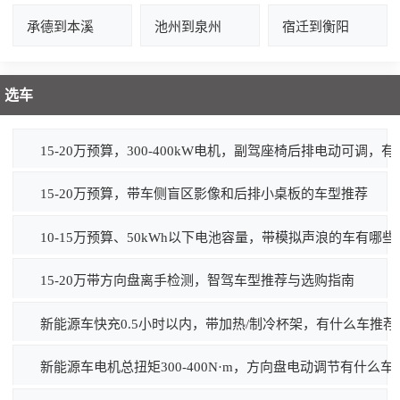
承德到本溪
池州到泉州
宿迁到衡阳
选车
15-20万预算，300-400kW电机，副驾座椅后排电动可调，
15-20万预算，带车侧盲区影像和后排小桌板的车型推荐
10-15万预算、50kWh以下电池容量，带模拟声浪的车有哪
15-20万带方向盘离手检测，智驾车型推荐与选购指南
新能源车快充0.5小时以内，带加热/制冷杯架，有什么车推荐
新能源车电机总扭矩300-400N·m，方向盘电动调节有什么