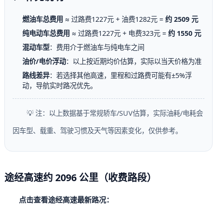
燃油车总费用
≈ 过路费1227元 + 油费1282元 =
约 2509 元
纯电动车总费用
≈ 过路费1227元 + 电费323元 =
约 1550 元
混动车型
：费用介于燃油车与纯电车之间
油价/电价浮动
：以上按近期均价估算，实际以当天价格为准
路线差异
：若选择其他高速，里程和过路费可能有±5%浮
动，导航实时路况优先。
💡 注：以上数据基于常规轿车/SUV估算，实际油耗/电耗会
因车型、载重、驾驶习惯及天气等因素变化，仅供参考。
途经高速约 2096 公里（收费路段）
点击查看途经高速最新路况：