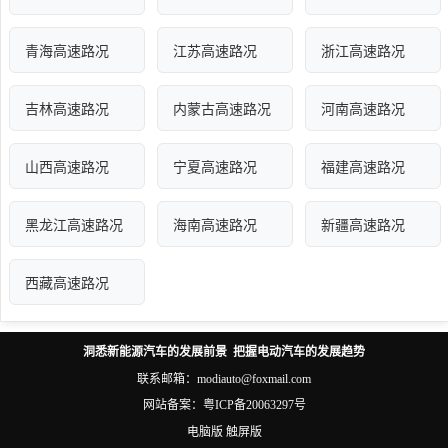
青海高速路况
江苏高速路况
浙江高速路况
吉林高速路况
内蒙古高速路况
河南高速路况
山西高速路况
宁夏高速路况
福建高速路况
黑龙江高速路况
海南高速路况
新疆高速路况
西藏高速路况
洞悉新能源汽车的发展前景 把握电动汽车的发展趋势
联系邮箱：modiauto@foxmail.com
网站备案：
粤ICP备20063297号
电脑版
触屏版