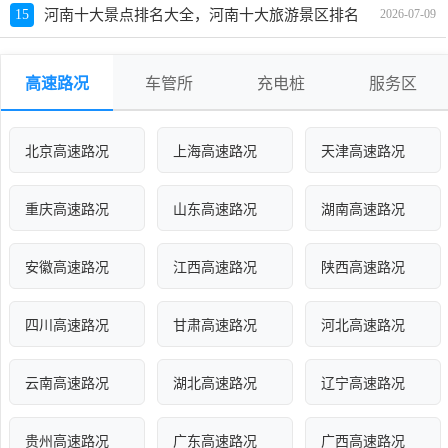
15
河南十大景点排名大全，河南十大旅游景区排名
2026-07-09
高速路况
车管所
充电桩
服务区
北京高速路况
上海高速路况
天津高速路况
重庆高速路况
山东高速路况
湖南高速路况
安徽高速路况
江西高速路况
陕西高速路况
四川高速路况
甘肃高速路况
河北高速路况
云南高速路况
湖北高速路况
辽宁高速路况
贵州高速路况
广东高速路况
广西高速路况