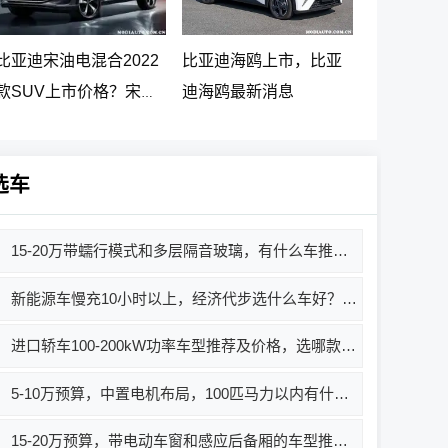
比亚迪宋油电混合2022
比亚迪海鸥上市，比亚
款SUV上市价格？宋
迪海鸥最新消息
PLUS DM-i 5G版上市消
息
选车
15-20万带蠕行模式和多层隔音玻璃，有什么车推荐？
新能源车慢充10小时以上，经济代步选什么车好？推荐车型及价格
进口轿车100-200kW功率车型推荐及价格，选哪款好？
5-10万预算，中置电机布局，100匹马力以内有什么车推荐？
15-20万预算，带电动车窗和感应后备厢的车型推荐，哪款车好？