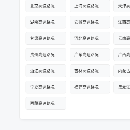
北京高速路况
上海高速路况
天津
湖南高速路况
安徽高速路况
江西
甘肃高速路况
河北高速路况
云南
贵州高速路况
广东高速路况
广西
浙江高速路况
吉林高速路况
内蒙
宁夏高速路况
福建高速路况
黑龙
西藏高速路况