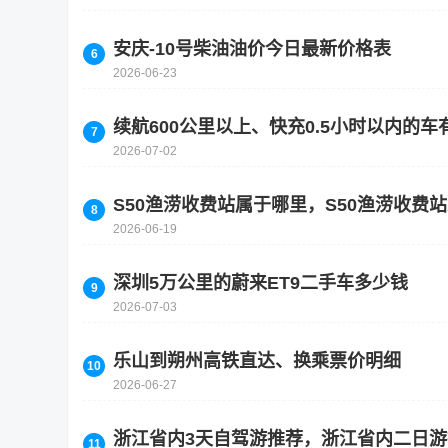
安庆-10号柴油油价今日最新价格表
2026-06-23
续航600公里以上、快充0.5小时以内的
2026-07-02
S50渔涝收费站属于哪里，S50渔涝收费
2026-06-19
深圳5万公里的蔚来ET9二手车多少钱
2026-07-03
乐山到朔州高铁直达、换乘票价明细
2026-06-27
浙江省内3天自驾游推荐，浙江省内二日