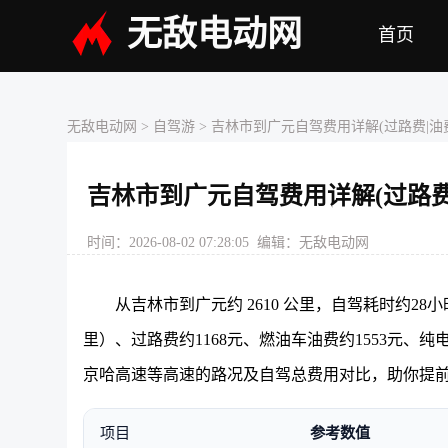
无敌电动网
首页
无敌电动网
> 自驾游 > 吉林市到广元自驾费用详解(过路费|油费
吉林市到广元自驾费用详解(过路费|
时间：2026-08-02 07:28:05 编辑：无敌电动网
从吉林市到广元约 2610 公里，自驾耗时约28
里）、过路费约1168元、燃油车油费约1553元、
京哈高速等高速的路况及自驾总费用对比，助你提
项目
参考数值