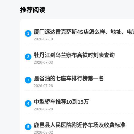
推荐阅读
厦门远达雷克萨斯4S店怎么样、地址、电
2026-07-10
牡丹江到乌兰察布高铁时刻表查询
2026-07-03
最省油的七座车排行榜第一名
2026-07-26
中型轿车推荐10到15万
2026-07-28
鹿邑县人民医院附近停车场及收费标准
2026-08-02