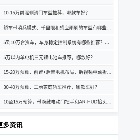
10-15万前驱侧滑门车型推荐，哪款车好？
轿车带哨兵模式、千里眼和感应雨刷的车型有哪些？哪款好？推荐选购指南
5到10万合资车，车身稳定控制系统有哪些推荐？买哪款好？
5万以内单电机三元锂电池车推荐，哪款好？
15-20万预算，前置+后置电机布局，后视镜电动折叠车型推荐，哪款车好？
30-40万预算，二胎家庭轿车推荐，哪款车好？
10至15万预算，带隐藏电动门把手和AR-HUD抬头显示，有什么车推荐？
更多资讯