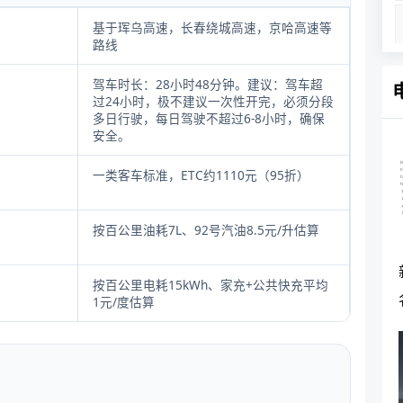
基于珲乌高速，长春绕城高速，京哈高速等
路线
驾车时长：28小时48分钟。建议：驾车超
过24小时，极不建议一次性开完，必须分段
多日行驶，每日驾驶不超过6-8小时，确保
安全。
一类客车标准，ETC约1110元（95折）
按百公里油耗7L、92号汽油8.5元/升估算
按百公里电耗15kWh、家充+公共快充平均
1元/度估算