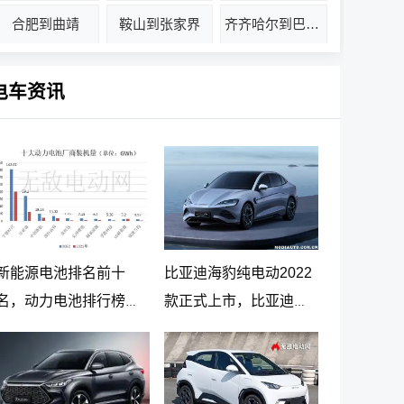
合肥到曲靖
鞍山到张家界
齐齐哈尔到巴音郭楞
电车资讯
新能源电池排名前十
比亚迪海豹纯电动2022
名，动力电池排行榜前
款正式上市，比亚迪海
十名
豹纯电动报价20.98万起