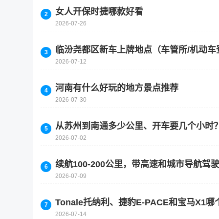
女人开保时捷哪款好看
2026-07-26
临汾尧都区新车上牌地点（车管所/机动车
2026-07-12
河南有什么好玩的地方景点推荐
2026-07-30
从苏州到南通多少公里、开车要几个小时
2026-07-02
续航100-200公里，带高速和城市导航
2026-07-09
Tonale托纳利、捷豹E-PACE和宝马X
2026-07-14