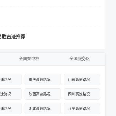
名胜古迹推荐
全国充电桩
全国服务区
高速路况
重庆高速路况
山东高速路况
高速路况
陕西高速路况
四川高速路况
高速路况
湖北高速路况
辽宁高速路况