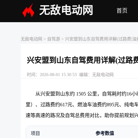
无敌电动网
首页
无敌电动网
> 自驾游 > 兴安盟到山东自驾费用详解(过路费|油费
兴安盟到山东自驾费用详解(过路费|
时间：2026-08-01 15:30:53 编辑：无敌电动网
从兴安盟到山东约 1505 公里，自驾耗时约16
里）、过路费约617元、燃油车油费约895元、纯电
速等高速的路况及自驾总费用对比，助你提前规划
项目
参考数值