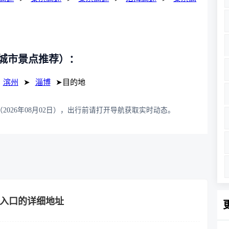
城市景点推荐）：
滨州
➤
淄博
➤目的地
2026年08月02日），出行前请打开导航获取实时动态。
站入口的详细地址