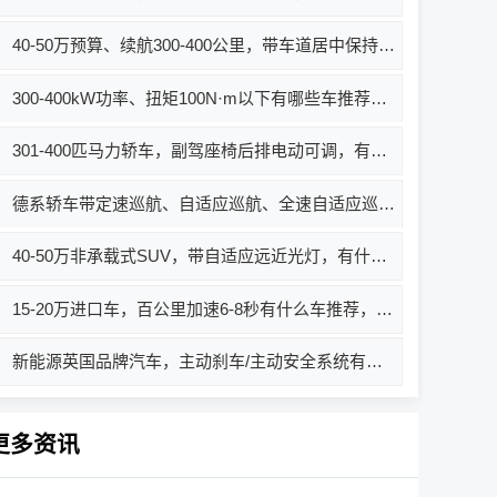
40-50万预算、续航300-400公里，带车道居中保持的车有哪些？推荐哪款好？
300-400kW功率、扭矩100N·m以下有哪些车推荐？选什么车好？价格多少？
301-400匹马力轿车，副驾座椅后排电动可调，有什么车推荐？
德系轿车带定速巡航、自适应巡航、全速自适应巡航有哪些车推荐？买哪款好？价格多少？
40-50万非承载式SUV，带自适应远近光灯，有什么车推荐
15-20万进口车，百公里加速6-8秒有什么车推荐，哪款好
新能源英国品牌汽车，主动刹车/主动安全系统有哪些车推荐？买哪款好？价格多少？
更多资讯