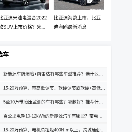
比亚迪宋油电混合2022
比亚迪海鸥上市，比亚
款SUV上市价格？宋
迪海鸥最新消息
PLUS DM-i 5G版上市消
息
选车
新能源车防爆胎+前雷达有哪些车型推荐？选什么车好？
15-20万预算，带高低调节、软硬调节或软硬+高低调节，二胎家庭有什么车推荐？
5至10万带胎压监测的车有哪些？哪款好？推荐什么车？
百公里电耗10-12kWh的新能源汽车有哪些？带电动吸合门的车型推荐与选购指南
15-20万预算、电机总扭矩400N·m以上，跨城通勤有什么车推荐？