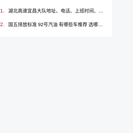
湖北高速宜昌大队地址、电话、上班时间、能处理违章吗
国五排放标准 92号汽油 有哪些车推荐 选哪款好 价格多少