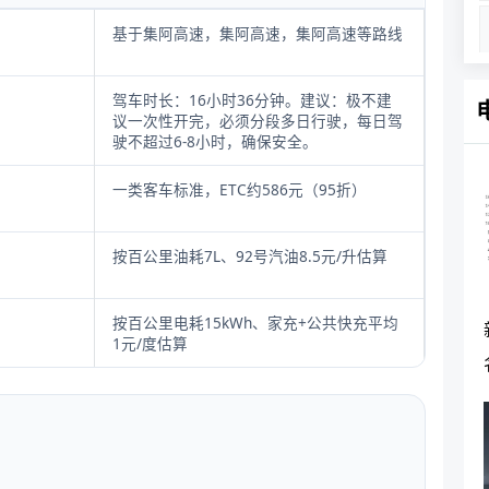
基于集阿高速，集阿高速，集阿高速等路线
驾车时长：16小时36分钟。建议：极不建
议一次性开完，必须分段多日行驶，每日驾
驶不超过6-8小时，确保安全。
一类客车标准，ETC约586元（95折）
按百公里油耗7L、92号汽油8.5元/升估算
按百公里电耗15kWh、家充+公共快充平均
1元/度估算