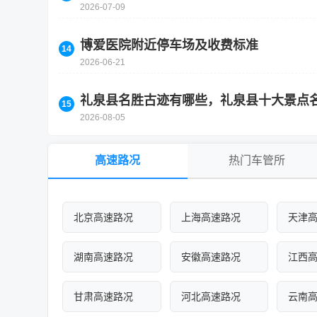
2026-07-09
博爱医院附近停车场及收费标准
2026-06-21
礼泉县名胜古迹有哪些，礼泉县十大景点
2026-08-05
高速路况
热门车管所
北京高速路况
上海高速路况
天津
湖南高速路况
安徽高速路况
江西
甘肃高速路况
河北高速路况
云南