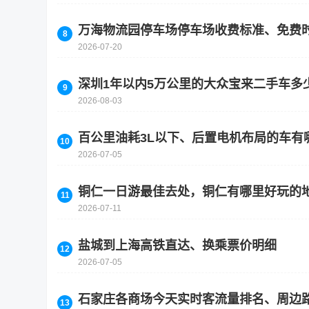
万海物流园停车场停车场收费标准、免费
2026-07-20
深圳1年以内5万公里的大众宝来二手车多
2026-08-03
百公里油耗3L以下、后置电机布局的车有
2026-07-05
铜仁一日游最佳去处，铜仁有哪里好玩的
2026-07-11
盐城到上海高铁直达、换乘票价明细
2026-07-05
石家庄各商场今天实时客流量排名、周边