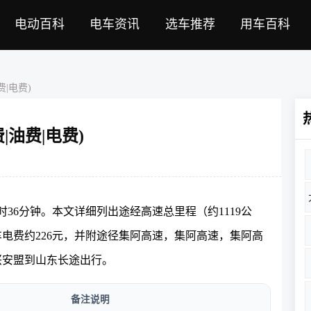
电动百科
电车资讯
选车推荐
用车百科
|电费)
油费|电费)
小时36分钟。本文详细列出途经高速总里程（约1119公
车电费约226元，并附途径集阿高速，集阿高速，集阿高
兴安盟到山东长途出行。
备注说明