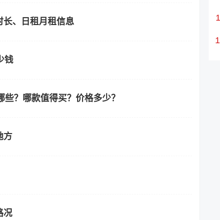
时长、日租月租信息
少钱
哪些？哪款值得买？价格多少？
地方
路况