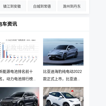
镇江到安徽
白城到常德
滁州到丹东
电车资讯
新能源电池排名前十
比亚迪海豹纯电动2022
名，动力电池排行榜前
款正式上市，比亚迪海
十名
豹纯电动报价20.98万起