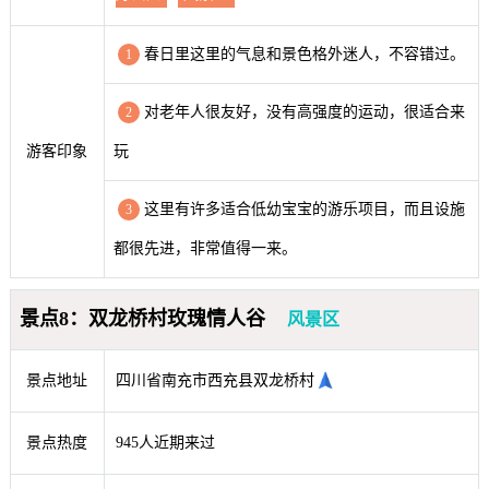
春日里这里的气息和景色格外迷人，不容错过。
1
对老年人很友好，没有高强度的运动，很适合来
2
游客印象
玩
这里有许多适合低幼宝宝的游乐项目，而且设施
3
都很先进，非常值得一来。
景点8：双龙桥村玫瑰情人谷
风景区
景点地址
四川省南充市西充县双龙桥村
景点热度
945人近期来过