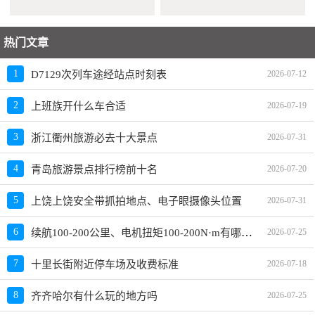
热门文章
1
D7129次列车途经站点时刻表
2026-07-12
2
上班族开什么车合适
2026-07-19
3
浙江衢州旅游必去十大景点
2026-07-31
4
青岛旅游景点排行榜前十名
2026-07-20
5
上饶上饶安全带抓拍地点、电子眼摄像头位置
2026-07-31
续航100-200公里、电机扭矩100-200N·m有哪些车推荐？买哪款好？
6
2026-07-25
7
十里长街附近停车场及收费标准
2026-07-18
8
齐齐哈尔有什么玩的地方吗
2026-07-25