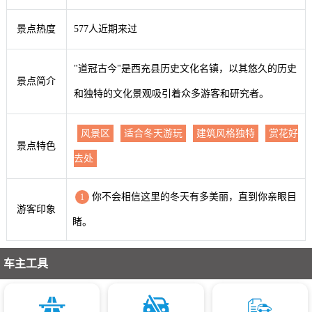
景点热度
577人近期来过
"道冠古今"是西充县历史文化名镇，以其悠久的历史
景点简介
和独特的文化景观吸引着众多游客和研究者。
风景区
适合冬天游玩
建筑风格独特
赏花好
景点特色
去处
你不会相信这里的冬天有多美丽，直到你亲眼目
1
游客印象
睹。
车主工具