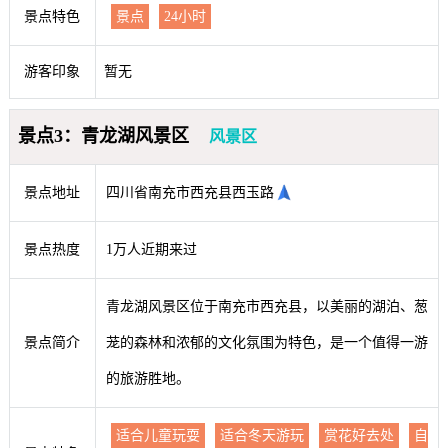
景点特色
景点
24小时
游客印象
暂无
景点3：青龙湖风景区
风景区
景点地址
四川省南充市西充县西玉路
景点热度
1万人近期来过
青龙湖风景区位于南充市西充县，以美丽的湖泊、葱
景点简介
茏的森林和浓郁的文化氛围为特色，是一个值得一游
的旅游胜地。
适合儿童玩耍
适合冬天游玩
赏花好去处
自