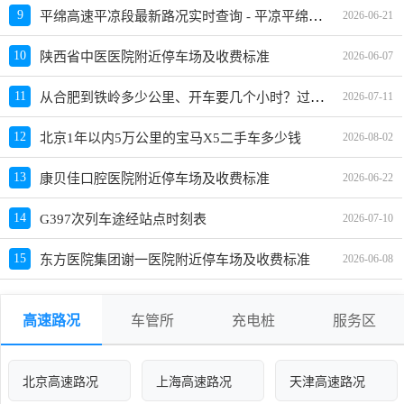
平绵高速平凉段最新路况实时查询 - 平凉平绵高速最新消息 - 车流量大吗
9
2026-06-21
10
陕西省中医医院附近停车场及收费标准
2026-06-07
从合肥到铁岭多少公里、开车要几个小时？过路费、油费等
11
2026-07-11
12
北京1年以内5万公里的宝马X5二手车多少钱
2026-08-02
13
康贝佳口腔医院附近停车场及收费标准
2026-06-22
14
G397次列车途经站点时刻表
2026-07-10
15
东方医院集团谢一医院附近停车场及收费标准
2026-06-08
高速路况
车管所
充电桩
服务区
北京高速路况
上海高速路况
天津高速路况