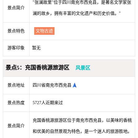
"张澜故里"位于四川南充市西充县，是著名文学家张
景点简介
澜的故乡，拥有丰富的文化遗产和历史价值。"
景点特色
文物古迹
游客印象
暂无
景点5：充国香桃源旅游区
风景区
景点地址
四川省南充市西充县
景点热度
5727人近期来过
充国香桃源旅游区位于南充市西充县，以美味的香桃
景点简介
和优美的自然景观为特色，是一个迷人的旅游胜地。