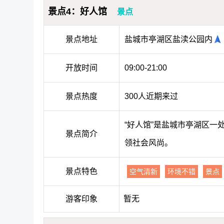
景点4：好人馆
景点
景点地址
盐城市亭湖区盐渎公园内
开放时间
09:00-21:00
景点热度
300人近期来过
“好人馆”是盐城市亭湖区
景点简介
领社会风尚。
景点特色
空气清新
环境不错
景点
游客印象
暂无