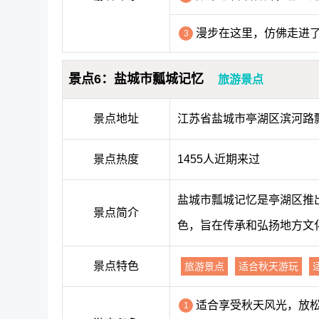
漫步在这里，仿佛走进
3
景点6：盐城市瓢城记忆
旅游景点
景点地址
江苏省盐城市亭湖区滨河路
景点热度
1455人近期来过
盐城市瓢城记忆是亭湖区推
景点简介
色，旨在传承和弘扬地方文
景点特色
旅游景点
适合秋天游玩
适合享受秋天风光，放
1