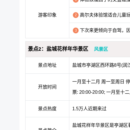
游客印象
高尔夫体验馆适合儿童
2
下次来更倾向于自驾，
3
景点2：盐城花样年华景区
风景区
景点地址
盐城市亭湖区西环路8号(润
一月至十二月 周一至周日 停止入
开放时间
票: 20:00-20:00; 一月至
景点热度
1.5万人近期来过
盐城花样年华景区是亭湖区