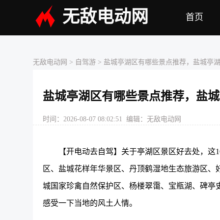
无敌电动网
首页
无敌电动网
> 自驾游 > 盐城亭湖区有哪些景点推荐，盐城亭
盐城亭湖区有哪些景点推荐，盐城
时间：2026-08-07 08:02:51 编辑：无敌电动网
【开电动去自驾】关于亭湖区景区好去处，这1
区、盐城花样年华景区、丹顶鹤湿地生态旅游区、
城国家珍禽自然保护区、杨楼翠霭、宝瓶湖、碑亭
感受一下当地的风土人情。