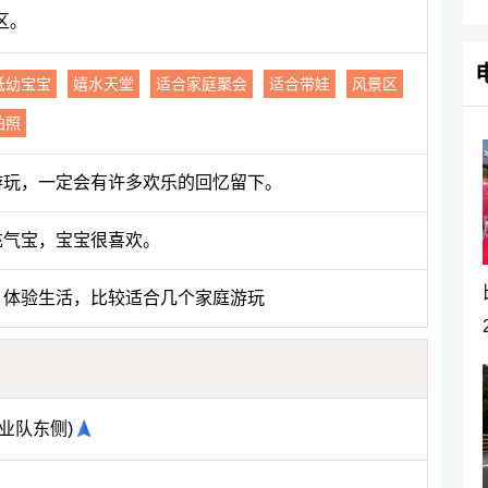
区。
低幼宝宝
嬉水天堂
适合家庭聚会
适合带娃
风景区
拍照
游玩，一定会有许多欢乐的回忆留下。
充气宝，宝宝很喜欢。
，体验生活，比较适合几个家庭游玩
业队东侧)