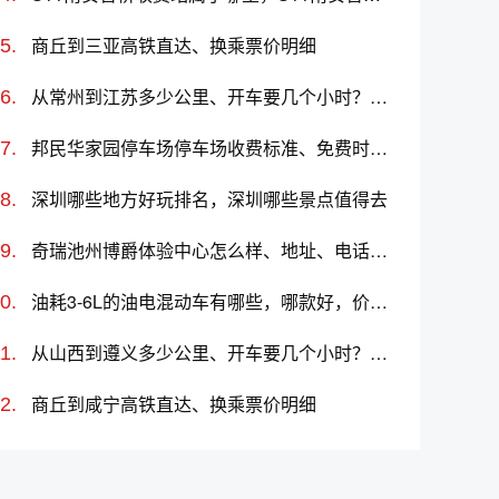
商丘到三亚高铁直达、换乘票价明细
从常州到江苏多少公里、开车要几个小时？过路费、油费等
邦民华家园停车场停车场收费标准、免费时长、日租月租信息
深圳哪些地方好玩排名，深圳哪些景点值得去
奇瑞池州博爵体验中心怎么样、地址、电话、上班时间查询
油耗3-6L的油电混动车有哪些，哪款好，价格多少
从山西到遵义多少公里、开车要几个小时？过路费、油费等
商丘到咸宁高铁直达、换乘票价明细