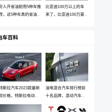
穷人开省油耐用5种车推
比亚迪100万以上的车
荐，这5种车真的省油又
来了，比亚迪100万豪
耐用
车贵在哪里
电车百科
特斯拉汽车2023款最新
油电混合汽车排行榜前
款价格，特斯拉电动汽
十名品牌，混动汽车十
车价格及落地价
大名牌排名及价格