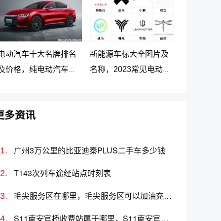
电动汽车十大名牌排名
新能源车标大全图片及
及价格，纯电动汽车排
名称，2023常见电动汽
名及价格一览
车标志图片大全
更多资讯
广州3万公里的比亚迪秦PLUS二手车多少钱
T143次列车途经站点时刻表
毛尖服务区在哪里，毛尖服务区可以加油充电吗？
S11南安官桥收费站属于哪里，S11南安官桥收费站入口的详细地址