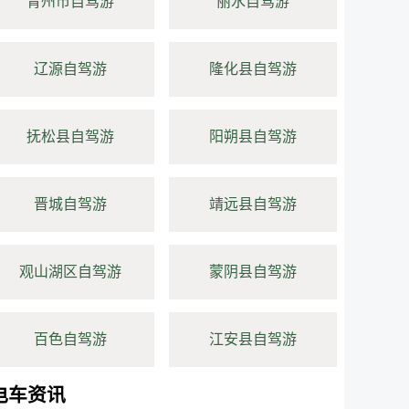
青州市自驾游
丽水自驾游
辽源自驾游
隆化县自驾游
抚松县自驾游
阳朔县自驾游
晋城自驾游
靖远县自驾游
观山湖区自驾游
蒙阴县自驾游
百色自驾游
江安县自驾游
电车资讯