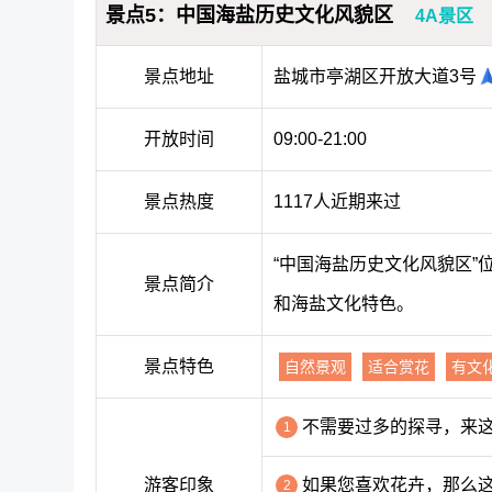
景点5：中国海盐历史文化风貌区
4A景区
景点地址
盐城市亭湖区开放大道3号
开放时间
09:00-21:00
景点热度
1117人近期来过
“中国海盐历史文化风貌区
景点简介
和海盐文化特色。
景点特色
自然景观
适合赏花
有文
不需要过多的探寻，来
1
游客印象
如果您喜欢花卉，那么
2