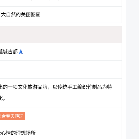
了大自然的美丽图画
瓢城古都
出的一项文化旅游品牌，以传统手工编织竹制品为特
化。
适合春天游玩
松心情的理想场所