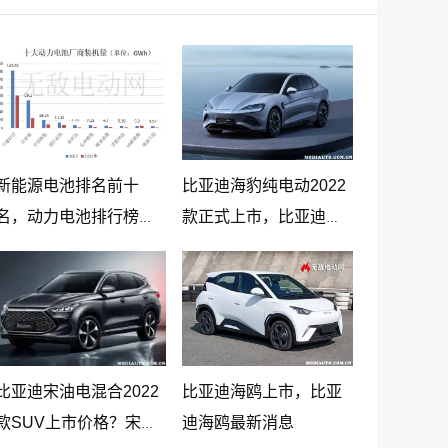
新能源电池排名前十
比亚迪海豹纯电动2022
名，动力电池排行榜前
款正式上市，比亚迪海
十名
豹纯电动报价20.98万起
比亚迪宋油电混合2022
比亚迪海鸥上市，比亚
款SUV上市价格？宋
迪海鸥最新消息