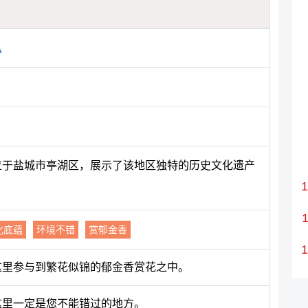
”位于盐城市亭湖区，展示了该地区独特的历史文化遗产
化底蕴
环境不错
赏郁金香
这里参与到繁花似锦的郁金香赏花之中。
这里一定是您不能错过的地方。