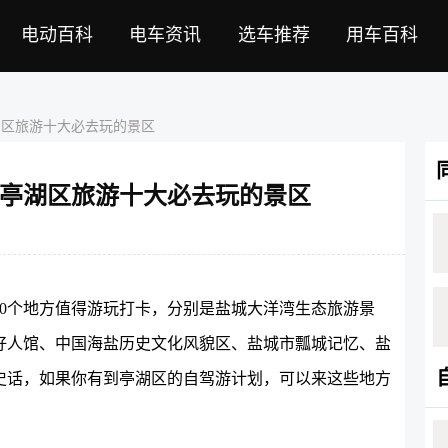
电动百科
电车资讯
选车推荐
用车百科
湖区旅游十大必去玩的景区
亭湖区旅游十大必去玩的景区
0个地方值得游玩打卡，分别是盐城大洋湾生态旅游景
好人馆、中国海盐历史文化风貌区、盐城市瓢城记忆、盐
史话，如果你有到亭湖区的自驾游计划，可以来这些地方