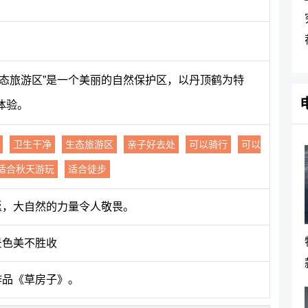
生态旅游区”是一个美丽的自然保护区，以丹顶鹤为特
体验。
卫生干净
生态旅游区
亲子好去处
可以骑行
可以
适合秋天游玩
适合徒步
返，大自然的力量令人敬畏。
景色美不胜收
作品《草房子》。