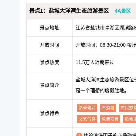
景点1：盐城大洋湾生态旅游景区
4A景区
景点地址
江苏省盐城市亭湖区湖滨路8
开放时间
开放时间：08:30-21:00 夜场
景点热度
11.5万人近期来过
盐城大洋湾生态旅游景区位
景点简介
是一个理想的度假胜地。
适合带娃
有温泉
可以观
景点特色
文艺气息
免费项目
适合
体验浪漫因子的交叠碰
1