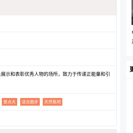
一处展示和表彰优秀人物的场所，致力于传递正能量和引
景点大
适合跑步
天然氧吧