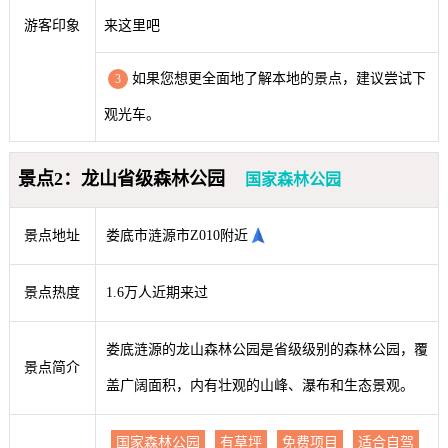
游客印象
来这里吧
如果您想更全面地了解本地的景点，建议尝试下
3
观光车。
景点2：龙山省级森林公园
国家森林公园
景点地址
娄底市涟源市Z010附近
景点热度
1.6万人近期来过
娄底涟源的龙山森林公园是省级级别的森林公园，覆
景点简介
盖广阔面积，内有壮观的山峰、瀑布和生态景观。
国家森林公园
有草坪
免费项目
适合自驾