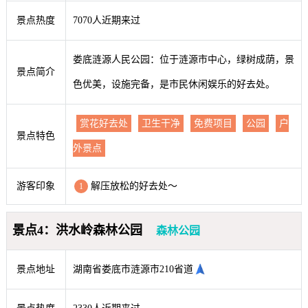
景点热度
7070人近期来过
娄底涟源人民公园：位于涟源市中心，绿树成荫，景
景点简介
色优美，设施完备，是市民休闲娱乐的好去处。
赏花好去处
卫生干净
免费项目
公园
户
景点特色
外景点
游客印象
解压放松的好去处～
1
景点4：洪水岭森林公园
森林公园
景点地址
湖南省娄底市涟源市210省道