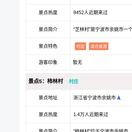
景点热度
9452人近期来过
景点简介
“芝林村”是宁波市余姚市
景点特色
村庄
适合旅游
游客印象
暂无
景点5：柿林村
村庄
景点地址
浙江省宁波市余姚市
景点热度
1.4万人近期来过
景点简介
“柿林村”位于宁波市余姚