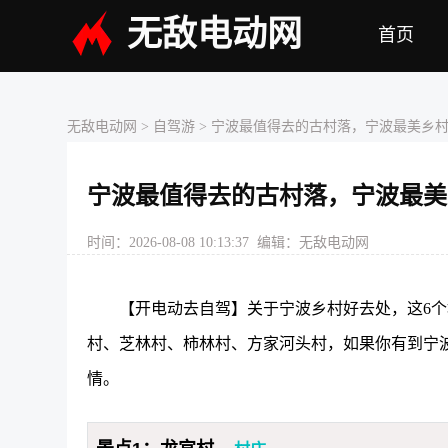
无敌电动网
首页
无敌电动网
> 自驾游 > 宁波最值得去的古村落，宁波最美乡
宁波最值得去的古村落，宁波最美
时间：2026-08-08 10:13:37 编辑：无敌电动网
【开电动去自驾】关于宁波乡村好去处，这6
村、芝林村、柿林村、方家河头村，如果你有到宁
情。