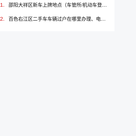
邵阳大祥区新车上牌地点（车管所/机动车登记服务站）、上班时间、电话
百色右江区二手车车辆过户在哪里办理、电话、上班时间