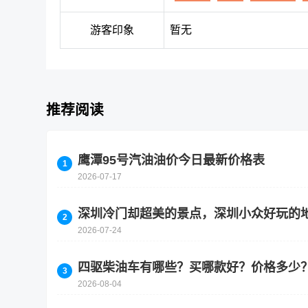
游客印象
暂无
推荐阅读
鹰潭95号汽油油价今日最新价格表
2026-07-17
深圳冷门却超美的景点，深圳小众好玩的
2026-07-24
四驱柴油车有哪些？买哪款好？价格多少
2026-08-04