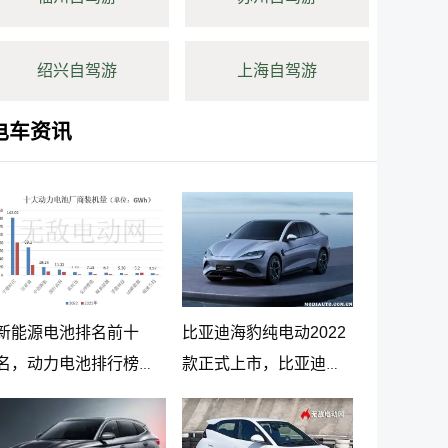
绍兴自驾游
上海自驾游
电车资讯
新能源电池排名前十
比亚迪海豹纯电动2022
名，动力电池排行榜前
款正式上市，比亚迪海
十名
豹纯电动报价20.98万起