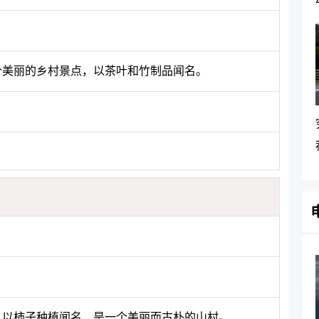
一个美丽的乡村景点，以茶叶和竹制品闻名。
市，以柿子种植闻名，是一个美丽而古朴的山村。