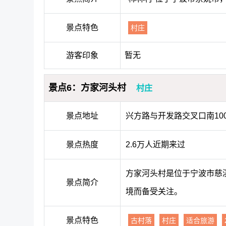
景点特色
村庄
游客印象
暂无
景点6：方家河头村
村庄
景点地址
兴方路与开发路交叉口南10
景点热度
2.6万人近期来过
方家河头村是位于宁波市慈
景点简介
境而备受关注。
景点特色
古村落
村庄
适合旅游