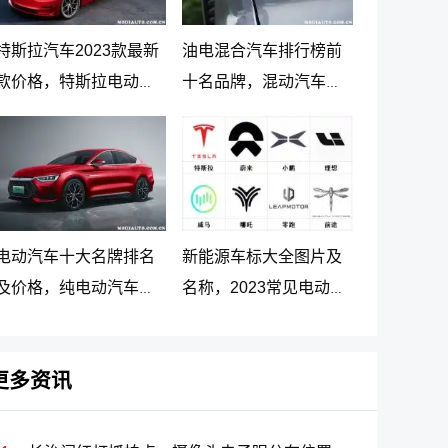
特斯拉汽车2023款最新
油电混合汽车排行榜前
款价格，特斯拉电动汽
十名品牌，混动汽车十
车价格及落地价
大名牌排名及价格
电动汽车十大名牌排名
新能源车标大全图片及
及价格，纯电动汽车排
名称，2023常见电动汽
名及价格一览
车标志图片大全
更多资讯