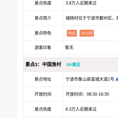
景点热度
3.8万人近期来过
景点简介
城杨村位于宁波市鄞州区，
景点特色
村庄
24小时
游客印象
暂无
景点3：中国渔村
4A景区
景点地址
宁波市象山县皇城大道1号
开放时间
开放时间：08:30-16:30
景点热度
6.3万人近期来过