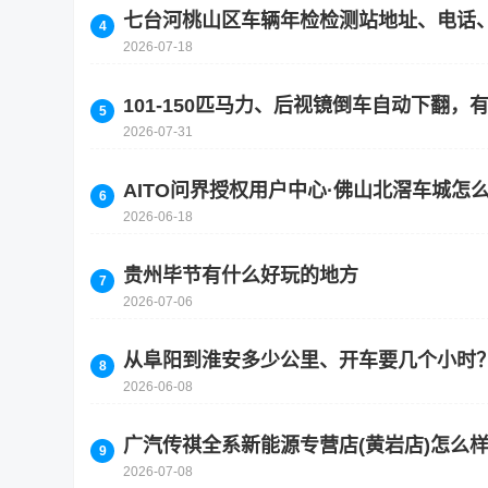
七台河桃山区车辆年检检测站地址、电话
2026-07-18
101-150匹马力、后视镜倒车自动下翻，
2026-07-31
AITO问界授权用户中心·佛山北滘车城
2026-06-18
贵州毕节有什么好玩的地方
2026-07-06
从阜阳到淮安多少公里、开车要几个小时
2026-06-08
广汽传祺全系新能源专营店(黄岩店)怎么
2026-07-08