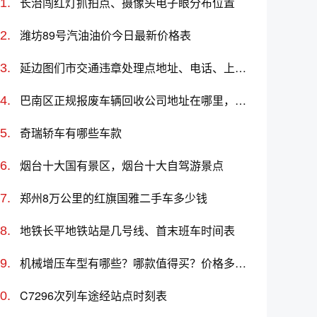
长治闯红灯抓拍点、摄像头电子眼分布位置
潍坊89号汽油油价今日最新价格表
延边图们市交通违章处理点地址、电话、上班时间
巴南区正规报废车辆回收公司地址在哪里，咨询电话号码，汽车报废拆解中心
奇瑞轿车有哪些车款
烟台十大国有景区，烟台十大自驾游景点
郑州8万公里的红旗国雅二手车多少钱
地铁长平地铁站是几号线、首末班车时间表
机械增压车型有哪些？哪款值得买？价格多少钱
C7296次列车途经站点时刻表