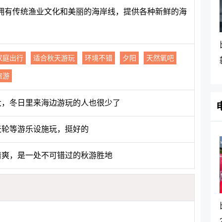
拥有传统渔业文化和美丽的海岸线，提供各种新鲜的海
家庭出行
适合秋天游玩
环境不错
夕阳
天然氧吧
旅游
大，冬日里来海边游玩的人也很少了
天轮等游乐设施玩，挺好的
清爽，是一处不可错过的秋游胜地