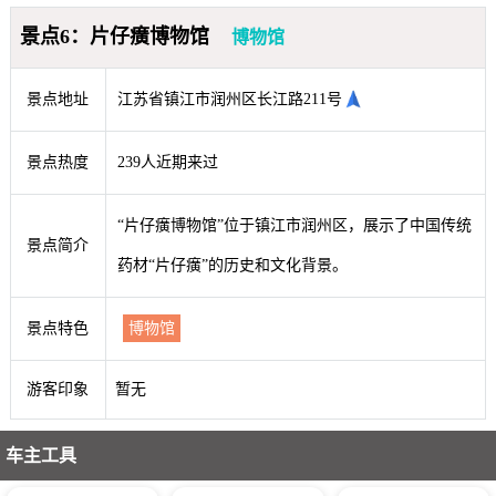
景点6：片仔癀博物馆
博物馆
景点地址
江苏省镇江市润州区长江路211号
景点热度
239人近期来过
“片仔癀博物馆”位于镇江市润州区，展示了中国传统
景点简介
药材“片仔癀”的历史和文化背景。
景点特色
博物馆
游客印象
暂无
车主工具