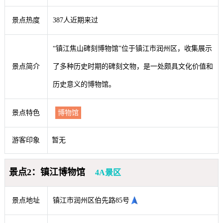
景点热度
387人近期来过
“镇江焦山碑刻博物馆”位于镇江市润州区，收集展示
景点简介
了多种历史时期的碑刻文物，是一处颇具文化价值和
历史意义的博物馆。
景点特色
博物馆
游客印象
暂无
景点2：镇江博物馆
4A景区
景点地址
镇江市润州区伯先路85号