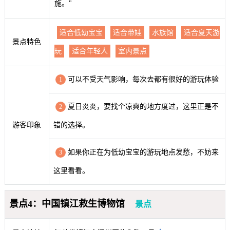
施。"
适合低幼宝宝
适合带娃
水族馆
适合夏天游
景点特色
玩
适合年轻人
室内景点
可以不受天气影响，每次去都有很好的游玩体验
1
夏日炎炎，要找个凉爽的地方度过，这里正是不
2
游客印象
错的选择。
如果你正在为低幼宝宝的游玩地点发愁，不妨来
3
这里看看。
景点4：中国镇江救生博物馆
景点