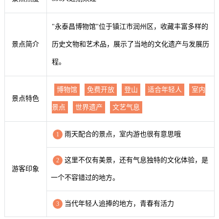
"永泰昌博物馆"位于镇江市润州区，收藏丰富多样的
景点简介
历史文物和艺术品，展示了当地的文化遗产与发展历
程。
博物馆
免费开放
登山
适合年轻人
室内
景点特色
景点
世界遗产
文艺气息
雨天配合的景点，室内游也很有意思哦
1
这里不仅有美景，还有气息独特的文化体验，是
2
游客印象
一个不容错过的地方。
当代年轻人追捧的地方，青春有活力
3