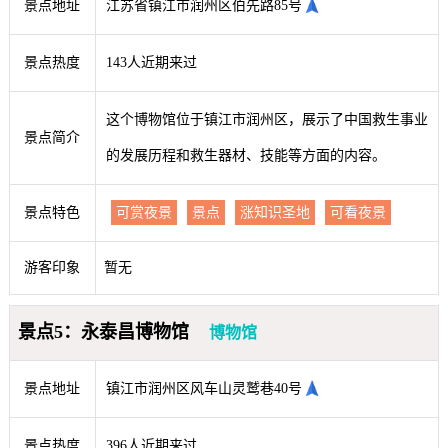
景点地址
江苏省镇江市润州区伯先路85号
景点热度
143人近期来过
这个博物馆位于镇江市润州区，展示了中国救生事业
景点简介
的发展历程和救生器材、技能等方面的内容。
景点特色
可赏夜景
景点
涨知识圣地
可看夜景
游客印象
暂无
景点5：永泰昌博物馆
博物馆
景点地址
镇江市润州区风车山灵鹫巷40号
景点热度
396人近期来过