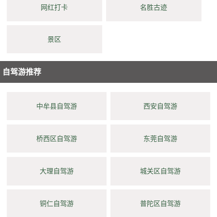
网红打卡
名胜古迹
景区
自驾游推荐
中牟县自驾游
西安自驾游
桥西区自驾游
东莞自驾游
大理自驾游
城关区自驾游
铜仁自驾游
普陀区自驾游