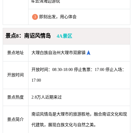
车去洱海边游玩
即刻出发，用心体会
3
景点8：南诏风情岛
4A景区
景点地址
大理白族自治州大理市双廊镇
开放时间：08:30-18:00 停止售票：17:00 停止入场：
开放时间
17:00
景点热度
2.8万人近期来过
南诏风情岛是大理市的旅游胜地，融合南诏文化和现
景点简介
代建筑，展现白族文化与自然之美。