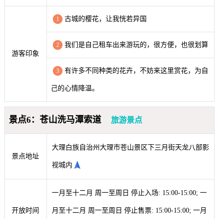
古城的樱花，让我恍若异国
1
我们是自己租车出来游玩的，很方便，也很划算
2
游客印象
有许多不同种类的花卉，不妨来这里赏花，为自
3
己的心情降温。
景点6：苍山洗马潭索道
旅游景点
大理白族自治州大理市苍山景区下三月街天龙八部影
景点地址
视城内
一月至十二月 周一至周日 停止入场: 15:00-15:00; 一
开放时间
月至十二月 周一至周日 停止售票: 15:00-15:00; 一月