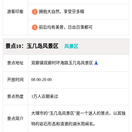
游客印象
拥抱大自然，享受芬多精
2
前后均有美景，日出日落都可
3
景点10：玉几岛风景区
风景区
景点地址
双廊镇双廊村环海路玉几岛风景区
开放时间
08:00-20:00
景点热度
1万人近期来过
大理市的“玉几岛风景区”是一个迷人的景点，以其独
景点简介
特的岩石形态和清澈的湖水而闻名。