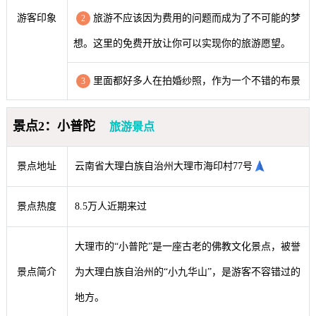
游客印象
旅游不应该因为费用的问题而成为了不可能的梦
2
想。这里的免费开放让你可以实现你的旅游愿望。
里面都好多人在拍婚纱照，作为一个不错的布景
3
景点2：小普陀
旅游景点
景点地址
云南省大理白族自治州大理市海印村77号
景点热度
8.5万人近期来过
大理市的“小普陀”是一座古老的佛教文化景点，被誉
景点简介
为大理白族自治州的“小九华山”，是游客不容错过的
地方。