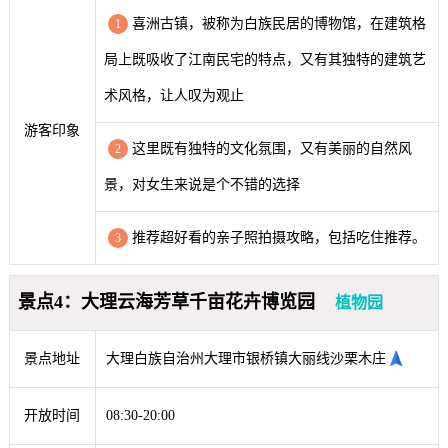
喜洲古镇，被称为白族民居的博物馆，在建筑格
1
局上既吸收了江南民宅的特点，又有其独特的建筑艺
术风格，让人叹为观止
游客印象
这里既有独特的文化氛围，又有美丽的自然风
2
景，对女生来说是个不错的选择
推荐超好看的亲子照拍摄攻略，包括吃住推荐。
3
景点4：大理云海芳草千亩花卉博览园
植物园
景点地址
大理白族自治州大理市银桥镇大丽线沙栗木庄
开放时间
08:30-20:00