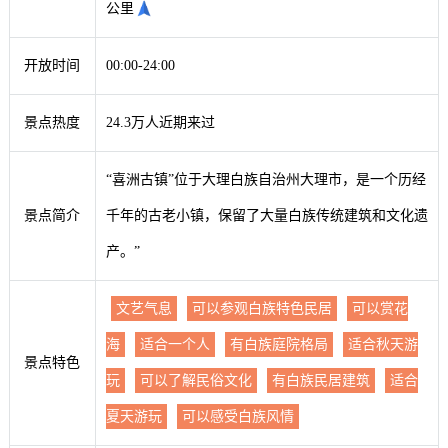
公里
开放时间
00:00-24:00
景点热度
24.3万人近期来过
“喜洲古镇”位于大理白族自治州大理市，是一个历经
景点简介
千年的古老小镇，保留了大量白族传统建筑和文化遗
产。”
文艺气息
可以参观白族特色民居
可以赏花
海
适合一个人
有白族庭院格局
适合秋天游
景点特色
玩
可以了解民俗文化
有白族民居建筑
适合
夏天游玩
可以感受白族风情