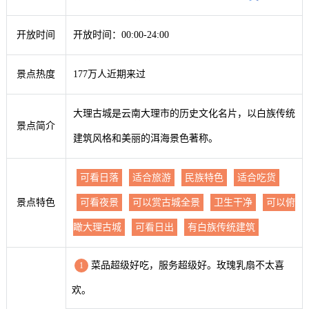
开放时间
开放时间：00:00-24:00
景点热度
177万人近期来过
大理古城是云南大理市的历史文化名片，以白族传统
景点简介
建筑风格和美丽的洱海景色著称。
可看日落
适合旅游
民族特色
适合吃货
景点特色
可看夜景
可以赏古城全景
卫生干净
可以俯
瞰大理古城
可看日出
有白族传统建筑
菜品超级好吃，服务超级好。玫瑰乳扇不太喜
1
欢。