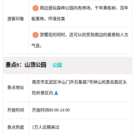
周边游玩森林公园内有林场，千年黄栋树、百年
2
游客印象
板栗林，环境优美
赏樱花的同时，还可以欣赏到周边的美景和人文
3
气息。
景点9：山顶公园
公园
南京市玄武区中山门外石象路7号钟山风景名胜区头
景点地址
陀岭景区内
开放时间
开放时间00:00-24:00
景点热度
1万人近期来过