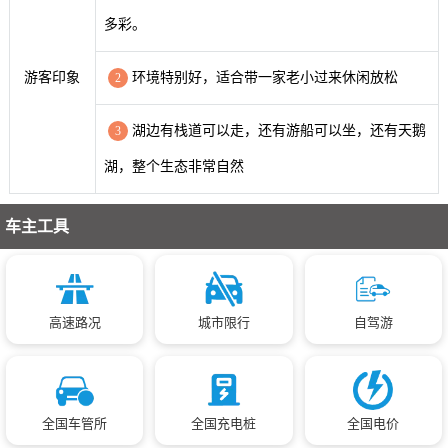
多彩。
游客印象
环境特别好，适合带一家老小过来休闲放松
2
湖边有栈道可以走，还有游船可以坐，还有天鹅
3
湖，整个生态非常自然
车主工具
高速路况
城市限行
自驾游
全国车管所
全国充电桩
全国电价