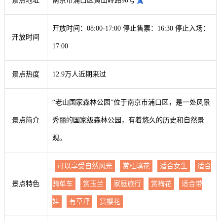
景点地址
南京市浦口区黄山岭路90号
开放时间：08:00-17:00 停止售票：16:30 停止入场：
开放时间
17:00
景点热度
12.9万人近期来过
“老山国家森林公园”位于南京市浦口区，是一处风景
景点简介
秀丽的国家级森林公园，有着悠久的历史和自然景
观。
可以享受自然风光
赏杜鹃花
适合女生
适合
景点特色
骑单车
赏玉兰
家庭旅行
赏梅花
适合带
娃
有草坪
赏樱花