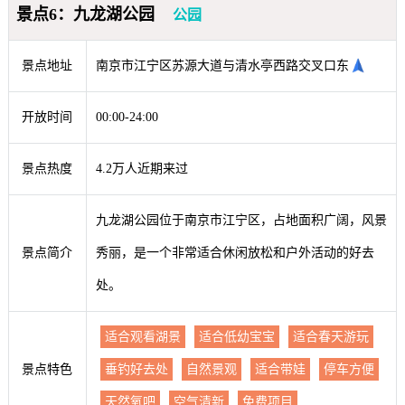
景点6：九龙湖公园
公园
景点地址
南京市江宁区苏源大道与清水亭西路交叉口东
开放时间
00:00-24:00
景点热度
4.2万人近期来过
九龙湖公园位于南京市江宁区，占地面积广阔，风景
景点简介
秀丽，是一个非常适合休闲放松和户外活动的好去
处。
适合观看湖景
适合低幼宝宝
适合春天游玩
景点特色
垂钓好去处
自然景观
适合带娃
停车方便
天然氧吧
空气清新
免费项目