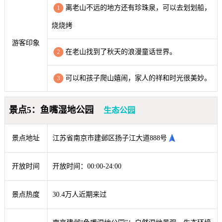
离老山不远的地方还有珍珠泉，可以去划划船，
1
烧烧烤
游客印象
在老山找到了秋天的浪漫童话世界。
2
可以和孩子爬山嬉闹，家人的祥和时光很美妙。
3
景点5：鱼嘴湿地公园
生态公园
景点地址
江苏省南京市建邺区扬子江大道888号
开放时间
开放时间：00:00-24:00
景点热度
30.4万人近期来过