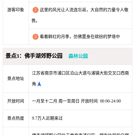
游客印象
这里的风光让人流连忘返，大自然的力量令人敬
2
畏。
看着鲜红的月季，仿佛置身在缤纷的梦境中
3
景点3：佛手湖郊野公园
森林公园
江苏省南京市浦口区沿山大道与浦镇大街交叉口西南
景点地址
角
开放时间
一月至十二月 周一至周日 开放时间: 00:00-24:00
景点热度
9.7万人近期来过