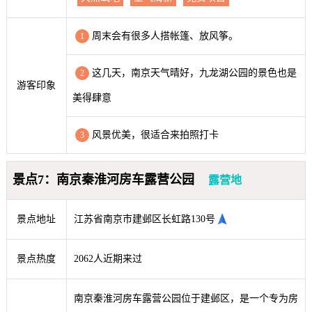
周末会有很多人搭帐篷、放风筝。
1
这几天，南京天气晴好，九龙湖公园的景色也是
2
游客印象
美得肆意
风景优美，很适合来拍照打卡
3
景点7：南京秦淮河房车露营公园
露营地
景点地址
江苏省南京市建邺区长虹路130号
景点热度
2062人近期来过
南京秦淮河房车露营公园位于建邺区，是一个专为房