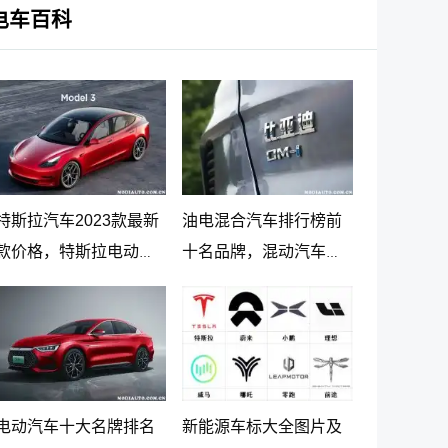
电车百科
特斯拉汽车2023款最新
油电混合汽车排行榜前
款价格，特斯拉电动汽
十名品牌，混动汽车十
车价格及落地价
大名牌排名及价格
电动汽车十大名牌排名
新能源车标大全图片及