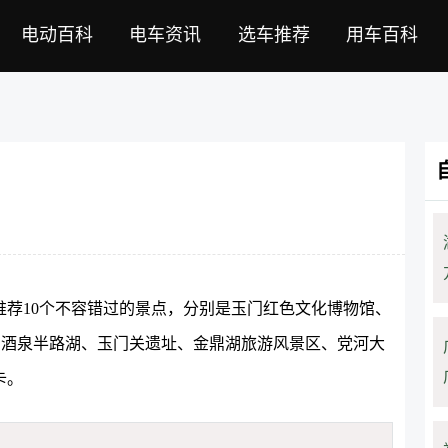
电动百科
电车资讯
选车推荐
用车百科
荐10个不容错过的景点，分别是玉门红色文化博物馆、
、酒泉半路湖、玉门关遗址、金鼎湖旅游风景区、党河大
卡。