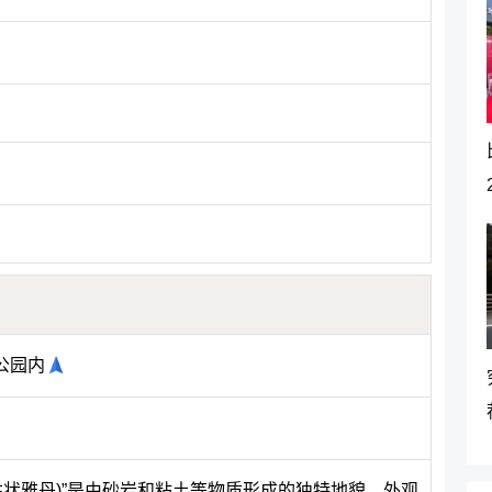
公园内
柱状雅丹)”是由砂岩和粘土等物质形成的独特地貌，外观