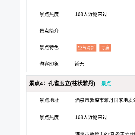
景点热度
168人近期来过
景点简介
景点特色
空气清新
寺庙
游客印象
暂无
景点4：孔雀玉立(柱状雅丹)
景点
景点地址
酒泉市敦煌市雅丹国家地质
景点热度
168人近期来过
酒泉市敦煌市的“孔雀玉立(