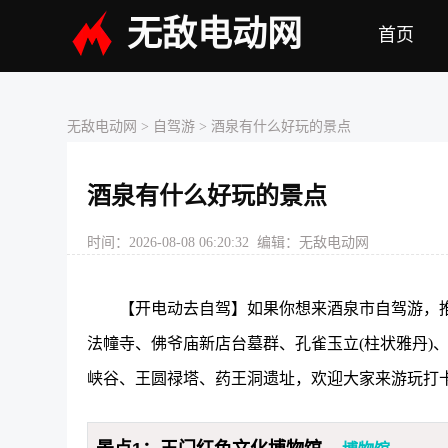
无敌电动网
首页
无敌电动网
> 自驾游 > 酒泉有什么好玩的景点
酒泉有什么好玩的景点
时间：2026-08-08 06:20:32 编辑：无敌电动网
【开电动去自驾】如果你想来酒泉市自驾游，推
法幢寺、佛爷庙新店台墓群、孔雀玉立(柱状雅丹)
峡谷、王圆禄塔、药王洞遗址，欢迎大家来游玩打