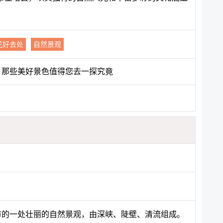
花好去处
自然景观
，那些美好景色值得您去一探究竟
煌市的一处壮丽的自然景观，由深峡、陡壁、清流组成。