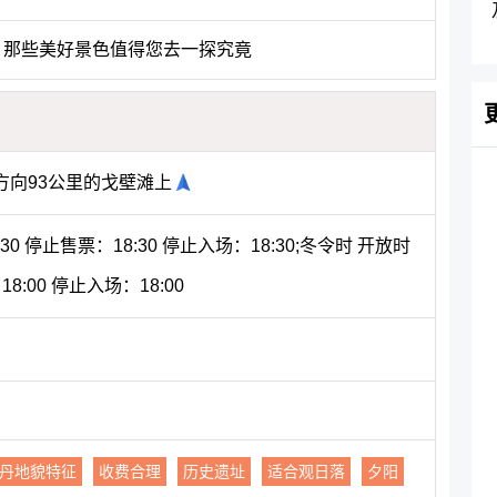
，那些美好景色值得您去一探究竟
方向93公里的戈壁滩上
:30 停止售票：18:30 停止入场：18:30;冬令时 开放时
18:00 停止入场：18:00
丹地貌特征
收费合理
历史遗址
适合观日落
夕阳