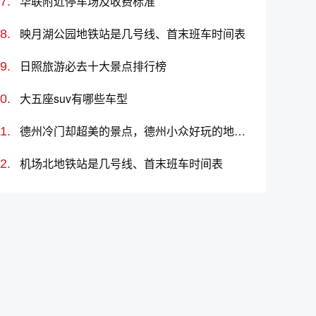
华联附近停车场及收费标准
映月湖公园地铁站是几号线、首末班车时间表
日照旅游必去十大景点排行榜
大五座suv有哪些车型
德州冷门却超美的景点，德州小众好玩的地方、旅游景点推荐
机场北地铁站是几号线、首末班车时间表