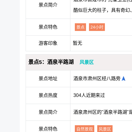
景点简介
酷似巨大的柱子，具有奇幻
景点特色
景点
24小时
游客印象
暂无
景点5：酒泉半路湖
风景区
景点地址
酒泉市肃州区经八路旁
景点热度
304人近期来过
景点简介
酒泉肃州区的"酒泉半路湖
景点特色
自然景观
风景区