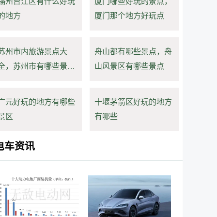
福州台江区有什么好玩
厦门哪些好玩的景点，
的地方
厦门那个地方好玩点
苏州市内旅游景点大
舟山都有哪些景点，舟
全，苏州市有哪些景点
山风景区有哪些景点
值得去
广元好玩的地方有哪些
十堰茅箭区好玩的地方
景区
有哪些
电车资讯