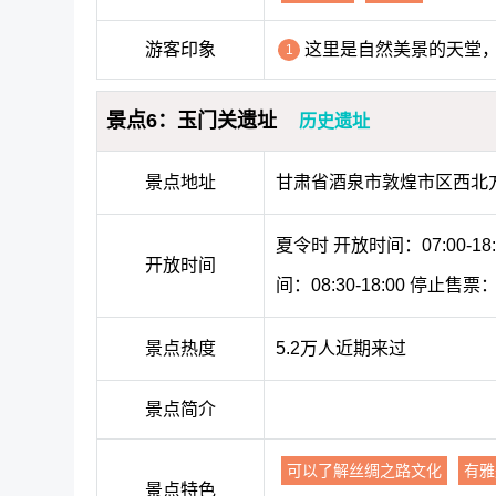
游客印象
这里是自然美景的天堂
1
景点6：玉门关遗址
历史遗址
景点地址
甘肃省酒泉市敦煌市区西北
夏令时 开放时间：07:00-18
开放时间
间：08:30-18:00 停止售票：
景点热度
5.2万人近期来过
景点简介
可以了解丝绸之路文化
有雅
景点特色