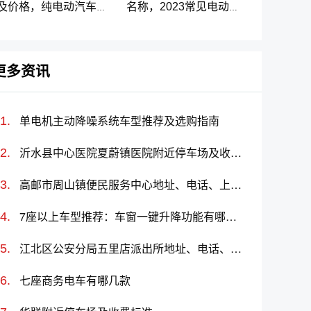
及价格，纯电动汽车排
名称，2023常见电动汽
名及价格一览
车标志图片大全
更多资讯
单电机主动降噪系统车型推荐及选购指南
沂水县中心医院夏蔚镇医院附近停车场及收费标准
高邮市周山镇便民服务中心地址、电话、上班时间、能处理违章吗
7座以上车型推荐：车窗一键升降功能有哪些车？哪款好？价格多少？
江北区公安分局五里店派出所地址、电话、上班时间、能处理违章吗
七座商务电车有哪几款