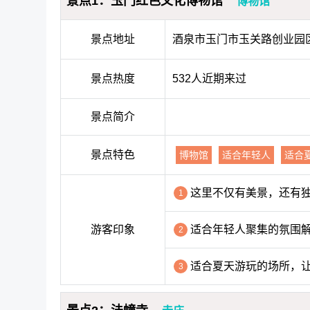
景点1：玉门红色文化博物馆
博物馆
景点地址
酒泉市玉门市玉关路创业园区1
景点热度
532人近期来过
景点简介
景点特色
博物馆
适合年轻人
适合
这里不仅有美景，还有
1
游客印象
适合年轻人聚集的氛围
2
适合夏天游玩的场所，
3