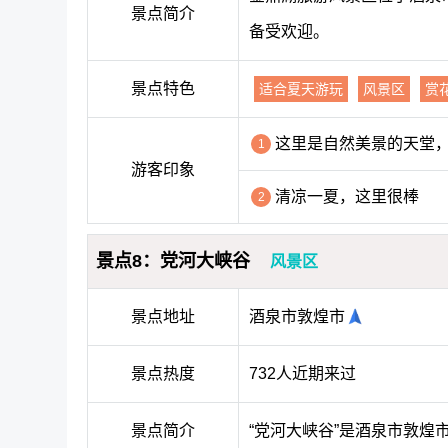
景点简介
备受欢迎。
景点特色
适合夏天游玩
风景区
赏
这里是自然美景的天堂
1
游客印象
清凉一夏，这里很棒
2
景点8：党河大峡谷
风景区
景点地址
酒泉市敦煌市
景点热度
732人近期来过
景点简介
“党河大峡谷”是酒泉市敦