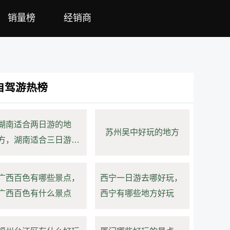
销量榜
经销商
自驾游热榜
湖南适合两日游的地
苏州吴中好玩的地方
方，湖南适合三日游的
地方
广西百色有哪些景点，
西宁一日游去哪好玩，
广西百色有什么景点
西宁有哪些地方好玩