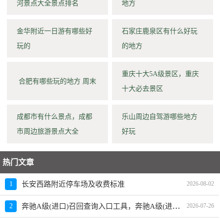
河景点大全景点排名
地方
金华附近一日游有哪些好
石家庄鹿泉区有什么好玩
玩的
的地方
重庆十大5A级景区，重庆
合肥有哪些玩的地方 周末
十大必去景区
成都市有什么景点，成都
乐山周边自驾游哪些地方
市周边旅游景点大全
好玩
热门文章
1
长安西路附近停车场及收费标准
2026-08-02
奔驰A级(进口)召回查询入口工具，奔驰A级(进口)召回怎么查询
2
2026-07-26