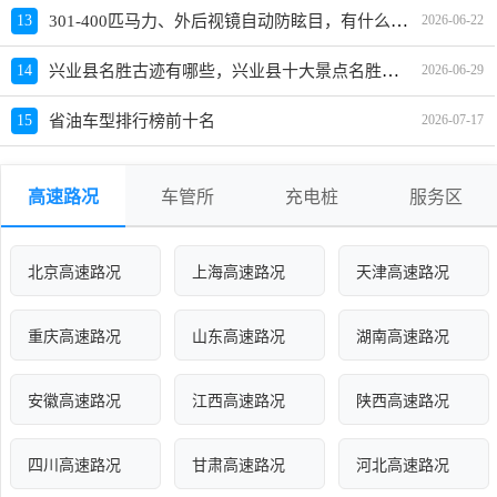
301-400匹马力、外后视镜自动防眩目，有什么车推荐？
13
2026-06-22
兴业县名胜古迹有哪些，兴业县十大景点名胜古迹推荐
14
2026-06-29
15
省油车型排行榜前十名
2026-07-17
高速路况
车管所
充电桩
服务区
北京高速路况
上海高速路况
天津高速路况
重庆高速路况
山东高速路况
湖南高速路况
安徽高速路况
江西高速路况
陕西高速路况
四川高速路况
甘肃高速路况
河北高速路况