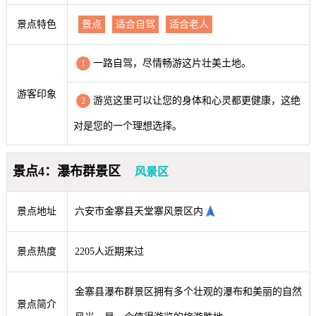
景点特色
景点
适合自驾
适合老人
一路自驾，尽情畅游这片壮美土地。
1
游客印象
游览这里可以让您的身体和心灵都更健康，这绝
2
对是您的一个理想选择。
景点4：瀑布群景区
风景区
景点地址
六安市金寨县天堂寨风景区内
景点热度
2205人近期来过
金寨县瀑布群景区拥有多个壮观的瀑布和美丽的自然
景点简介