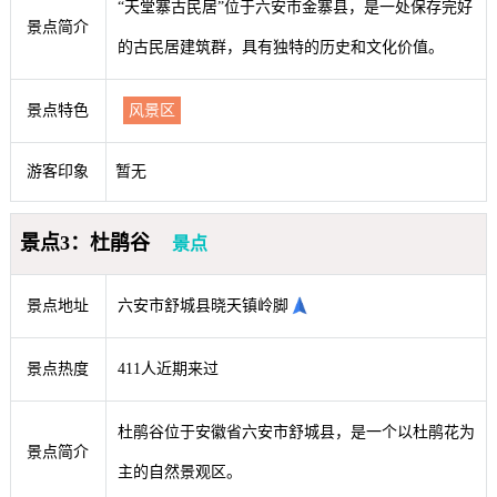
“天堂寨古民居”位于六安市金寨县，是一处保存完好
景点简介
的古民居建筑群，具有独特的历史和文化价值。
景点特色
风景区
游客印象
暂无
景点3：杜鹃谷
景点
景点地址
六安市舒城县晓天镇岭脚
景点热度
411人近期来过
杜鹃谷位于安徽省六安市舒城县，是一个以杜鹃花为
景点简介
主的自然景观区。