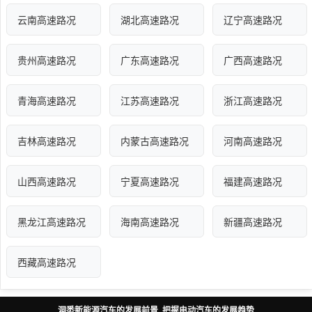
云南高速路况
湖北高速路况
辽宁高速路况
贵州高速路况
广东高速路况
广西高速路况
青海高速路况
江苏高速路况
浙江高速路况
吉林高速路况
内蒙古高速路况
河南高速路况
山西高速路况
宁夏高速路况
福建高速路况
黑龙江高速路况
海南高速路况
新疆高速路况
西藏高速路况
洞悉新能源汽车的发展前景 把握电动汽车的发展趋势