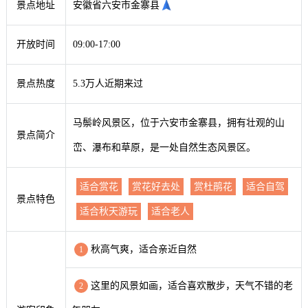
景点地址
安徽省六安市金寨县
开放时间
09:00-17:00
景点热度
5.3万人近期来过
马鬃岭风景区，位于六安市金寨县，拥有壮观的山
景点简介
峦、瀑布和草原，是一处自然生态风景区。
适合赏花
赏花好去处
赏杜鹃花
适合自驾
景点特色
适合秋天游玩
适合老人
秋高气爽，适合亲近自然
1
这里的风景如画，适合喜欢散步，天气不错的老
2