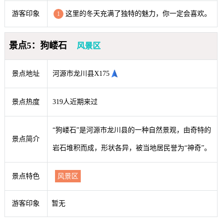
游客印象
这里的冬天充满了独特的魅力，你一定会喜欢。
1
景点5：狗嵝石
风景区
景点地址
河源市龙川县X175
景点热度
319人近期来过
“狗嵝石”是河源市龙川县的一种自然景观，由奇特的
景点简介
岩石堆积而成，形状各异，被当地居民誉为“神奇”。
景点特色
风景区
游客印象
暂无