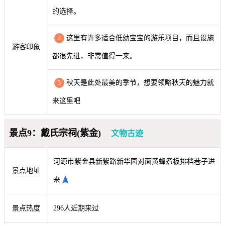
的选择。
这里有许多适合低幼宝宝的游乐项目，而且设施
2
游客印象
都很先进，非常值得一来。
秋天是此处最美的季节，想要领略秋天的魅力就
3
来这里吧
景点9：戴氏宗祠(紫金)
文物古迹
河源市紫金县新紫路新华园对面黄蜂煮板排档巷子进
景点地址
来
景点热度
296人近期来过