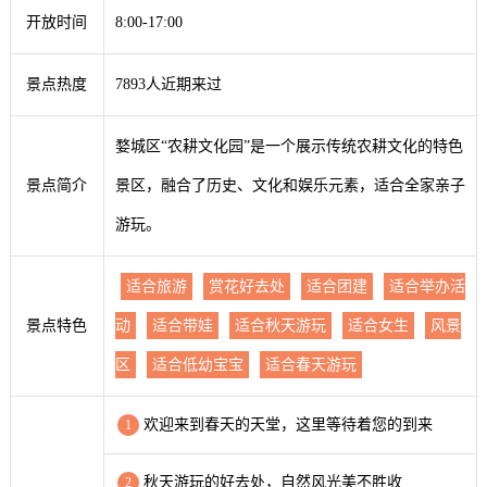
开放时间
8:00-17:00
景点热度
7893人近期来过
婺城区“农耕文化园”是一个展示传统农耕文化的特色
景点简介
景区，融合了历史、文化和娱乐元素，适合全家亲子
游玩。
适合旅游
赏花好去处
适合团建
适合举办活
景点特色
动
适合带娃
适合秋天游玩
适合女生
风景
区
适合低幼宝宝
适合春天游玩
欢迎来到春天的天堂，这里等待着您的到来
1
秋天游玩的好去处，自然风光美不胜收
2