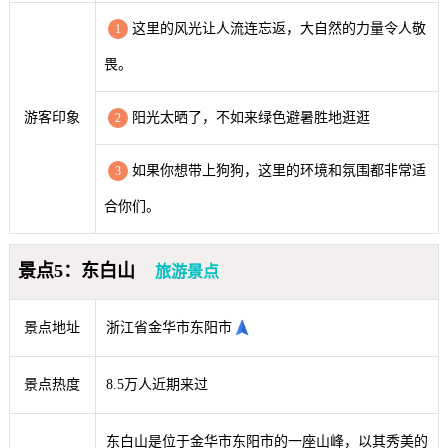
这里的风光让人流连忘返，大自然的力量令人敬
1
畏。
游客印象
阳光太晒了，不如来绿色避暑胜地逛逛
2
如果你想带上狗狗，这里的环境和氛围都非常适
3
合你们。
景点5：东白山
旅游景点
景点地址
浙江省金华市东阳市
景点热度
8.5万人近期来过
东白山是位于金华市东阳市的一座山峰，以其秀美的