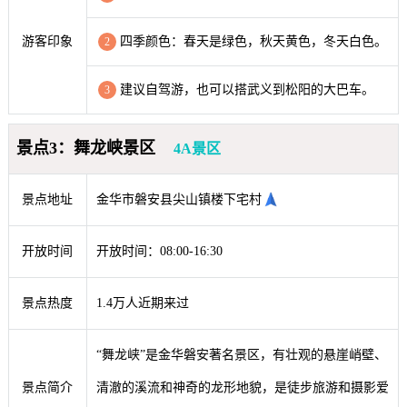
游客印象
四季颜色：春天是绿色，秋天黄色，冬天白色。
2
建议自驾游，也可以搭武义到松阳的大巴车。
3
景点3：舞龙峡景区
4A景区
景点地址
金华市磐安县尖山镇楼下宅村
开放时间
开放时间：08:00-16:30
景点热度
1.4万人近期来过
“舞龙峡”是金华磐安著名景区，有壮观的悬崖峭壁、
景点简介
清澈的溪流和神奇的龙形地貌，是徒步旅游和摄影爱