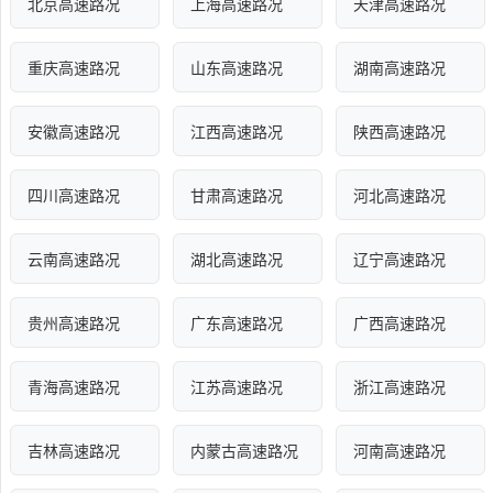
北京高速路况
上海高速路况
天津高速路况
重庆高速路况
山东高速路况
湖南高速路况
安徽高速路况
江西高速路况
陕西高速路况
四川高速路况
甘肃高速路况
河北高速路况
云南高速路况
湖北高速路况
辽宁高速路况
贵州高速路况
广东高速路况
广西高速路况
青海高速路况
江苏高速路况
浙江高速路况
吉林高速路况
内蒙古高速路况
河南高速路况