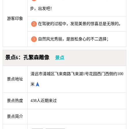
步，出发吧！
游客印象
在驾驶的过程中，发现美景的惊喜总是无限的。
2
自然风光秀丽，是放松身心的不二选择；
3
景点6：孔繁森雕像
景点
清远市清城区飞来南路飞来湖1号花园西门西侧约100
景点地址
米
景点热度
438人近期来过
景点简介