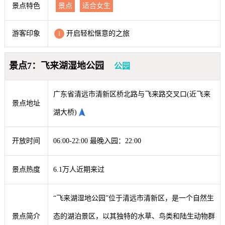
景点特色
景点
适合女生
游客印象
开启轻松惬意的之旅
1
景点7：飞来湖湿地公园
公园
广东省清远市清新区桥北路与飞来路交叉口(近飞来
景点地址
湖大桥)
开放时间
06:00-22:00 最晚入园：22:00
景点热度
6.1万人近期来过
“飞来湖湿地公园”位于清远市清新区，是一个自然生
景点简介
态的湖泊景区，以其独特的水草、鸟类和陆生动物群