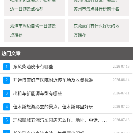
福州周边去哪玩，福州周
苏州市国有景区有哪些，
边一日游景点推荐
苏州市景点排行榜前十名
湘潭市周边自驾一日游景
东莞虎门有什么好玩的地
点推荐
方推荐
热门文章
1
东风柴油皮卡有哪些
2026-07-13
2
开远博康妇产医院附近停车场及收费标准
2026-06-14
3
出租车新能源车型有哪些
2026-07-11
4
佳木斯旅游必去的景点，佳木斯哪里好玩
2026-07-25
理想聊城五洲汽车园店怎么样、地址、电话、上班时间查询
5
2026-07-13