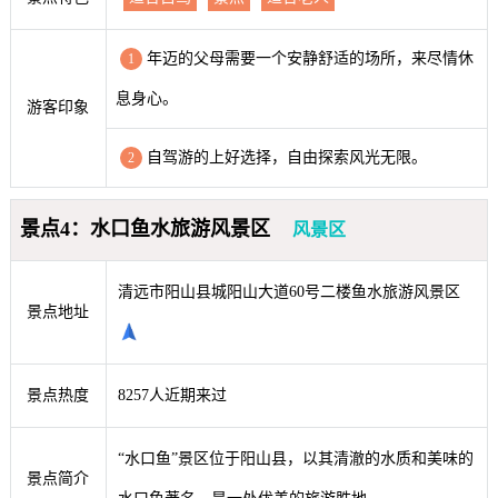
年迈的父母需要一个安静舒适的场所，来尽情休
1
息身心。
游客印象
自驾游的上好选择，自由探索风光无限。
2
景点4：水口鱼水旅游风景区
风景区
清远市阳山县城阳山大道60号二楼鱼水旅游风景区
景点地址
景点热度
8257人近期来过
“水口鱼”景区位于阳山县，以其清澈的水质和美味的
景点简介