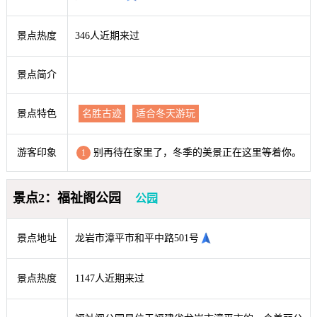
景点热度
346人近期来过
景点简介
景点特色
名胜古迹
适合冬天游玩
游客印象
别再待在家里了，冬季的美景正在这里等着你。
1
景点2：福祉阁公园
公园
景点地址
龙岩市漳平市和平中路501号
景点热度
1147人近期来过