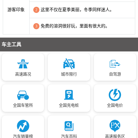
游客印象
这里不仅在夏季美丽，冬季同样迷人。
2
免费的溶洞很好玩，里面有很大的。
3
车主工具
高速路况
城市限行
自驾游
全国车管所
全国充电桩
全国电价
汽车销量榜
汽车百科
高速服务区