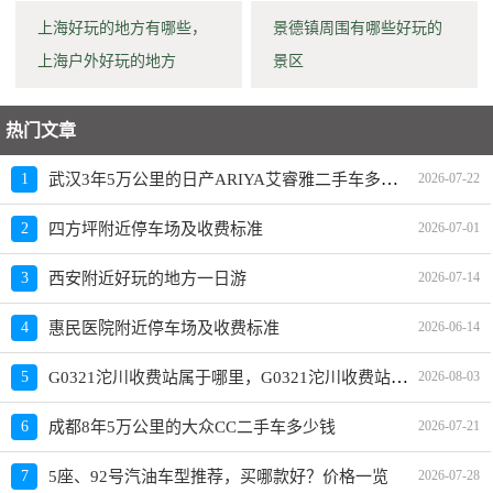
上海好玩的地方有哪些，
景德镇周围有哪些好玩的
上海户外好玩的地方
景区
热门文章
武汉3年5万公里的日产ARIYA艾睿雅二手车多少钱
1
2026-07-22
2
四方坪附近停车场及收费标准
2026-07-01
3
西安附近好玩的地方一日游
2026-07-14
4
惠民医院附近停车场及收费标准
2026-06-14
G0321沱川收费站属于哪里，G0321沱川收费站入口的详细地址
5
2026-08-03
6
成都8年5万公里的大众CC二手车多少钱
2026-07-21
7
5座、92号汽油车型推荐，买哪款好？价格一览
2026-07-28