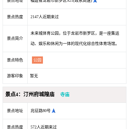
景点地址
福建省龙岩市新罗区S21(政永高速)
景点热度
2147人近期来过
未来城体育公园，位于龙岩市新罗区，是一座集运
景点简介
动、娱乐和休闲为一体的现代化综合性体育场馆。
景点特色
公园
游客印象
暂无
景点4：汀州府城隍庙
寺庙
景点地址
兆征路80号
景点热度
572人近期来过