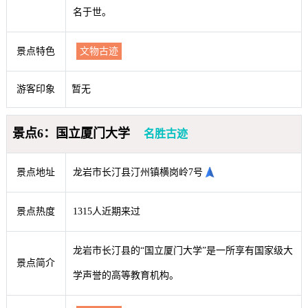
名于世。
景点特色
文物古迹
游客印象
暂无
景点6：国立厦门大学
名胜古迹
景点地址
龙岩市长汀县汀州镇横岗岭7号
景点热度
1315人近期来过
龙岩市长汀县的“国立厦门大学”是一所享有国家级大
景点简介
学声誉的高等教育机构。