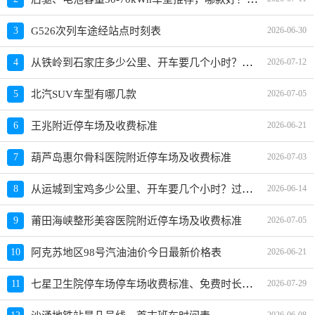
3
G526次列车途经站点时刻表
2026-06-30
从铁岭到石家庄多少公里、开车要几个小时？过路费、油费等
4
2026-07-12
5
北汽SUV车型有哪几款
2026-07-05
6
王兆附近停车场及收费标准
2026-06-21
7
葫芦岛惠尔骨科医院附近停车场及收费标准
2026-07-03
从运城到宝鸡多少公里、开车要几个小时？过路费、油费等
8
2026-06-14
9
莆田海峡整形美容医院附近停车场及收费标准
2026-07-05
10
阿克苏地区98号汽油油价今日最新价格表
2026-06-21
七星卫生院停车场停车场收费标准、免费时长、日租月租信息
11
2026-07-29