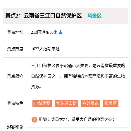
景点2：云南省三江口自然保护区
风景区
景点地址
213国道东50米
景点热度
1622人近期来过
三江口保护区位于昭通市大关县，是云南省最重要的
景点简介
自然保护区之一，拥有独特的地理环境和丰富的生物
资源。
景点特色
自然景观
赏花好去处
户外景点
风景区
用脚步丈量大地，感受大自然的神奇之处；
1
游客印象