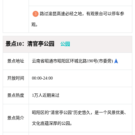
路过渝昆高速必经之地，有观景台可以停车参
3
观。
景点10：清官亭公园
公园
景点地址
云南省昭通市昭阳区环城北路190号(市委旁)
开放时间
00:00-24:00
景点热度
1万人近期来过
昭阳区的“清官亭公园”历史悠久，是一个风景优美、
景点简介
文化底蕴深厚的公园。