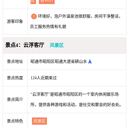
台
有WIFI
环境好，泡户外温泉池很舒服，房间干净整洁，
1
游客印象
员工服务热情有礼貌
景点4：云浮客厅
风景区
景点地址
昭通市昭阳区昭通大道省耕山水
景点热度
124人近期来过
“云浮客厅”是昭通市昭阳区的一个室内休闲娱乐场
景点简介
所，提供各种游戏和活动，是社交和聚会的好去处。
景点特色
风景区