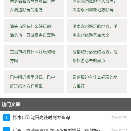
新乡著名景点有哪些，新
湖南永州旅游十大景点，
乡周边好玩的地方
湖南永州哪些地方好玩
汕头市区有什么好玩的，
湖南永州好玩的地方，湖
汕头市一日游景点自驾游
南永州旅游景点大全
宜昌市内有什么好玩的地
成都旅行必去的地方，成
方吗
都旅游必去的景点
巴中附近哪里好玩，巴中
绍兴周边有什么好玩的地
好玩的地方在哪里
方推荐
热门文章
1
张家口到沈阳高铁时刻表查询
2026-07-08
后驱、电池容量50-70kWh车型推荐，哪款好？价格多少？
2
2026-07-11