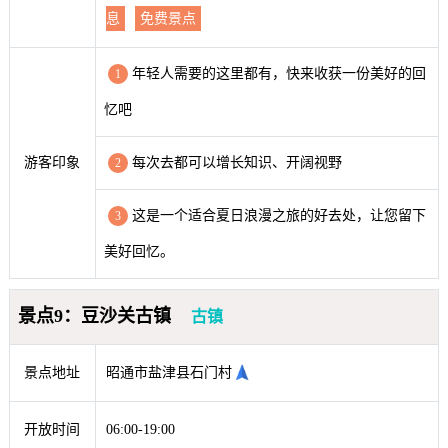
息
免费景点
年轻人需要的这里都有，快来收获一份美好的回
1
忆吧
游客印象
每次去都可以增长知识、开阔视野
2
这是一个适合夏日浪漫之旅的好去处，让您留下
3
美好回忆。
景点9：豆沙关古镇
古镇
景点地址
昭通市盐津县石门村
开放时间
06:00-19:00