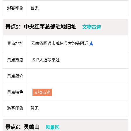
游客印象
暂无
景点5：中央红军总部驻地旧址
文物古迹
景点地址
云南省昭通市威信县大沟头附近
景点热度
1517人近期来过
景点简介
景点特色
文物古迹
游客印象
暂无
景点6：灵蟾山
风景区