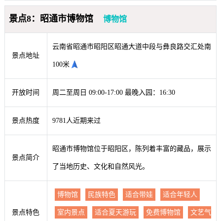
景点8：昭通市博物馆
博物馆
云南省昭通市昭阳区昭通大道中段与彝良路交汇处南
景点地址
100米
开放时间
周二至周日 09:00-17:00 最晚入园：16:30
景点热度
9781人近期来过
昭通市博物馆位于昭阳区，陈列着丰富的藏品，展示
景点简介
了当地历史、文化和自然风光。
博物馆
民族特色
适合带娃
适合年轻人
景点特色
室内景点
适合夏天游玩
免费博物馆
文艺气