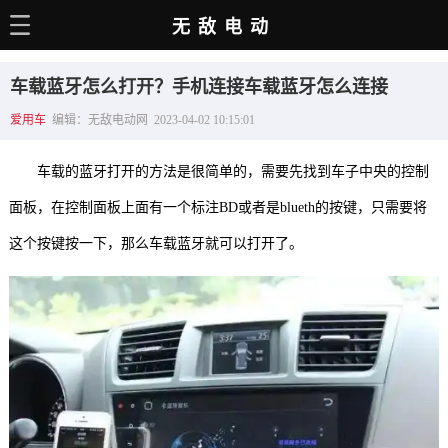
无敌电动
主页
车载蓝牙怎么打开？手机连接车载蓝牙怎么连接
电动百科
爱用车
编辑：无敌电动网 2023-04-02 10:15:01
电车资讯
车载的蓝牙打开的方法是很简单的，需要先找到车子中央的控制
电车手册
面板，在控制面板上面有一个标注BD或者是blueth的按键，只需要将
选车推荐
这个按键按一下，那么车载蓝牙就可以打开了。
充电站
用车百科
销量榜
经销商