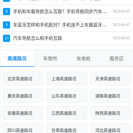
手机和车载导航怎么互联？手机导航同步汽车屏幕步骤
8
2023-04-03
车蓝牙怎样和手机配对？手机连不上车载蓝牙怎么办
9
2023-04-02
10
汽车导航怎么和手机互联
2023-04-03
高速路况
车管所
充电桩
服务区
北京高速路况
上海高速路况
天津高速路况
重庆高速路况
山东高速路况
湖南高速路况
安徽高速路况
江西高速路况
陕西高速路况
四川高速路况
甘肃高速路况
河北高速路况