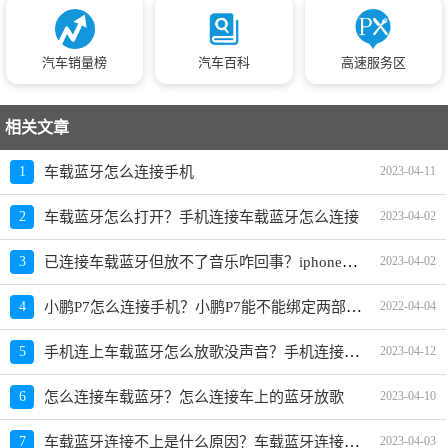
汽车销量榜
汽车百科
高速服务区
相关文章
1
车载蓝牙怎么连接手机
2023-04-11
2
车载蓝牙怎么打开？手机连接车载蓝牙怎么连接
2023-04-02
已连接车载蓝牙但放不了音乐咋回事？iphone蓝牙连车上放歌没声音怎么办
3
2023-04-02
小鹏P7怎么连接手机？小鹏P7能不能绑定两部手机
4
2022-04-04
手机连上车载蓝牙怎么放歌没声音？手机连接车载蓝牙放歌没有声音的原因
5
2023-04-12
6
怎么连接车载蓝牙？怎么连接车上的蓝牙放歌
2023-04-10
车载蓝牙连接不上是什么原因？车载蓝牙连接不上手机咋回事
7
2023-04-03