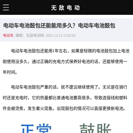
无敌电动
主页
电动车电池鼓包还能能用多久？电动车电池鼓包
电动百科
电动车
编辑：无敌电动网 2022-12-13 13:03:01
电车资讯
电动车电池鼓包还能用1年左右，如果是轻微的电池鼓包加上电池
电车手册
刚使用没多久，通过正确的充电方式保养好电池的话，还能够使用一
选车推荐
年时间。
充电站
电动车电池鼓包严重的话，就不建议继续使用了。无论是在骑行
用车百科
时还是充电时，它的热量都比普通电池要高很多，导致连接线和塑料
销量榜
件会被烫焦，发生着火现象。出现鼓包的情况可以直接更换新电池。
经销商