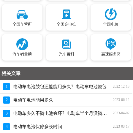
全国车管所
全国充电桩
全国电价
汽车销量榜
汽车百科
高速服务区
相关文章
1
电动车电池鼓包还能能用多久？电动车电池鼓包
2022-12-13
2
电动车电池能用多久
2023-06-12
电动车多久不骑电池会坏？电动车半个月没骑对电池有影响吗
3
2023-04-02
4
电动车电池保修多长时间
2023-03-17