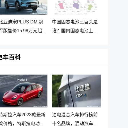
比亚迪宋PLUS DMi冠
中国固态电池三巨头是
军版售价15.98万元起，
谁？国内固态电池上市
2023宋PLUS DM-i冠军
公司排名
版正式上市
电车百科
特斯拉汽车2023款最新
油电混合汽车排行榜前
款价格，特斯拉电动汽
十名品牌，混动汽车十