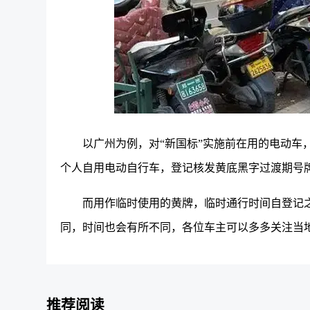
以广州为例，对“新国标”实施前在用的电动车，
个人自用电动自行车，登记核发黄底黑字过渡期号
而用作临时使用的黄牌，临时通行时间自登记
同，时间也会有所不同，各位车主可以多多关注当
推荐阅读