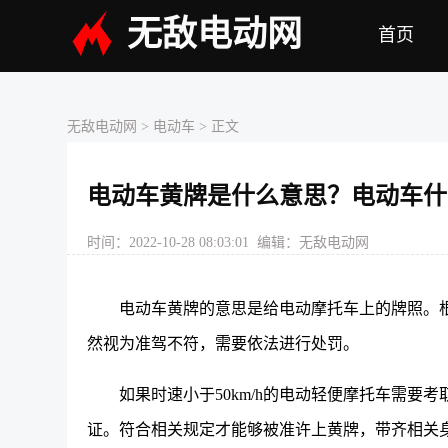
无敌电动网
首页
无敌电动网
>
电动车
> 正文
电动车黄牌是什么意思？电动车什
时间：2022-10-28 08:03:01 编辑：无敌电动网
电动车黄牌的意思是给电动摩托车上的牌照。
然视为准驾不符，需要依法进行处罚。
如果时速小于50km/h的电动轻便摩托车需要考
证。符合相关规定才能够被准许上黄牌，带齐相关