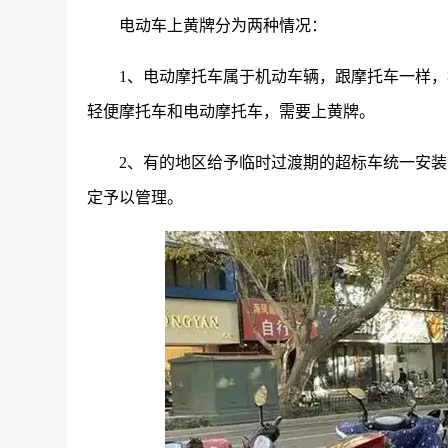
电动车上黄牌分为两种情况：
1、电动摩托车属于机动车辆，跟摩托车一样
轻便摩托车和电动摩托车，需要上黄牌。
2、有的地区给予临时过渡期的超标车统一安
定予以管理。