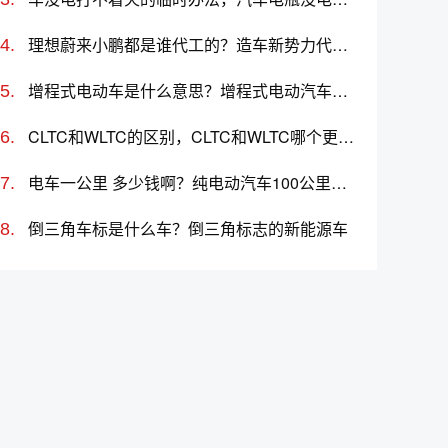
理想蔚来小鹏都是谁代工的？造车新势力代工厂分别是哪些
增程式电动车是什么意思？增程式电动汽车优缺点
CLTC和WLTC的区别，CLTC和WLTC哪个更准确
电车一公里 多少钱啊？纯电动汽车100公里多少度电
倒三角车标是什么车？倒三角标志的新能源车