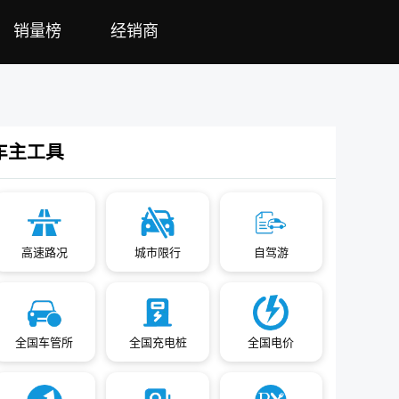
销量榜
经销商
车主工具
高速路况
城市限行
自驾游
全国车管所
全国充电桩
全国电价