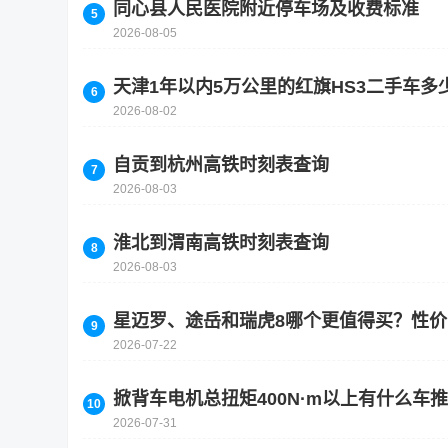
同心县人民医院附近停车场及收费标准
2026-08-05
天津1年以内5万公里的红旗HS3二手车多
2026-08-02
自贡到杭州高铁时刻表查询
2026-08-03
淮北到渭南高铁时刻表查询
2026-08-03
星迈罗、途岳和瑞虎8哪个更值得买？性
2026-07-22
掀背车电机总扭矩400N·m以上有什么车
2026-07-31