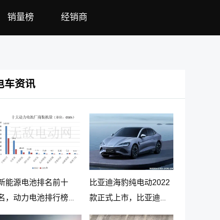
销量榜
经销商
电车资讯
新能源电池排名前十
比亚迪海豹纯电动2022
名，动力电池排行榜前
款正式上市，比亚迪海
十名
豹纯电动报价20.98万起