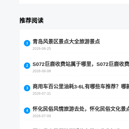
推荐阅读
青岛风景区景点大全旅游景点
2026-06-25
S072巨鹿收费站属于哪里，S072巨鹿
2026-06-08
商用车百公里油耗3-6L有哪些车推荐？哪
2026-07-31
怀化民俗风情旅游去处，怀化民俗文化景
2026-07-09