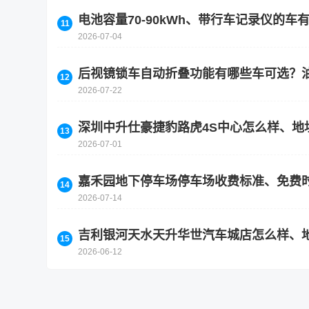
电池容量70-90kWh、带行车记录仪的
2026-07-04
后视镜锁车自动折叠功能有哪些车可选？
2026-07-22
深圳中升仕豪捷豹路虎4S中心怎么样、地
2026-07-01
嘉禾园地下停车场停车场收费标准、免费
2026-07-14
吉利银河天水天升华世汽车城店怎么样、
2026-06-12