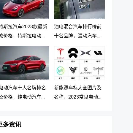
特斯拉汽车2023款最新
油电混合汽车排行榜前
款价格，特斯拉电动汽
十名品牌，混动汽车十
车价格及落地价
大名牌排名及价格
电动汽车十大名牌排名
新能源车标大全图片及
及价格，纯电动汽车排
名称，2023常见电动汽
名及价格一览
车标志图片大全
更多资讯