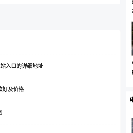
收费站入口的详细地址
款好及价格
点