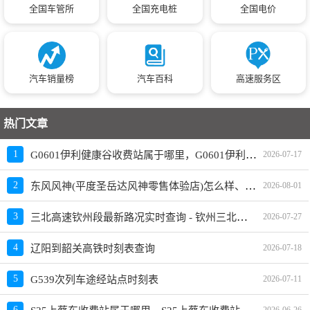
全国车管所
全国充电桩
全国电价
汽车销量榜
汽车百科
高速服务区
热门文章
G0601伊利健康谷收费站属于哪里，G0601伊利健康谷收费站入口的详细地址
1
2026-07-17
东风风神(平度圣岳达风神零售体验店)怎么样、地址、电话、上班时间查询
2
2026-08-01
三北高速钦州段最新路况实时查询 - 钦州三北高速最新消息 - 车流量大吗
3
2026-07-27
4
辽阳到韶关高铁时刻表查询
2026-07-18
5
G539次列车途经站点时刻表
2026-07-11
6
2026-06-26