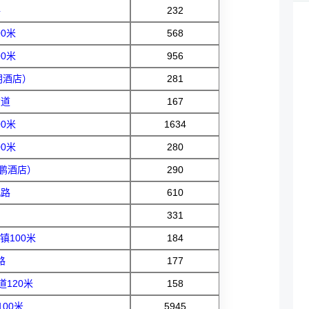
路
232
00米
568
00米
956
朗酒店）
281
大道
167
00米
1634
00米
280
鹏酒店）
290
北路
610
331
镇100米
184
路
177
120米
158
00米
5945