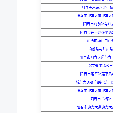
阳春美术馆以北小
阳春市迎宾大道迎宾大道
阳春市府前路与红
阳春市莲平路莲平路2
河西市场门口西
府前路与红旗
阳春市阳春大道与春
277省道13公
阳春市莲平路莲平路4
城东大道-府前路（东门
阳春市迎宾大道迎宾大道
阳春市龙福路
阳春市迎宾大道迎宾大道