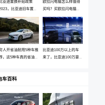
比亚迪置换补贴政策
欧拉闪电猫怎么样值得
2023，比亚迪旧车置换
买吗？买欧拉闪电猫十
新车价格表
大忠告
穷人开省油耐用5种车推
比亚迪100万以上的车
荐，这5种车真的省油又
来了，比亚迪100万豪
耐用
车贵在哪里
电车百科