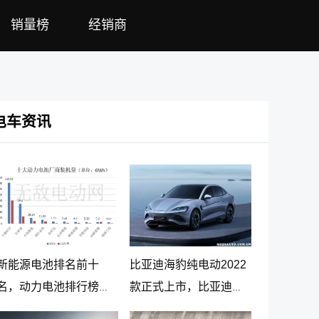
销量榜
经销商
电车资讯
新能源电池排名前十
比亚迪海豹纯电动2022
名，动力电池排行榜前
款正式上市，比亚迪海
十名
豹纯电动报价20.98万起