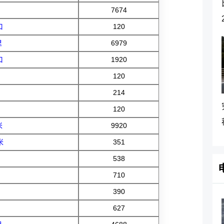
7674
口
120
里
6979
口
1920
120
214
120
米
9920
米
351
538
710
390
627