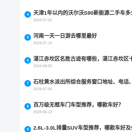
天津1年以内的沃尔沃S90新能源二手车多
2026-07-01
河南一天一日游去哪里最好
2026-07-14
湛江赤坎区名胜古迹有哪些，湛江赤坎区
2026-08-05
石柱黄水派出所综合服务窗口地址、电话
2026-07-04
百万级无框车门车型推荐，哪款车好？
2026-06-13
2.6L-3.0L排量SUV车型推荐，哪款车好