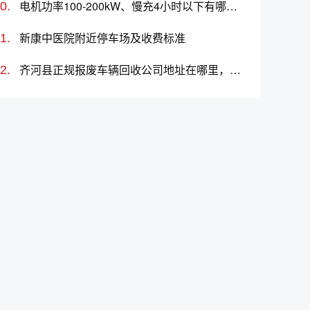
电机功率100-200kW、慢充4小时以下有哪些车推荐？选哪款好？价格多少？
新康中医院附近停车场及收费标准
齐河县正规报废车辆回收公司地址在哪里，咨询电话号码，汽车报废拆解中心