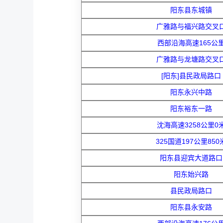
阳东县东城镇
广雅路与福兴路交叉
西部沿海高速165公
广雅路与龙塘路交叉
[阳东]县民政局路口
阳东永兴中路
阳东裕东一路
沈海高速3258公里0
325国道197公里850
阳东县迎宾大道路口
阳东始兴路
县民政局路口
阳东县永安路