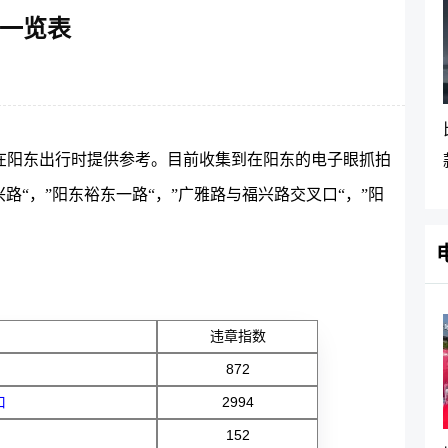
一览表
在阳东出行时提供参考。目前收集到在阳东的电子眼抓拍
兴路“，”阳东裕东一路“，”广雅路与福兴路交叉口“，”阳
违章指数
872
口
2994
152