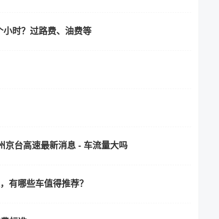
个小时？过路费、油费等
州京台高速最新消息 - 车流量大吗
影像，有哪些车值得推荐？