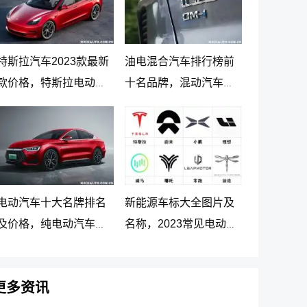
特斯拉汽车2023款最新
油电混合汽车排行榜前
款价格，特斯拉电动汽
十名品牌，混动汽车十
车价格及落地价
大名牌排名及价格
电动汽车十大名牌排名
新能源车标大全图片及
及价格，纯电动汽车排
名称，2023常见电动汽
名及价格一览
车标志图片大全
更多资讯