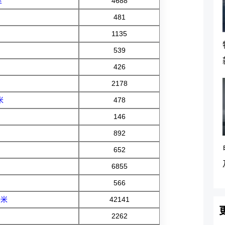
里
4688
481
1135
539
426
2178
米
478
146
892
652
6855
566
0米
42141
2262