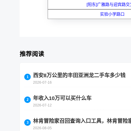
[阳东]广雅路与迎宾路交
实验小学路口
推荐阅读
西安8万公里的丰田亚洲龙二手车多少钱
2026-07-16
年收入10万可以买什么车
2026-07-12
林肯冒险家召回查询入口工具，林肯冒险
2026-08-05