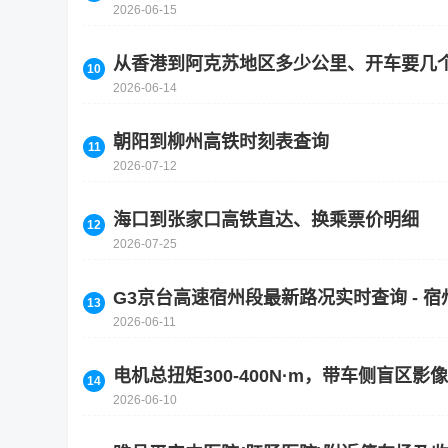
2026-06-15
从香港到阿克苏地区多少公里、开车要几
2026-06-14
朝阳到柳州高铁时刻表查询
2026-07-12
海口到张家口高铁直达、换乘票价明细
2026-07-25
G3京台高速宿州段最新路况实时查询 - 宿
2026-06-11
电机总扭矩300-400N·m，带车侧盲区
2026-06-10