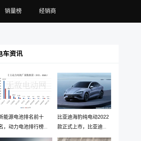
销量榜
经销商
电车资讯
新能源电池排名前十
比亚迪海豹纯电动2022
名，动力电池排行榜前
款正式上市，比亚迪海
十名
豹纯电动报价20.98万起