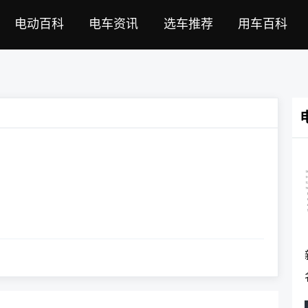
电动百科
电车资讯
选车推荐
用车百科