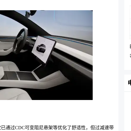
6款已通过CDC可变阻尼悬架等优化了舒适性，但过减速带