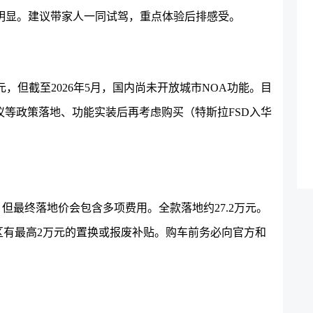
明显。建议带家人一同试驾，重点体验后排感受。
元，但截至2026年5月，国内尚未开放城市NOA功能。目
等政策落地、功能实装后再考虑购买（特斯拉FSD入华
万元起，但最终落地价会包含多项费用。全款落地约27.2万元。
分地区有最高2万元的置换或报废补贴。购车前务必向官方和