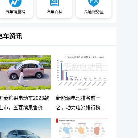
汽车销量榜
汽车百科
高速服务区
电车资讯
五菱缤果电动车2023款
新能源电池排名前十
上市，五菱缤果售价
名，动力电池排行榜前
5.98万起
十名