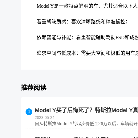
Model Y是一款特点鲜明的车，尤其适合以下
看重驾驶质感：喜欢清晰路感和精准操控；
依赖智能与补能：看重智能辅助驾驶FSD和成
追求空间与低成本：需要大空间和极低的用车
推荐阅读
Model Y买了后悔死了？特斯拉Model 
2023-05-24
自从特斯拉Model Y的起步价低至26万以后，车辆就