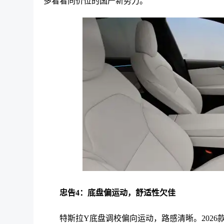
多看看同价位的国产新势力。
忠告4：底盘偏运动，舒适性欠佳
特斯拉Y底盘调校偏向运动，路感清晰。202