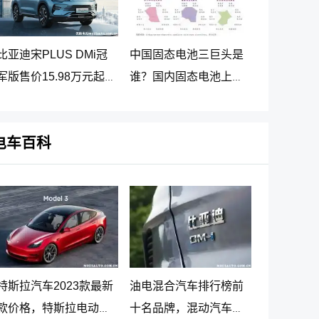
比亚迪宋PLUS DMi冠
中国固态电池三巨头是
军版售价15.98万元起，
谁？国内固态电池上市
2023宋PLUS DM-i冠军
公司排名
版正式上市
电车百科
特斯拉汽车2023款最新
油电混合汽车排行榜前
款价格，特斯拉电动汽
十名品牌，混动汽车十