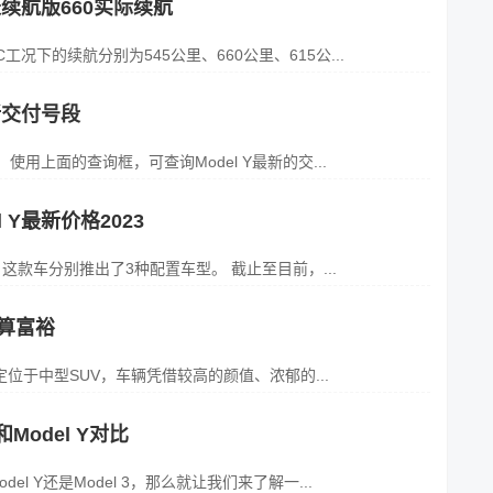
Y长续航版660实际续航
工况下的续航分别为545公里、660公里、615公...
最新交付号段
使用上面的查询框，可查询Model Y最新的交...
 Y最新价格2023
元之间， 这款车分别推出了3种配置车型。 截止至目前，...
不算富裕
Y定位于中型SUV，车辆凭借较高的颜值、浓郁的...
和Model Y对比
 Y还是Model 3，那么就让我们来了解一...