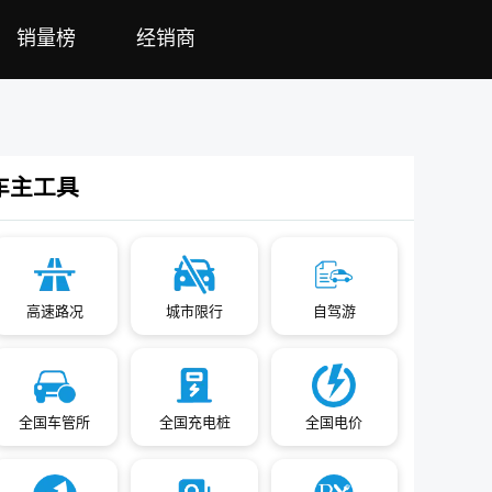
销量榜
经销商
车主工具
高速路况
城市限行
自驾游
全国车管所
全国充电桩
全国电价