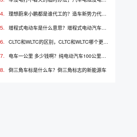
理想蔚来小鹏都是谁代工的？造车新势力代工厂分别是哪些
增程式电动车是什么意思？增程式电动汽车优缺点
CLTC和WLTC的区别，CLTC和WLTC哪个更准确
电车一公里 多少钱啊？纯电动汽车100公里多少度电
倒三角车标是什么车？倒三角标志的新能源车