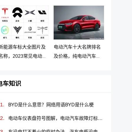
车最新价格调整
大名牌排名及价格
新能源车标大全图片及
电动汽车十大名牌排名
名称，2023常见电动汽
及价格，纯电动汽车排
车标志图片大全
名及价格一览
电车知识
BYD是什么意思？网络用语BYD是什么梗
电动车仪表盘符号图解，电动汽车故障灯标志图解大全
车没电打不着火的临时办法，汽车电瓶没电怎么搭线(图解)