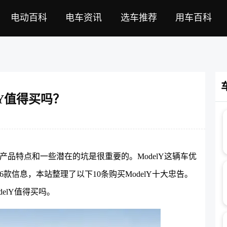
电动百科
电车资讯
选车推荐
用车百科
l Y值得买吗？
的产品特点和一些潜在的坑是很重要的。ModelY这辆车优
款信息，本站整理了以下10条购买ModelY十大忠告。
elY值得买吗。