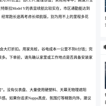
驱版为593公里。但CLTC是理想值，实际用车中，高速开空
在特斯拉Model Y的表显续航比较实在，市区通勤能达到
够，经常跑长途再考虑长续航版，别为用不上的里程多花
性都会大打折扣。用家充桩，谷电成本一公里不到6分钱；完
很多。下单前，请先确认家里或工作地点是否具备安装家
毛坯房”。没有仪表盘、大量使用硬塑料、天幕无物理遮阳
感。如果你追求Nappa真皮、氛围灯等精致内饰，建议