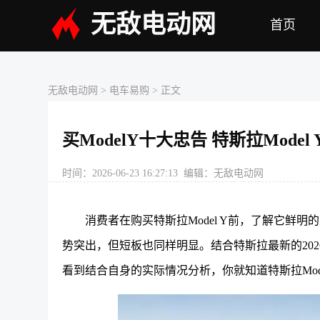
无敌电动网
首页
无敌电动网
>
电车易购
> 正文
买ModelY十大忠告 特斯拉Mode
时间：2026-06-23 16:27:13 编辑：无敌电动网
消费者在购买特斯拉Model Y前，了解它鲜明
势突出，但短板也同样明显。结合特斯拉最新的2026
看到结合自身的实际情况分析，你就知道特斯拉Mod