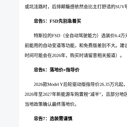
或坑洼路时，后排颠簸感依然会比主打舒适的SUV
忠告5：FSD先别急着买
特斯拉的FSD（全自动驾驶能力）选装价6.4万
前能用的自动变道等功能，和免费版差别不大。建议
时间可能会在2026年，购买时请留意相关报道）。
忠告6：落地价≠指导价
2026款Model Y后轮驱动版指导价26.35
2026年至2027年新能源车购置税“减半”，且部
当地政策确认最终落地价。
忠告7：选装需谨慎