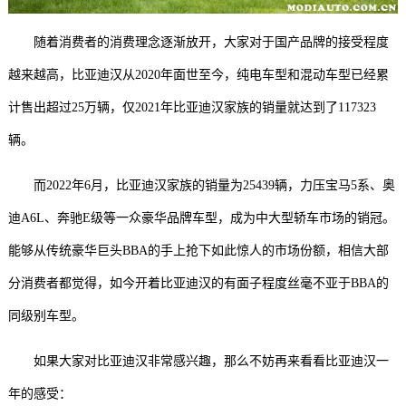
随着消费者的消费理念逐渐放开
，大家对于国产品牌的接受程度
越来越高，
比亚迪汉从2020年面世至今，纯电车型和混动车型已经累
计售出超过25万辆，仅2021年比亚迪汉家族的销量就达到了117323
辆。
而2022年6月，比亚迪汉家族的销量为25439辆，力压宝马5系、奥
迪A6L、奔驰E级等一众豪华品牌车型，成为中大型轿车市场的销冠。
能够从传统豪华巨头BBA的手上抢下如此惊人的市场份额，相信大部
分消费者都觉得，如今开着比亚迪汉的有面子程度丝毫不亚于BBA的
同级别车型。
如果大家对比亚迪汉非常感兴趣，那么不妨再来看看
比亚迪汉一
年的感受：