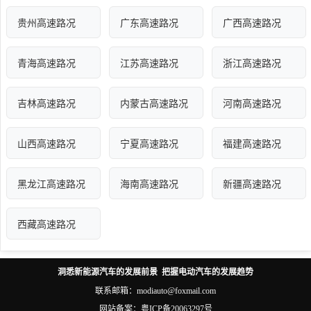
贵州高速路况
广东高速路况
广西高速路况
青海高速路况
江苏高速路况
浙江高速路况
吉林高速路况
内蒙古高速路况
河南高速路况
山西高速路况
宁夏高速路况
福建高速路况
黑龙江高速路况
海南高速路况
新疆高速路况
西藏高速路况
洞悉新能源汽车的发展前景 把握电动汽车的发展趋势
联系邮箱：modiauto@foxmail.com
网站备案：
粤ICP备20063297号