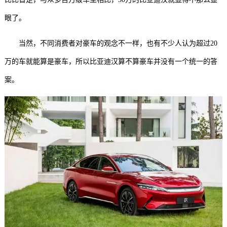
眼了。
当然，不同消费者对豪车的观念不一样，也有不少人认为超过20
万的车就能算是豪车，所以比亚迪汉算不算豪车并没有一个统一的答
案。