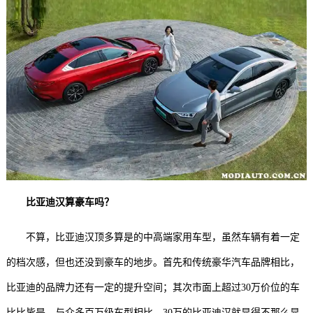
比亚迪汉算豪车吗？
不算，
比亚迪汉顶多算是的中高端家用车型，
虽然车辆有着一定
的档次感，但也还没到豪车的地步。首先和传统豪华汽车品牌相比，
比亚迪的品牌力还有一定的提升空间；其次市面上超过30万价位的车
比比皆是，与众多百万级车型相比，30万的比亚迪汉就显得不那么显