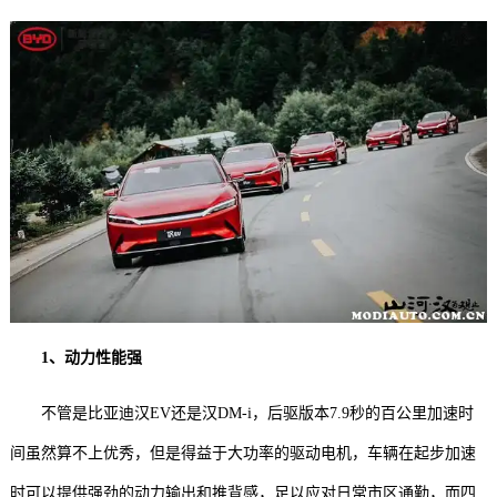
1、动力性能强
不管是比亚迪汉EV还是汉DM-i，后驱版本7.9秒的百公里加速时
间虽然算不上优秀，但是得益于大功率的驱动电机，车辆在起步加速
时可以提供强劲的动力输出和推背感，足以应对日常市区通勤，而四