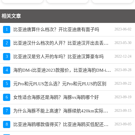
相关文章
1
比亚迪唐算什么档次？开比亚迪唐有面子吗
2023-06-02
比亚迪汉什么档次的人开？比亚迪汉开出去丢面子吗
2
2023-05-30
3
比亚迪汉是穷人开的车吗？比亚迪汉算豪车吗
2022-12-24
海豹DM-i比亚迪2023款报价，比亚迪海豹DM-i2023款落地价明细
4
2023-09-28
5
元Pro和元PLUS怎么选？元Pro和元PLUS的区别
2023-09-22
6
女性适合海豚还是海鸥？海豚vs海鸥哪个好
2023-09-19
为什么海豚不能上高速？海豚续航420km实际能跑多少
7
2023-09-15
比亚迪海鸥哪款值得买？比亚迪海鸥买低配还是中配
8
2023-09-05