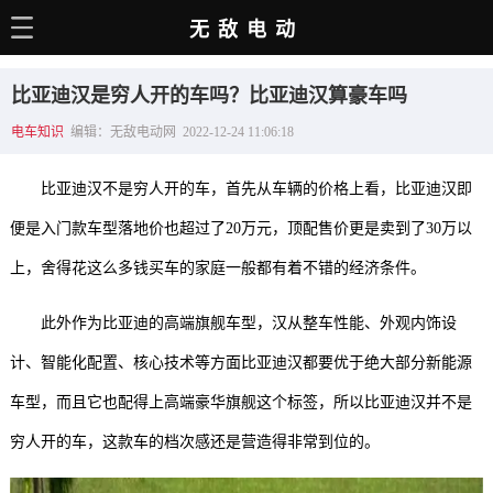
无敌电动
主页
比亚迪汉是穷人开的车吗？比亚迪汉算豪车吗
电动百科
电车知识
编辑：无敌电动网 2022-12-24 11:06:18
电车资讯
比亚迪汉不是穷人开的车
，首先从车辆的价格上看，比亚迪汉即
电车手册
便是入门款车型落地价也超过了20万元，顶配售价更是卖到了30万以
选车推荐
上，舍得花这么多钱买车的家庭一般都有着不错的经济条件。
充电站
此外作为比亚迪的高端旗舰车型，汉从整车性能、外观内饰设
用车百科
计、智能化配置、核心技术等方面比亚迪汉都要优于绝大部分新能源
销量榜
车型，而且它也配得上高端豪华旗舰这个标签，所以比亚迪汉并不是
经销商
穷人开的车，这款车的档次感还是营造得非常到位的。