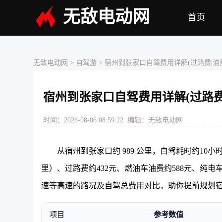
无敌电动网
首页
无敌电动网
> 自驾游 > 宿州到张家口自驾费用详解(过路费|油费
宿州到张家口自驾费用详解(过路费|
时间：2026-08-06 08:59:22 编辑：无敌电动网
从宿州到张家口约 989 公里，自驾耗时约10
里）、过路费约432元、燃油车油费约588元、纯电
速等高速的路况及自驾总费用对比，助你提前规划
项目
参考数值