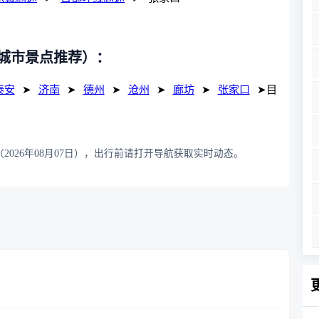
城市景点推荐）：
泰安
➤
济南
➤
德州
➤
沧州
➤
廊坊
➤
张家口
➤目
2026年08月07日），出行前请打开导航获取实时动态。