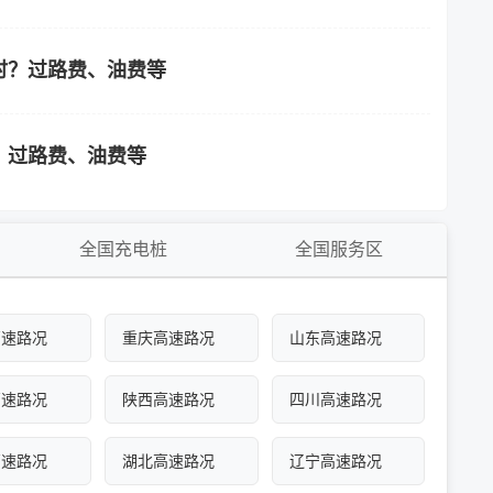
时？过路费、油费等
？过路费、油费等
全国充电桩
全国服务区
高速路况
重庆高速路况
山东高速路况
高速路况
陕西高速路况
四川高速路况
高速路况
湖北高速路况
辽宁高速路况