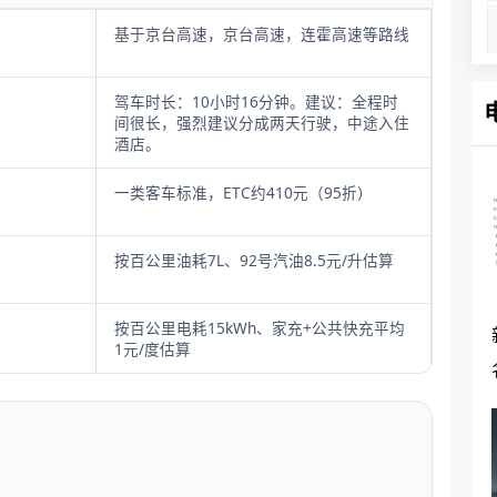
基于京台高速，京台高速，连霍高速等路线
驾车时长：10小时16分钟。建议：全程时
间很长，强烈建议分成两天行驶，中途入住
酒店。
一类客车标准，ETC约410元（95折）
按百公里油耗7L、92号汽油8.5元/升估算
按百公里电耗15kWh、家充+公共快充平均
1元/度估算