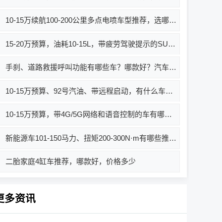
10-15万续航100-200公里多点电喷车型推荐，选哪款好？
15-20万预算，油耗10-15L，带疲劳驾驶提示的SUV有什么车推荐？
手刹、道路救援呼叫功能有哪些车？哪款好？汽车价格与选购推荐
10-15万预算、92号汽油、带远程启动，有什么车推荐？
10-15万预算，带4G/5G网络和语音控制的车有哪些？哪款值得买？
新能源车101-150马力、扭矩200-300N·m有哪些推荐？买哪款好？
二胎家庭4缸车推荐，哪款好，价格多少
更多资讯