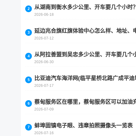
从湖南到衡水多少公里、开车要几个小时
2026-06-18
延边兆合旗红旗体验中心怎么样、地址、
2026-07-12
从阿拉善盟到吴忠多少公里、开车要几个
2026-06-30
比亚迪汽车海洋网(临平星桥北路广成平迪
2026-07-17
蔡甸服务区在哪里，蔡甸服务区可以加油
2026-07-09
蚌埠固镇电子眼、违章拍照摄像头一览表
2026-07-16