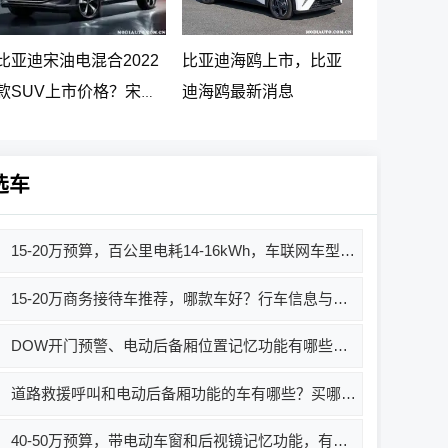
比亚迪宋油电混合2022
比亚迪海鸥上市，比亚
款SUV上市价格？宋
迪海鸥最新消息
PLUS DM-i 5G版上市消
息
选车
15-20万预算，百公里电耗14-16kWh，车联网车型推荐，买哪款好？
15-20万商务接待车推荐，哪款车好？行车信息与多媒体配置解析
DOW开门预警、电动后备厢位置记忆功能有哪些车？买哪款好？价格多少？
道路救援呼叫和电动后备厢功能的车有哪些？买哪款好？价格多少？
40-50万预算，带电动车窗和后视镜记忆功能，有哪些车值得推荐？