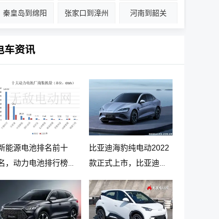
秦皇岛到绵阳
张家口到漳州
河南到韶关
电车资讯
新能源电池排名前十
比亚迪海豹纯电动2022
名，动力电池排行榜前
款正式上市，比亚迪海
十名
豹纯电动报价20.98万起