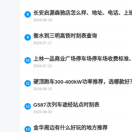
长安启源森驰店怎么样、地址、电话、上
2026-06-29
衡水到三明高铁时刻表查询
2026-07-17
上林一品商业广场停车场停车场收费标准
2026-07-21
硬顶跑车300-400kW功率推荐，选哪款好
2026-06-15
G587次列车途经站点时刻表
2026-08-02
金华周边有什么好玩的地方推荐