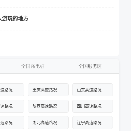
人游玩的地方
全国充电桩
全国服务区
高速路况
重庆高速路况
山东高速路况
高速路况
陕西高速路况
四川高速路况
高速路况
湖北高速路况
辽宁高速路况