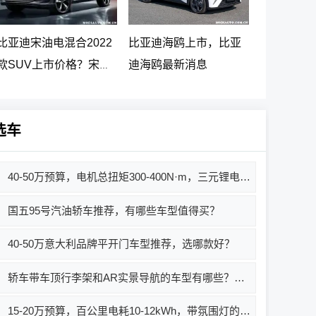
比亚迪宋油电混合2022
比亚迪海鸥上市，比亚
款SUV上市价格？宋
迪海鸥最新消息
PLUS DM-i 5G版上市消
息
选车
40-50万预算，电机总扭矩300-400N·m，三元锂电池车型推荐
国五95号汽油轿车推荐，有哪些车型值得买？
40-50万意大利品牌平开门车型推荐，选哪款好？
轿车带车顶行李架和AR实景导航的车型有哪些？买哪款好？价格多少？
15-20万预算，百公里电耗10-12kWh，带氛围灯的车有哪些？推荐哪款好？