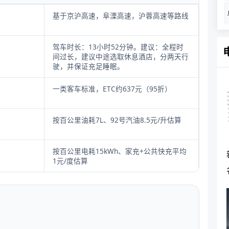
基于京沪高速，阜溧高速，沪蓉高速等路线
驾车时长：13小时52分钟。建议：全程时
间过长，建议中途选取休息酒店，分两天行
驶，并保证充足睡眠。
一类客车标准，ETC约637元（95折）
按百公里油耗7L、92号汽油8.5元/升估算
按百公里电耗15kWh、家充+公共快充平均
1元/度估算