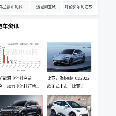
乌兰察布到黔西南州
运城到宣城
呼伦贝尔到江苏
电车资讯
新能源电池排名前十
比亚迪海豹纯电动2022
名，动力电池排行榜前
款正式上市，比亚迪海
十名
豹纯电动报价20.98万起