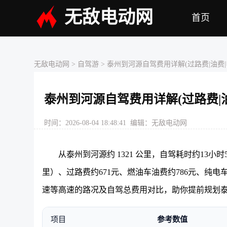
无敌电动网
首页
无敌电动网
> 自驾游 > 泰州到河源自驾费用详解(过路费|油费|
泰州到河源自驾费用详解(过路费|油
时间：2026-08-04 18:48:41 编辑：无敌电动网
从泰州到河源约 1321 公里，自驾耗时约13小
里）、过路费约671元、燃油车油费约786元、纯电
速等高速的路况及自驾总费用对比，助你提前规划
项目
参考数值