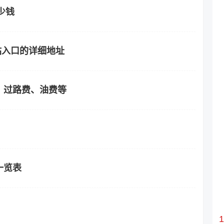
少钱
站入口的详细地址
？过路费、油费等
一览表