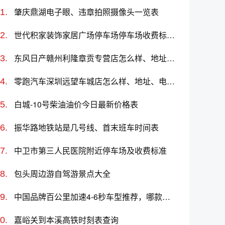
肇庆鼎湖电子眼、违章拍照摄像头一览表
世代积家装饰家居广场停车场停车场收费标准、免费时长、日租月租信息
东风日产赣州利隆章贡专营店怎么样、地址、电话、上班时间查询
零跑汽车深圳远望车城店怎么样、地址、电话、上班时间查询
白城-10号柴油油价今日最新价格表
振华路地铁站是几号线、首末班车时间表
中卫市第三人民医院附近停车场及收费标准
包头周边游自驾游景点大全
中国品牌百公里加速4-6秒车型推荐，哪款车好及价格
嘉峪关到本溪高铁时刻表查询