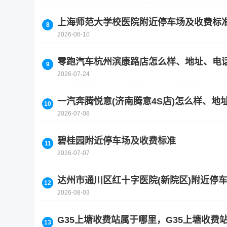
上海师范大学校医院附近停车场及收费标
2026-06-10
零跑汽车杭州滨康路店怎么样、地址、电
2026-07-24
一汽奔腾悦意(济南腾意4S店)怎么样、
2026-07-08
碧桂园附近停车场及收费标准
2026-07-07
达州市通川区红十字医院(新院区)附近停
2026-08-03
G35上塘收费站属于哪里，G35上塘收费