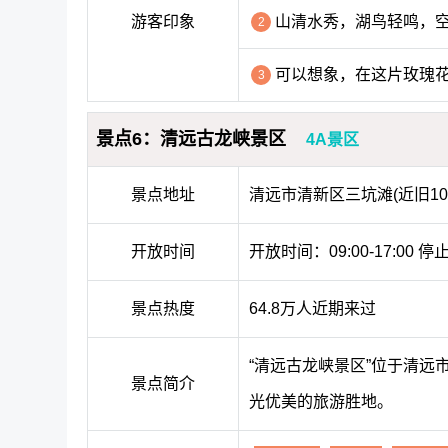
游客印象
山清水秀，湖鸟轻鸣，
2
可以想象，在这片玫瑰
3
景点6：清远古龙峡景区
4A景区
景点地址
清远市清新区三坑滩(近旧10
开放时间
开放时间：09:00-17:00 停
景点热度
64.8万人近期来过
“清远古龙峡景区”位于清
景点简介
光优美的旅游胜地。