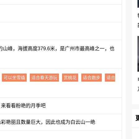
山峰，海拔高度379.6米，是广州市最高峰之一，也
可以坐雪橇
适合春天游玩
赏桃花
适合跑步
适合
，来看看粉艳的月季吧
色彩艳丽且数量巨大，因此也成为白云山一绝