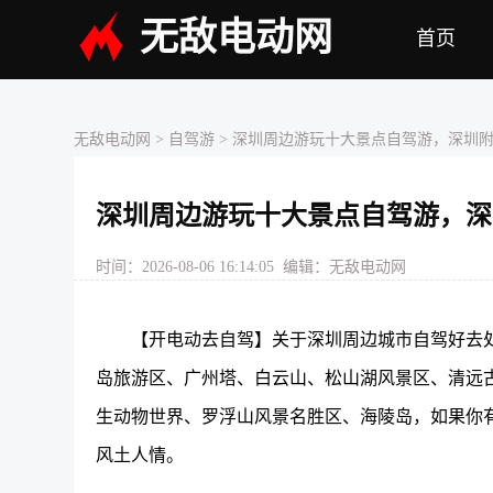
无敌电动网
首页
无敌电动网
> 自驾游 > 深圳周边游玩十大景点自驾游，深圳
深圳周边游玩十大景点自驾游，深
时间：2026-08-06 16:14:05 编辑：无敌电动网
【开电动去自驾】关于深圳周边城市自驾好去处
岛旅游区、广州塔、白云山、松山湖风景区、清远
生动物世界、罗浮山风景名胜区、海陵岛，如果你
风土人情。