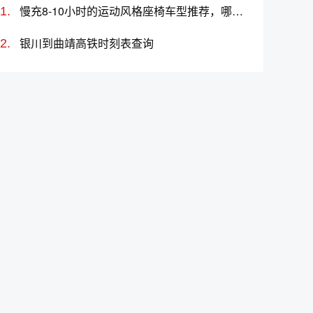
慢充8-10小时的运动风格座椅车型推荐，哪款车好？价格多少？
银川到曲靖高铁时刻表查询