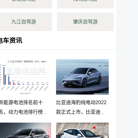
九江自驾游
肇庆自驾游
电车资讯
新能源电池排名前十
比亚迪海豹纯电动2022
名，动力电池排行榜前
款正式上市，比亚迪海
十名
豹纯电动报价20.98万起