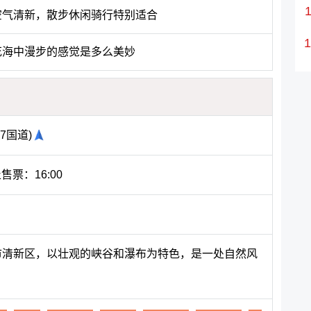
空气清新，散步休闲骑行特别适合
花海中漫步的感觉是多么美妙
7国道)
止售票：16:00
远市清新区，以壮观的峡谷和瀑布为特色，是一处自然风