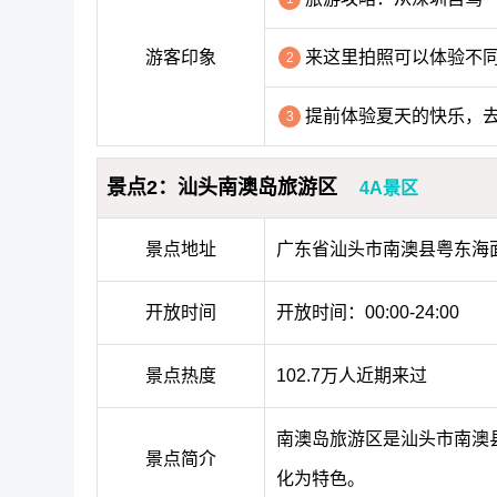
游客印象
来这里拍照可以体验不
2
提前体验夏天的快乐，
3
景点2：汕头南澳岛旅游区
4A景区
景点地址
广东省汕头市南澳县粤东海
开放时间
开放时间：00:00-24:00
景点热度
102.7万人近期来过
南澳岛旅游区是汕头市南澳
景点简介
化为特色。