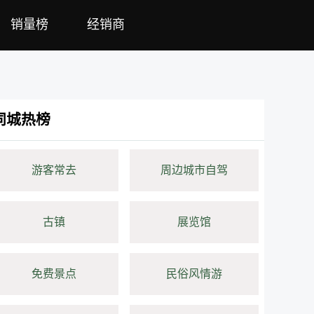
销量榜
经销商
同城热榜
游客常去
周边城市自驾
古镇
展览馆
免费景点
民俗风情游