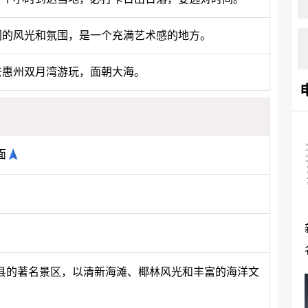
同的风光和氛围，是一个充满艺术感的地方。
去惠州双月湾游玩，面朝大海。
面
县的著名景区，以清新海滩、椰林风光和丰富的海洋文