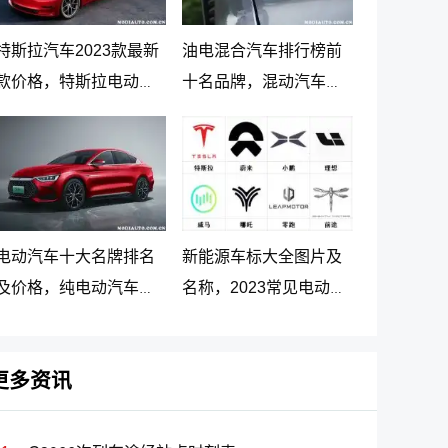
特斯拉汽车2023款最新
油电混合汽车排行榜前
款价格，特斯拉电动汽
十名品牌，混动汽车十
车价格及落地价
大名牌排名及价格
电动汽车十大名牌排名
新能源车标大全图片及
及价格，纯电动汽车排
名称，2023常见电动汽
名及价格一览
车标志图片大全
更多资讯