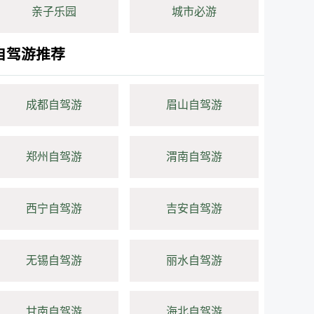
亲子乐园
城市必游
自驾游推荐
成都自驾游
眉山自驾游
郑州自驾游
渭南自驾游
西宁自驾游
吉安自驾游
无锡自驾游
丽水自驾游
甘南自驾游
海北自驾游