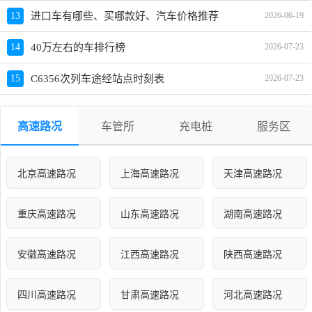
13
进口车有哪些、买哪款好、汽车价格推荐
2026-06-19
14
40万左右的车排行榜
2026-07-23
15
C6356次列车途经站点时刻表
2026-07-23
高速路况
车管所
充电桩
服务区
北京高速路况
上海高速路况
天津高速路况
重庆高速路况
山东高速路况
湖南高速路况
安徽高速路况
江西高速路况
陕西高速路况
四川高速路况
甘肃高速路况
河北高速路况