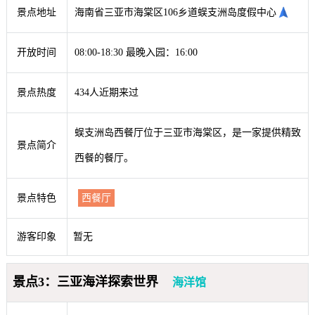
景点地址
海南省三亚市海棠区106乡道蜈支洲岛度假中心
开放时间
08:00-18:30 最晚入园：16:00
景点热度
434人近期来过
蜈支洲岛西餐厅位于三亚市海棠区，是一家提供精致
景点简介
西餐的餐厅。
景点特色
西餐厅
游客印象
暂无
景点3：三亚海洋探索世界
海洋馆