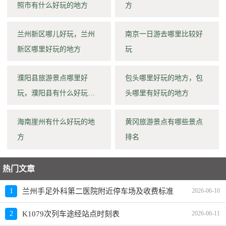
照市有什么好玩的地方
方
兰州新区哪儿好玩，兰州
南京一日游去哪里比较好
新区哪里好玩的地方
玩
濮阳县旅游景点哪里好
包头哪里好玩的地方，包
玩，濮阳县有什么好玩的
头哪里有好玩的地方
地方
海南崖州有什么好玩的地
黄冈旅游景点有哪些景点
方
排名
热门文章
1
兰州手足外科第二医院附近停车场及收费标准
2026-06-10
2
K1079次列车途经站点时刻表
2026-06-11