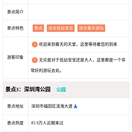
景点简介
景点特色
景点
适合低幼宝宝
适合春天游玩
欢迎来到春天的天堂，这里等待着您的到来
1
游客印象
无论是对于低幼宝宝还是大人，这里都是一个非
2
常好的游玩去处。
景点3：深圳湾公园
公园
景点地址
深圳市福田区滨海大道
景点热度
83.9万人近期来过