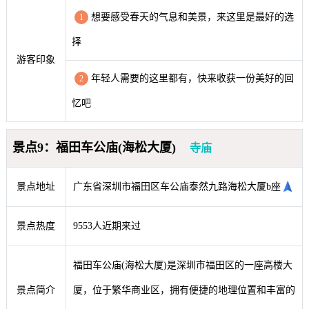
想要感受春天的气息和美景，来这里是最好的选
1
择
游客印象
年轻人需要的这里都有，快来收获一份美好的回
2
忆吧
景点9：福田车公庙(海松大厦)
寺庙
景点地址
广东省深圳市福田区车公庙泰然九路海松大厦b座
景点热度
9553人近期来过
福田车公庙(海松大厦)是深圳市福田区的一座高楼大
景点简介
厦，位于繁华商业区，拥有便捷的地理位置和丰富的