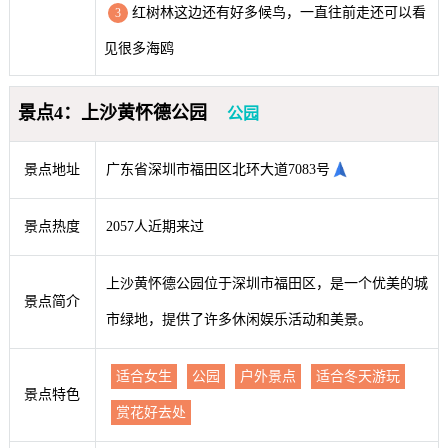
红树林这边还有好多候鸟，一直往前走还可以看
3
见很多海鸥
景点4：上沙黄怀德公园
公园
景点地址
广东省深圳市福田区北环大道7083号
景点热度
2057人近期来过
上沙黄怀德公园位于深圳市福田区，是一个优美的城
景点简介
市绿地，提供了许多休闲娱乐活动和美景。
适合女生
公园
户外景点
适合冬天游玩
景点特色
赏花好去处