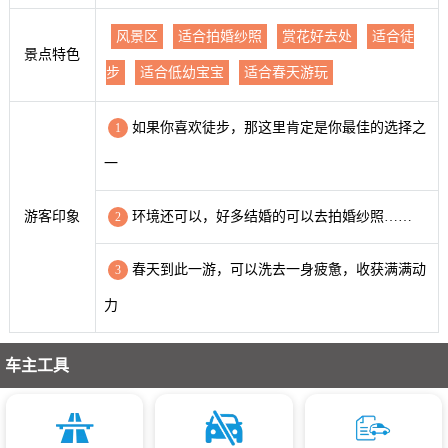
风景区
适合拍婚纱照
赏花好去处
适合徒
景点特色
步
适合低幼宝宝
适合春天游玩
如果你喜欢徒步，那这里肯定是你最佳的选择之
1
一
游客印象
环境还可以，好多结婚的可以去拍婚纱照……
2
春天到此一游，可以洗去一身疲惫，收获满满动
3
力
车主工具