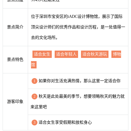
位于深圳市宝安区的iADC设计博物馆，展示了国际
景点简介
顶尖设计师们的优秀作品和设计历程，是一处值得一
去的文化场所。
适合女生
适合年轻人
适合秋天游玩
博物
景点特色
馆
如果你对生活充满热情，那么这里一定适合你
1
秋天是此处最美的季节，想要领略秋天的魅力就
2
游客印象
来这里吧
适合女生享受假期和放松身心
3