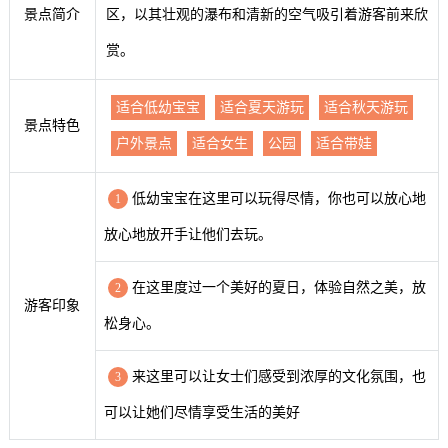
景点简介
区，以其壮观的瀑布和清新的空气吸引着游客前来欣
赏。
适合低幼宝宝
适合夏天游玩
适合秋天游玩
景点特色
户外景点
适合女生
公园
适合带娃
低幼宝宝在这里可以玩得尽情，你也可以放心地
1
放心地放开手让他们去玩。
在这里度过一个美好的夏日，体验自然之美，放
2
游客印象
松身心。
来这里可以让女士们感受到浓厚的文化氛围，也
3
可以让她们尽情享受生活的美好