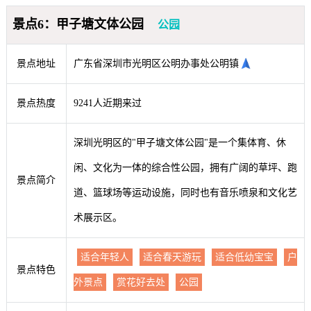
景点6：甲子塘文体公园
公园
景点地址
广东省深圳市光明区公明办事处公明镇
景点热度
9241人近期来过
深圳光明区的"甲子塘文体公园"是一个集体育、休
闲、文化为一体的综合性公园，拥有广阔的草坪、跑
景点简介
道、篮球场等运动设施，同时也有音乐喷泉和文化艺
术展示区。
适合年轻人
适合春天游玩
适合低幼宝宝
户
景点特色
外景点
赏花好去处
公园