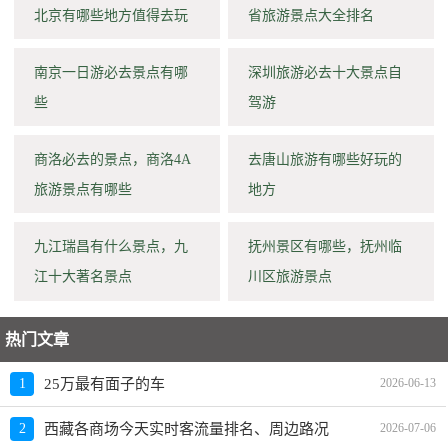
北京有哪些地方值得去玩
省旅游景点大全排名
南京一日游必去景点有哪
深圳旅游必去十大景点自
些
驾游
商洛必去的景点，商洛4A
去唐山旅游有哪些好玩的
旅游景点有哪些
地方
九江瑞昌有什么景点，九
抚州景区有哪些，抚州临
江十大著名景点
川区旅游景点
热门文章
1
25万最有面子的车
2026-06-13
2
西藏各商场今天实时客流量排名、周边路况
2026-07-06