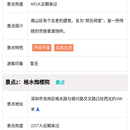
景点热度
695人近期来过
南山区有个古老的建筑，名为“郑氏祠堂”，是一所传
景点简介
统的宗族普渡场所。
景点特色
环境不错
名胜古迹
游客印象
暂无
景点2：格水炮楼院
景点
深圳市龙岗区格水路与振兴路交叉路口往西北约160
景点地址
米
景点热度
2257人近期来过