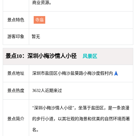
商业资源。
景点特色
寺庙
游客印象
暂无
景点10：深圳小梅沙情人小径
风景区
景点地址
深圳市盐田区小梅沙盐葵路小梅沙度假村内
景点热度
3632人近期来过
“深圳小梅沙情人小径”，坐落于盐田区，是一条浪漫
景点简介
的步行小道，以其壮观的海景和优美的自然环境而著
名。