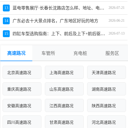
蓝电零售展厅·长春长沈路店怎么样、地址、电话、上班时间查询
13
2026-07-21
14
广东必去十大景点排名，广东地区好玩的地方
2026-06-21
四缸车型选购指南：上下、前后及上下+前后驱动车型推荐与价格对比
15
2026-07-13
高速路况
车管所
充电桩
服务区
北京高速路况
上海高速路况
天津高速路况
重庆高速路况
山东高速路况
湖南高速路况
安徽高速路况
江西高速路况
陕西高速路况
四川高速路况
甘肃高速路况
河北高速路况