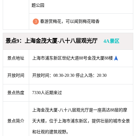
题公园
春游赏梅花，可以闻到梅花暗香
3
景点9：上海金茂大厦-八十八层观光厅
4A景区
景点地址
上海市浦东新区世纪大道88号金茂大厦88楼
开放时间
开放时间：08:30-20:30 停止入场：20:30
景点热度
7330人近期来过
上海金茂大厦-八十八层观光厅是一座高达88层的摩
景点简介
天大楼，位于上海市浦东新区，提供壮丽的城市全景
和壮观的建筑视野。