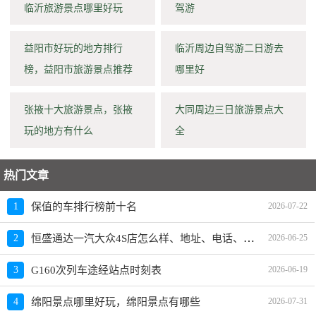
临沂旅游景点哪里好玩
驾游
益阳市好玩的地方排行
临沂周边自驾游二日游去
榜，益阳市旅游景点推荐
哪里好
张掖十大旅游景点，张掖
大同周边三日旅游景点大
玩的地方有什么
全
热门文章
1
保值的车排行榜前十名
2026-07-22
恒盛通达一汽大众4S店怎么样、地址、电话、上班时间查询
2
2026-06-25
3
G160次列车途经站点时刻表
2026-06-19
4
绵阳景点哪里好玩，绵阳景点有哪些
2026-07-31