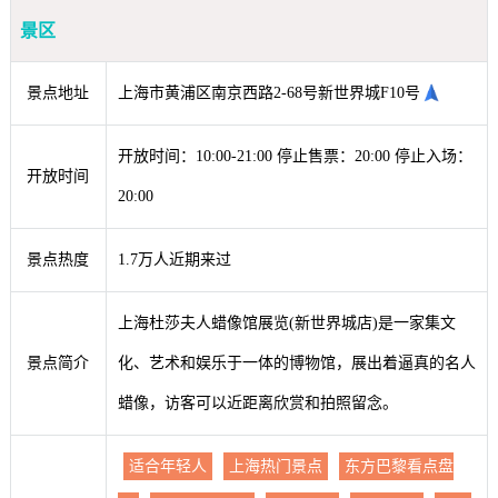
景区
景点地址
上海市黄浦区南京西路2-68号新世界城F10号
开放时间：10:00-21:00 停止售票：20:00 停止入场：
开放时间
20:00
景点热度
1.7万人近期来过
上海杜莎夫人蜡像馆展览(新世界城店)是一家集文
景点简介
化、艺术和娱乐于一体的博物馆，展出着逼真的名人
蜡像，访客可以近距离欣赏和拍照留念。
适合年轻人
上海热门景点
东方巴黎看点盘