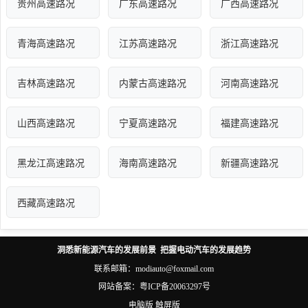
贵州高速路况
广东高速路况
广西高速路况
青海高速路况
江苏高速路况
浙江高速路况
吉林高速路况
内蒙古高速路况
河南高速路况
山西高速路况
宁夏高速路况
福建高速路况
黑龙江高速路况
海南高速路况
新疆高速路况
西藏高速路况
洞悉新能源汽车的发展前景 把握电动汽车的发展趋势
联系邮箱：modiauto@foxmail.com
网站备案：
粤ICP备20063297号
电脑版
触屏版