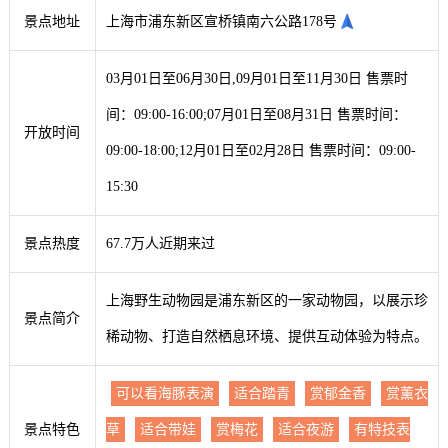
景点地址
上海市浦东新区宣桥镇南六公路178号
03月01日至06月30日,09月01日至11月30日 售票时
间：09:00-16:00;07月01日至08月31日 售票时间：
开放时间
09:00-18:00;12月01日至02月28日 售票时间：09:00-
15:30
景点热度
67.7万人近期来过
上海野生动物园是浦东新区的一家动物园，以展示珍
景点简介
稀动物、打造自然栖息环境、提供互动体验为特点。
可以看海豚表演
适合踏青
赏郁金香
赏薰衣
景点特色
草
适合带娃
赏梅花
适合夜游
有特技表