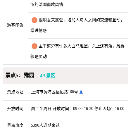
浓的法国南欧风情
跟朋友来露营，增加人与人之间的交流和互动，
2
游客印象
增进情感
主干道旁有许多大白马雕塑，头上还有角，雕得
3
很是灵动
景点5：豫园
4A景区
景点地址
上海市黄浦区福佑路168号
开放时间
周二至周日 开放时间：09:00-16:30 停止入场：16:00
景点热度
5390人近期来过