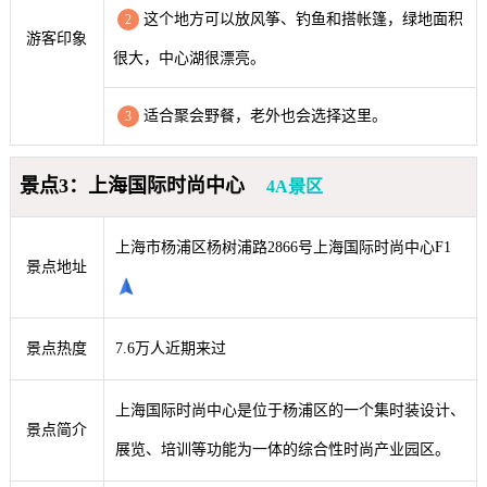
这个地方可以放风筝、钓鱼和搭帐篷，绿地面积
2
游客印象
很大，中心湖很漂亮。
适合聚会野餐，老外也会选择这里。
3
景点3：上海国际时尚中心
4A景区
上海市杨浦区杨树浦路2866号上海国际时尚中心F1
景点地址
景点热度
7.6万人近期来过
上海国际时尚中心是位于杨浦区的一个集时装设计、
景点简介
展览、培训等功能为一体的综合性时尚产业园区。