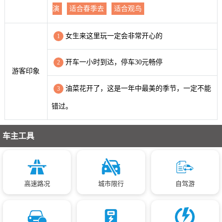
演
适合春季去
适合观鸟
女生来这里玩一定会非常开心的
1
开车一小时到达，停车30元畅停
2
游客印象
油菜花开了，这是一年中最美的季节，一定不能
3
错过。
车主工具
高速路况
城市限行
自驾游