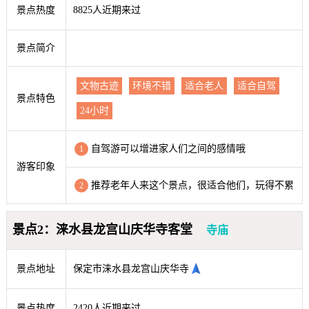
景点热度
8825人近期来过
景点简介
文物古迹
环境不错
适合老人
适合自驾
景点特色
24小时
自驾游可以增进家人们之间的感情哦
1
游客印象
推荐老年人来这个景点，很适合他们，玩得不累
2
景点2：涞水县龙宫山庆华寺客堂
寺庙
景点地址
保定市涞水县龙宫山庆华寺
景点热度
2420人近期来过