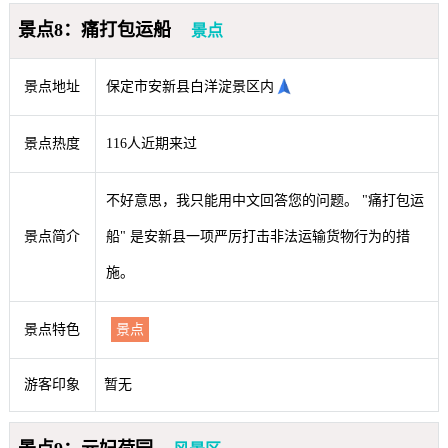
景点8：痛打包运船
景点
景点地址
保定市安新县白洋淀景区内
景点热度
116人近期来过
不好意思，我只能用中文回答您的问题。 "痛打包运
景点简介
船" 是安新县一项严厉打击非法运输货物行为的措
施。
景点特色
景点
游客印象
暂无