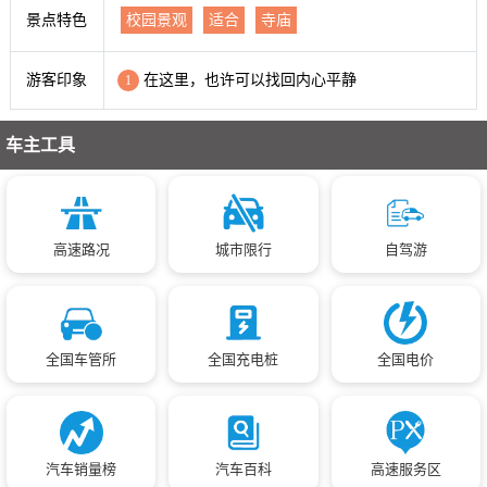
景点特色
校园景观
适合
寺庙
游客印象
在这里，也许可以找回内心平静
1
车主工具
高速路况
城市限行
自驾游
全国车管所
全国充电桩
全国电价
汽车销量榜
汽车百科
高速服务区