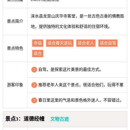
涞水县龙宫山庆华寺客堂，是一处古色古香的佛教胜
景点简介
地，提供独特的文化体验和舒适的住宿环境。
寺庙
适合春天游玩
适合老人
适合自驾
景点特色
适合
自驾，是探索这片美景的最佳方式。
1
游客印象
推荐老年人来这个景点，很适合他们，玩得不累
2
春日里这里的气息和景色格外迷人，不容错过。
3
景点3：道德经幢
文物古迹