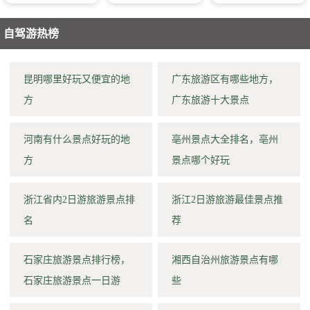
自驾游热榜
昆明哪里好玩又便宜的地
广东旅游区有哪些地方，
方
广东旅游十大景点
河南有什么景点好玩的地
亳州景点大全排名，亳州
方
景点哪个好玩
浙江省内2日游旅游景点排
浙江2日游旅游最佳景点推
名
荐
石家庄旅游景点排行榜，
湘西自治州旅游景点有哪
石家庄旅游景点一日游
些