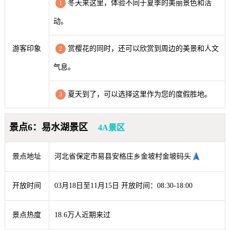
冬天来这里，体验不同于夏季的美丽景色和活
1
动。
游客印象
赏樱花的同时，还可以欣赏到周边的美景和人文
2
气息。
夏天到了，可以选择这里作为您的度假胜地。
3
景点6：易水湖景区
4A景区
景点地址
河北省保定市易县安格庄乡金坡村金坡码头
开放时间
03月18日至11月15日 开放时间：08:30-18:00
景点热度
18.6万人近期来过