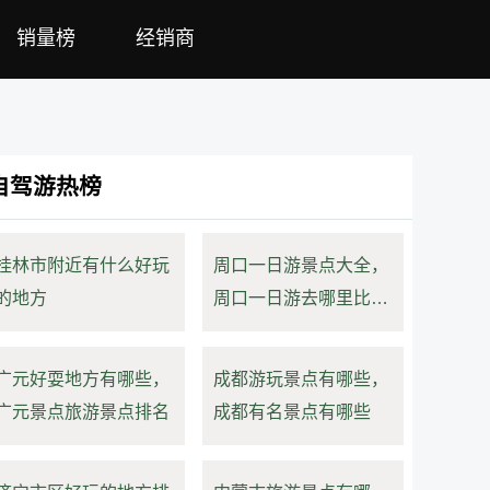
销量榜
经销商
自驾游热榜
桂林市附近有什么好玩
周口一日游景点大全，
的地方
周口一日游去哪里比较
好
广元好耍地方有哪些，
成都游玩景点有哪些，
广元景点旅游景点排名
成都有名景点有哪些