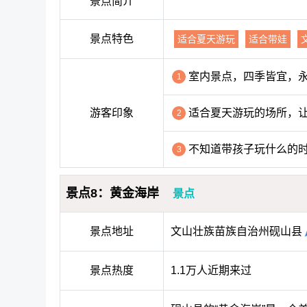
景点简介
景点特色
适合夏天游玩
适合带娃
室内景点，四季皆宜，
1
游客印象
适合夏天游玩的场所，
2
不知道带孩子玩什么的
3
景点8：黄金海岸
景点
景点地址
文山壮族苗族自治州砚山县
景点热度
1.1万人近期来过