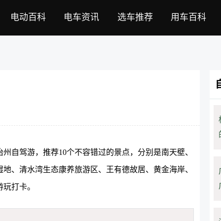
电动百科
电车资讯
选车推荐
用车百科
州自驾游，推荐10个不容错过的景点，分别是南天壁、
湿地、清水湾生态康养旅游区、王有德故居、黄金海岸、
游玩打卡。