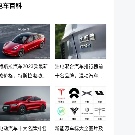
电车百科
特斯拉汽车2023款最新
油电混合汽车排行榜前
款价格，特斯拉电动汽
十名品牌，混动汽车十
车价格及落地价
大名牌排名及价格
电动汽车十大名牌排名
新能源车标大全图片及