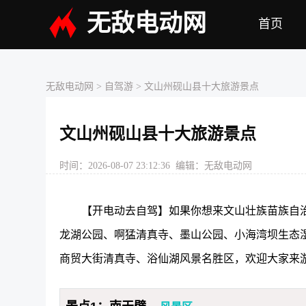
无敌电动网
首页
无敌电动网
> 自驾游 > 文山州砚山县十大旅游景点
文山州砚山县十大旅游景点
时间：2026-08-07 23:12:36 编辑：无敌电动网
【开电动去自驾】如果你想来文山壮族苗族自治
龙湖公园、啊猛清真寺、墨山公园、小海湾坝生态
商贸大街清真寺、浴仙湖风景名胜区，欢迎大家来