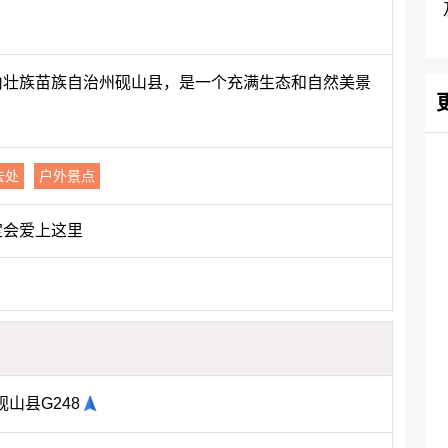
文山壮族苗族自治州砚山县，是一个充满生态和自然美景
去处
户外景点
定会爱上这里
山县G248