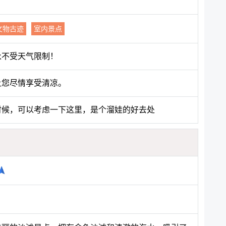
文物古迹
室内景点
永不受天气限制！
让您尽情享受清凉。
时候，可以考虑一下这里，是个溜娃的好去处