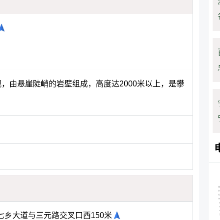
观，由悬崖陡峭的岩壁组成，高度达2000米以上，是攀
乡大道与三元路交叉口西150米