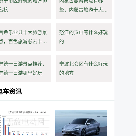
济宁市区好玩的地方排
内蒙古旅游景点有哪
名榜
些，内蒙古旅游十大景
点排名
百色乐业县十大旅游景
怒江的贡山有什么好玩
点，百色旅游必去十大
的
景点
宁德一日游景点推荐，
宁波北仑区有什么好玩
宁德一日游哪里好玩
的地方
电车资讯