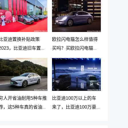
比亚迪置换补贴政策
欧拉闪电猫怎么样值得
2023，比亚迪旧车置换
买吗？买欧拉闪电猫十
新车价格表
大忠告
穷人开省油耐用5种车推
比亚迪100万以上的车
荐，这5种车真的省油又
来了，比亚迪100万豪
耐用
车贵在哪里