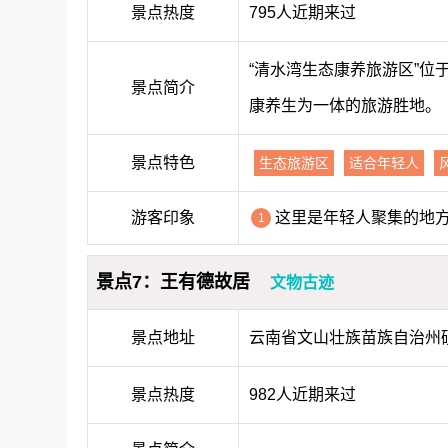
景点热度
795人近期来过
“清水湾生态康养旅游区”
景点简介
康养生为一体的旅游胜地。
景点特色
生态旅游区
适合年轻人
游客印象
这里是年轻人聚集的地
1
景点7：王有德故居
文物古迹
景点地址
云南省文山壮族苗族自治州砚山
景点热度
982人近期来过