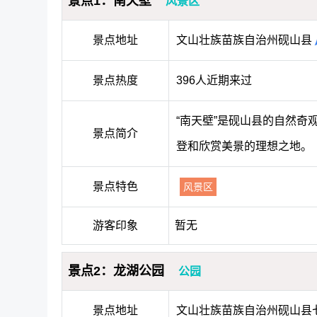
景点1：南天壁
风景区
景点地址
文山壮族苗族自治州砚山县
景点热度
396人近期来过
“南天壁”是砚山县的自然奇
景点简介
登和欣赏美景的理想之地。
景点特色
风景区
游客印象
暂无
景点2：龙湖公园
公园
景点地址
文山壮族苗族自治州砚山县七