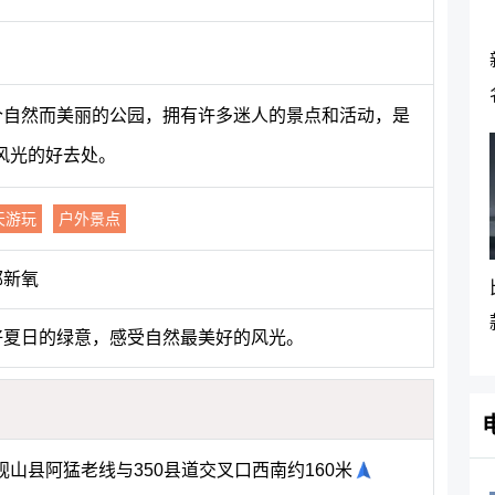
一个自然而美丽的公园，拥有许多迷人的景点和活动，是
风光的好去处。
天游玩
户外景点
郁新氧
好夏日的绿意，感受自然最美好的风光。
山县阿猛老线与350县道交叉口西南约160米