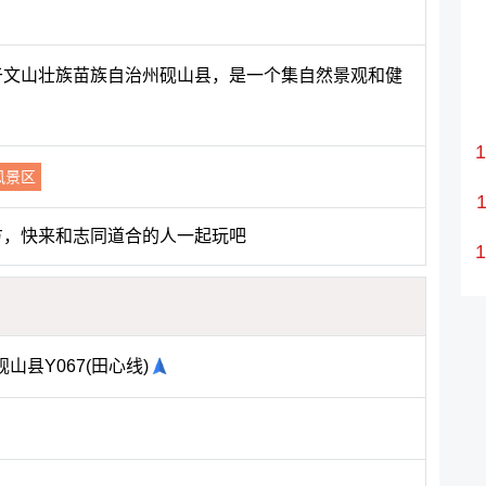
位于文山壮族苗族自治州砚山县，是一个集自然景观和健
风景区
方，快来和志同道合的人一起玩吧
县Y067(田心线)