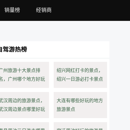
销量榜
经销商
自驾游热榜
广州旅游十大景点排
绍兴网红打卡的景点，
名，广州哪个地方好玩
绍兴一日游必打卡景点
武汉周边的旅游景点，
大连有哪些好玩的地方
武汉周边景点哪里好玩
旅游景点