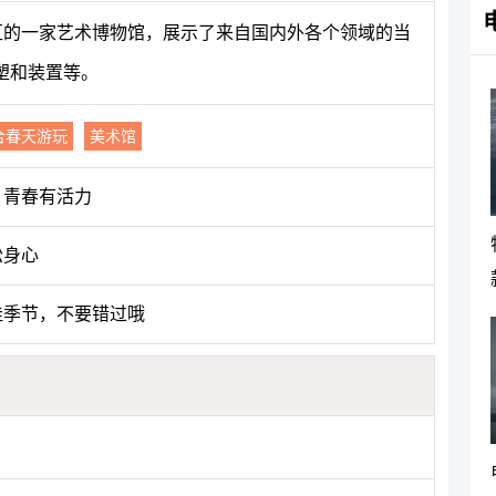
牛区的一家艺术博物馆，展示了来自国内外各个领域的当
塑和装置等。
合春天游玩
美术馆
，青春有活力
松身心
佳季节，不要错过哦