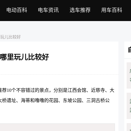
电动百科
电车资讯
选车推荐
用车百科
里玩儿比较好
哪里玩儿比较好
荐10个不容错过的景点，分别是江西会馆、近慈寺、大
大桥遗址、海蒂和噜噜的花园、东坡公园、三洞古桥公