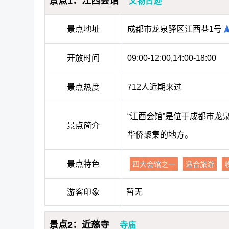
景点1：江西会馆
文物古迹
景点地址
成都市龙泉驿区江西巷1号
开放时间
09:00-12:00,14:00-18:00
景点热度
712人近期来过
“江西会馆”是位于成都市
景点简介
华侨聚集的地方。
景点特色
四大会馆之一
适合旅游
游客印象
暂无
景点2：近慈寺
寺庙