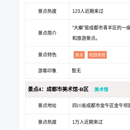
景点热度
123人近期来过
“大廨”是成都市青羊区的
景点简介
和旅游景点。
景点特色
景点
校园景观
游客印象
暂无
景点4：成都市美术馆-B区
美术馆
景点地址
四川省成都市金牛区金牛坝路
景点热度
1万人近期来过