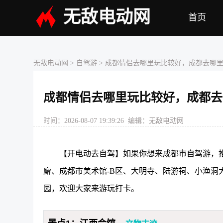
无敌电动网
首页
无敌电动网
> 自驾游 > 成都情侣去哪里玩比较好，成都去哪
成都情侣去哪里玩比较好，成都去
时间：2026-08-07 19:39:26 编辑：无敌电动网
【开电动去自驾】如果你想来成都市自驾游，推
廨、成都市美术馆-B区、大明寺、陆游祠、小渔洞
园，欢迎大家来游玩打卡。