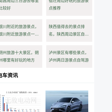
南昌周边三日游去哪里
宿迁周边好玩的旅游景
比较好
点推荐
银川附近的旅游景点，
陕西值得去的景点排
银川附近旅游景点一日
名，陕西周边景区自驾
游
游
朔州旅游十大景区，朔
泸州景区有哪些景点，
州哪里有好玩的地方
泸州两日游景点自驾游
电车资讯