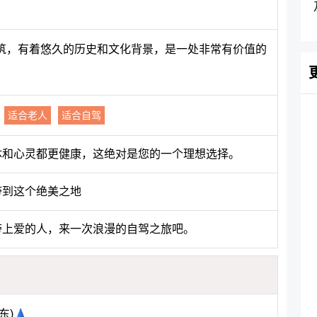
筑，有着悠久的历史和文化背景，是一处非常有价值的
适合老人
适合自驾
体和心灵都更健康，这绝对是您的一个理想选择。
带到这个绝美之地
带上爱的人，来一次浪漫的自驾之旅吧。
东)