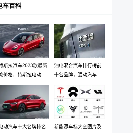
电车百科
特斯拉汽车2023款最新
油电混合汽车排行榜前
款价格，特斯拉电动汽
十名品牌，混动汽车十
车价格及落地价
大名牌排名及价格
电动汽车十大名牌排名
新能源车标大全图片及